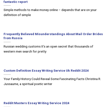
fantastic report
Simple methods to make money online – depends that are on your
definition of simple
Frequently Believed Misunderstandings About Mail Order Brides
from Russia
Russian wedding customs It’s an open secret that thousands of
western men search for pretty
Custom Definition Essay Writing Service Uk Reddit 2024
Your Family History Could Reveal Some Fascinating Facts Christina R.
Jussaume, a spiritual poetic writer
Reddit Masters Essay Writing Service 2024