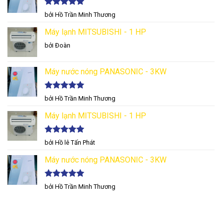
Được xếp
bởi Hồ Trần Minh Thương
hạng
5
5
sao
Máy lạnh MITSUBISHI - 1 HP
bởi Đoàn
Máy nước nóng PANASONIC - 3KW
Được xếp
bởi Hồ Trần Minh Thương
hạng
5
5
sao
Máy lạnh MITSUBISHI - 1 HP
Được xếp
bởi Hồ lê Tấn Phát
hạng
5
5
sao
Máy nước nóng PANASONIC - 3KW
Được xếp
bởi Hồ Trần Minh Thương
hạng
5
5
sao