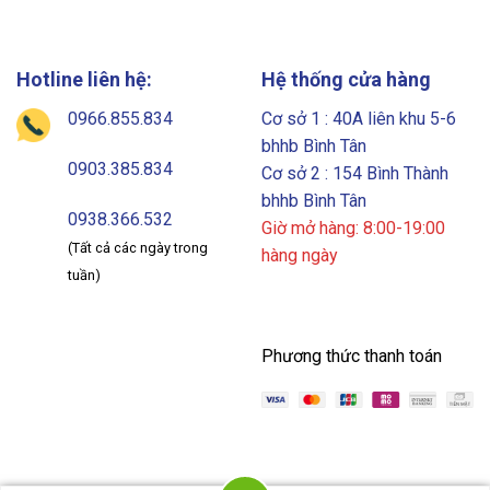
Hotline liên hệ:
Hệ thống cửa hàng
0966.855.834
Cơ sở 1 : 40A liên khu 5-6
bhhb Bình Tân
0903.385.834
Cơ sở 2 : 154 Bình Thành
bhhb Bình Tân
0938.366.532
Giờ mở hàng: 8:00-19:00
(Tất cả các ngày trong
hàng ngày
tuần)
Phương thức thanh toán