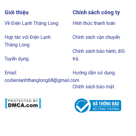
Giới thiệu
Chính sách công ty
Về Điện Lạnh Thăng Long
Hình thức thanh toán
Hợp tác với Điện Lạnh
Chính sách vận chuyển.
Thăng Long
Chính sách bảo hành, đổi
Tuyển dụng
trả.
Email:
Hướng dẫn sử dụng
codienlanhthanglong68@gmail.com
Chính sách bảo mật