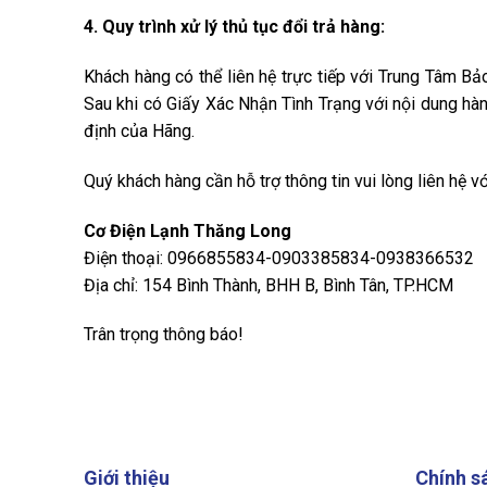
4. Quy trình xử lý thủ tục đổi trả hàng:
Khách hàng có thể liên hệ trực tiếp với Trung Tâm B
Sau khi có Giấy Xác Nhận Tình Trạng với nội dung hà
định của Hãng.
Quý khách hàng cần hỗ trợ thông tin vui lòng liên hệ vớ
Cơ Điện Lạnh Thăng Long
Điện thoại: 0966855834-0903385834-0938366532
Địa chỉ: 154 Bình Thành, BHH B, Bình Tân, TP.HCM
Trân trọng thông báo!
Giới thiệu
Chính s