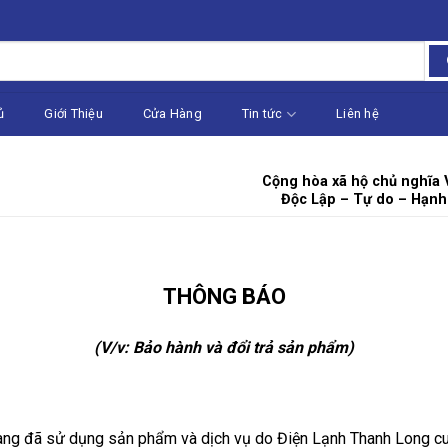
ủ
Giới Thiệu
Cửa Hàng
Tin tức
Liên hệ
Cộng hòa xã hộ chủ nghĩa 
Độc Lập – Tự do – Hạn
THÔNG BÁO
(V/v: Bảo hành và đổi trả sản phẩm)
hàng đã sử dụng sản phẩm và dịch vụ do Điện Lạnh Thanh Long c