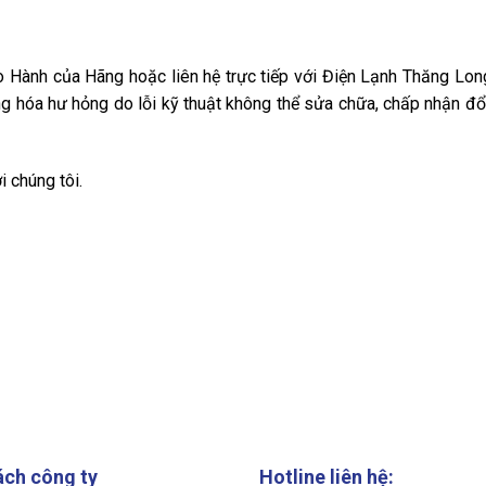
ảo Hành của Hãng hoặc liên hệ trực tiếp với Điện Lạnh Thăng Lon
ng hóa hư hỏng do lỗi kỹ thuật không thể sửa chữa, chấp nhận đổ
i chúng tôi.
ách công ty
Hotline liên hệ: