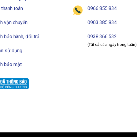
 thanh toán
0966.855.834
h vận chuyển.
0903.385.834
h bảo hành, đổi trả.
0938.366.532
(Tất cả các ngày trong tuần)
n sử dụng
ch bảo mật