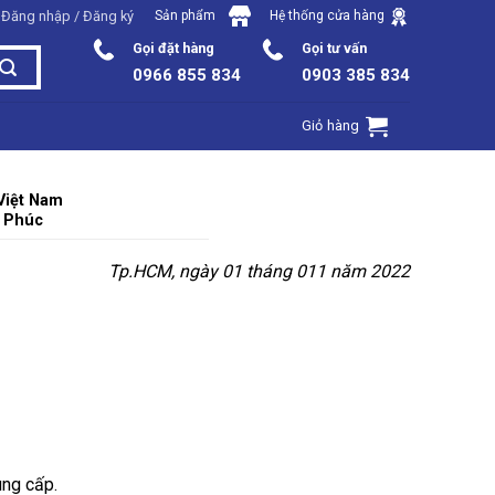
Đăng nhập / Đăng ký
Sản phẩm
Hệ thống cửa hàng
Gọi đặt hàng
Gọi tư vấn
0966 855 834
0903 385 834
Giỏ hàng
Việt Nam
h Phúc
Tp.HCM, ngày 01 tháng 011 năm 2022
ung cấp.