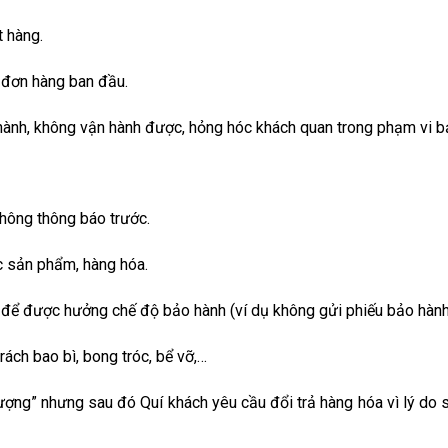
 hàng.
 đơn hàng ban đầu.
hành, không vận hành được, hỏng hóc khách quan trong phạm vi b
hông thông báo trước.
c sản phẩm, hàng hóa.
để được hưởng chế độ bảo hành (ví dụ không gửi phiếu bảo hành v
ách bao bì, bong tróc, bể vỡ,…
ợng” nhưng sau đó Quí khách yêu cầu đổi trả hàng hóa vì lý do 