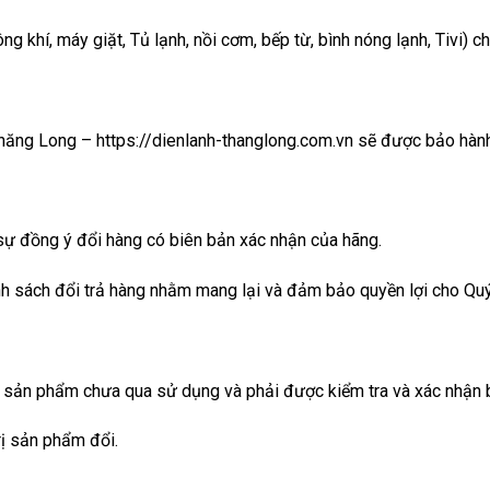
g khí, máy giặt, Tủ lạnh, nồi cơm, bếp từ,
bình nóng lạnh
, Tivi) c
hăng Long – https://dienlanh-thanglong.com.vn sẽ được bảo hàn
sự đồng ý đổi hàng có biên bản xác nhận của hãng.
h sách đổi trả hàng nhằm mang lại và đảm bảo quyền lợi cho Quý 
sản phẩm chưa qua sử dụng và phải được kiểm tra và xác nhận b
rị sản phẩm đổi.