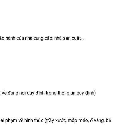
ảo hành của nhà cung cấp, nhà sản xuất,…
ề đúng nơi quy định trong thời gian quy định)
sai phạm về hình thức (trầy xước, móp méo, ố vàng, bể