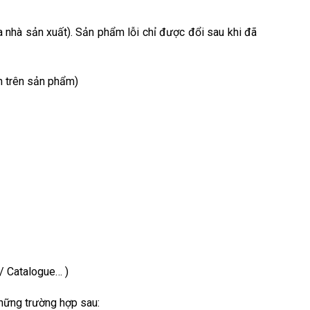
nhà sản xuất). Sản phẩm lỗi chỉ được đổi sau khi đã
n trên sản phẩm)
/ Catalogue… )
những trường hợp sau: