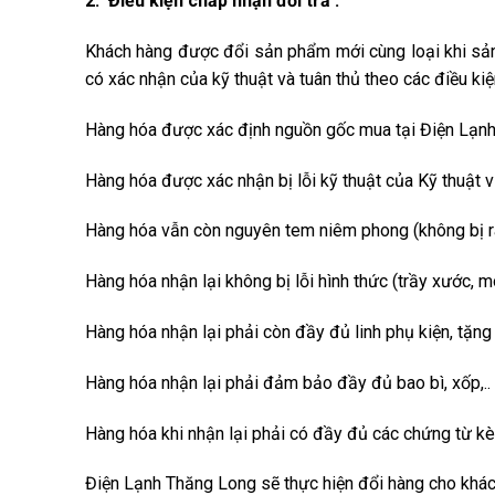
2. Điều kiện chấp nhận đổi trả :
Khách hàng được đổi sản phẩm mới cùng loại khi sản
có xác nhận của kỹ thuật và tuân thủ theo các điều ki
Hàng hóa được xác định nguồn gốc mua tại Điện Lạn
Hàng hóa được xác nhận bị lỗi kỹ thuật của Kỹ thuật
Hàng hóa vẫn còn nguyên tem niêm phong (không bị rá
Hàng hóa nhận lại không bị lỗi hình thức (trầy xước, 
Hàng hóa nhận lại phải còn đầy đủ linh phụ kiện, tặ
Hàng hóa nhận lại phải đảm bảo đầy đủ bao bì, xốp,.. 
Hàng hóa khi nhận lại phải có đầy đủ các chứng từ k
Điện Lạnh Thăng Long sẽ thực hiện đổi hàng cho khách