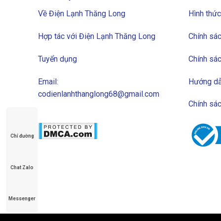
Về Điện Lạnh Thăng Long
Hình thức
Hợp tác với Điện Lạnh Thăng Long
Chính sác
Tuyển dụng
Chính sác
Email:
Hướng dẫ
codienlanhthanglong68@gmail.com
Chính sá
Chỉ đường
Chat Zalo
Messenger