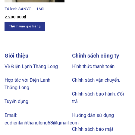
Tủ lạnh SANYO – 160L
2.200.000
₫
Thêm vào giỏ hàng
Giới thiệu
Chính sách công ty
Về Điện Lạnh Thăng Long
Hình thức thanh toán
Hợp tác với Điện Lạnh
Chính sách vận chuyển.
Thăng Long
Chính sách bảo hành, đổi
Tuyển dụng
trả.
Email:
Hướng dẫn sử dụng
codienlanhthanglong68@gmail.com
Chính sách bảo mật