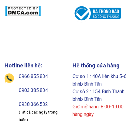
Hotline liên hệ:
Hệ thống cửa hàng
0966.855.834
Cơ sở 1 : 40A liên khu 5-6
bhhb Bình Tân
0903.385.834
Cơ sở 2 : 154 Bình Thành
bhhb Bình Tân
0938.366.532
Giờ mở hàng: 8:00-19:00
(Tất cả các ngày trong
hàng ngày
tuần)