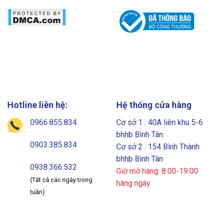
Hotline liên hệ:
Hệ thống cửa hàng
0966.855.834
Cơ sở 1 : 40A liên khu 5-6
bhhb Bình Tân
0903.385.834
Cơ sở 2 : 154 Bình Thành
bhhb Bình Tân
0938.366.532
Giờ mở hàng: 8:00-19:00
(Tất cả các ngày trong
hàng ngày
tuần)