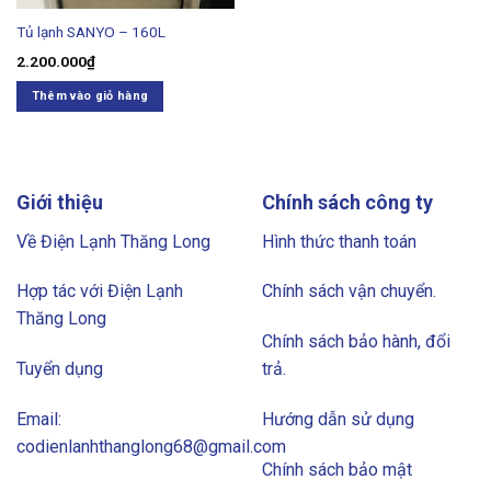
Tủ lạnh SANYO – 160L
2.200.000
₫
Thêm vào giỏ hàng
Giới thiệu
Chính sách công ty
Về Điện Lạnh Thăng Long
Hình thức thanh toán
Hợp tác với Điện Lạnh
Chính sách vận chuyển.
Thăng Long
Chính sách bảo hành, đổi
Tuyển dụng
trả.
Email:
Hướng dẫn sử dụng
codienlanhthanglong68@gmail.com
Chính sách bảo mật