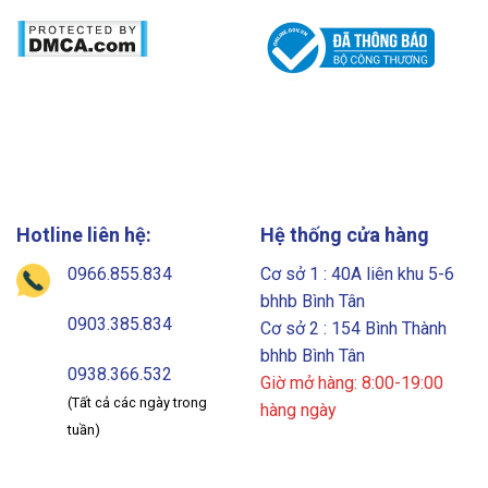
Hotline liên hệ:
Hệ thống cửa hàng
0966.855.834
Cơ sở 1 : 40A liên khu 5-6
bhhb Bình Tân
0903.385.834
Cơ sở 2 : 154 Bình Thành
bhhb Bình Tân
0938.366.532
Giờ mở hàng: 8:00-19:00
(Tất cả các ngày trong
hàng ngày
tuần)