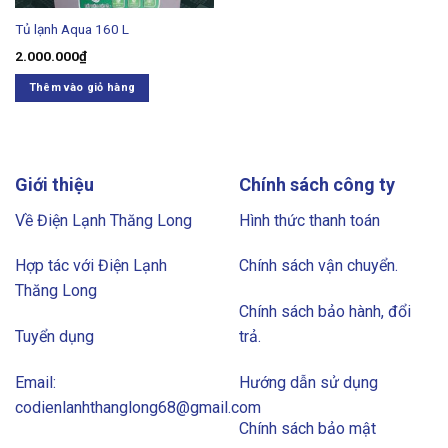
Tủ lạnh Aqua 160 L
2.000.000
₫
Thêm vào giỏ hàng
Giới thiệu
Chính sách công ty
Về Điện Lạnh Thăng Long
Hình thức thanh toán
Hợp tác với Điện Lạnh
Chính sách vận chuyển.
Thăng Long
Chính sách bảo hành, đổi
Tuyển dụng
trả.
Email:
Hướng dẫn sử dụng
codienlanhthanglong68@gmail.com
Chính sách bảo mật