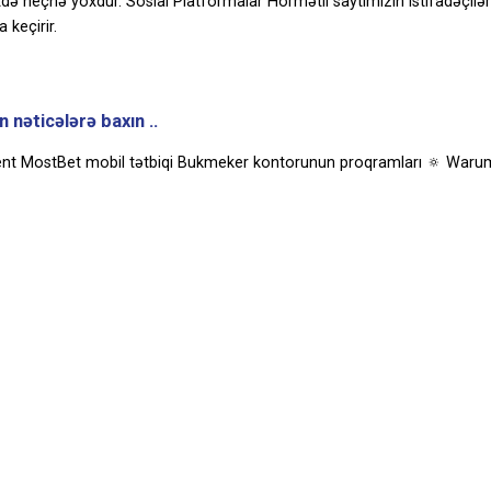
də heçnə yoxdur. Sosial Platformalar Hörmətli saytımızın istifadəçilə
 keçirir.
 nəticələrə baxın ..
nt MostBet mobil tətbiqi Bukmeker kontorunun proqramları 🔅 Wa