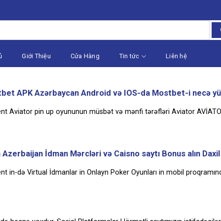
ủ
Giới Thiệu
Cửa Hàng
Tin tức
Liên hệ
bet APK Azərbaycan Android və IOS-da Mostbet-i necə yü
nt Aviator pin up oyununun müsbət və mənfi tərəfləri Aviator AV
 Azerbaijan İdman Mərcləri və Caisno saytı Bonus alın Daxil
nt in-də Virtual İdmanlar in Onlayn Poker Oyunları in mobil proqramın