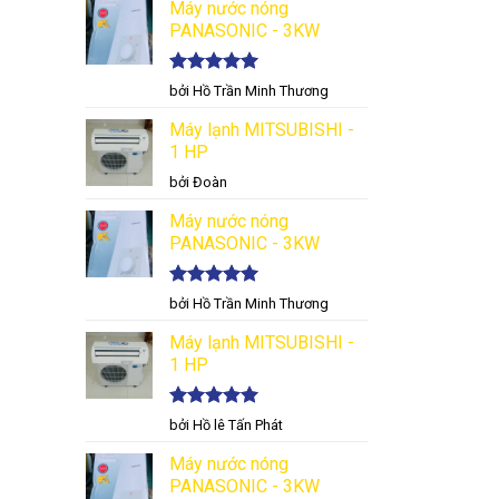
sao
Máy nước nóng
PANASONIC - 3KW
Được xếp
bởi Hồ Trần Minh Thương
hạng
5
5
sao
Máy lạnh MITSUBISHI -
1 HP
bởi Đoàn
Máy nước nóng
PANASONIC - 3KW
Được xếp
bởi Hồ Trần Minh Thương
hạng
5
5
sao
Máy lạnh MITSUBISHI -
1 HP
Được xếp
bởi Hồ lê Tấn Phát
hạng
5
5
sao
Máy nước nóng
PANASONIC - 3KW