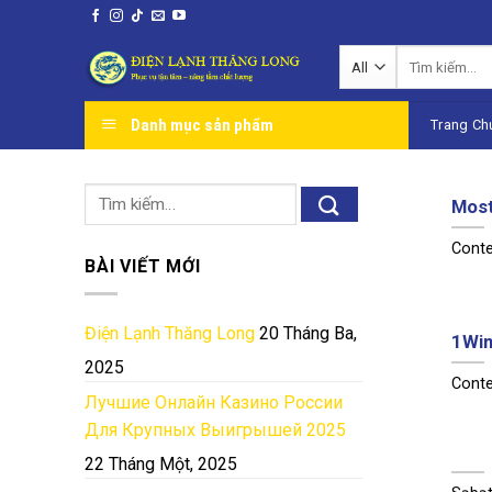
Skip
to
Tìm
content
kiếm:
Danh mục sản phẩm
Trang Ch
Most
Conte
BÀI VIẾT MỚI
Điện Lạnh Thăng Long
20 Tháng Ba,
1Win
2025
Conte
Лучшие Онлайн Казино России
Для Крупных Выигрышей 2025
22 Tháng Một, 2025