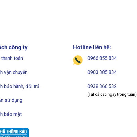
ách công ty
Hotline liên hệ:
 thanh toán
0966.855.834
h vận chuyển.
0903.385.834
h bảo hành, đổi trả.
0938.366.532
(Tất cả các ngày trong tuần)
n sử dụng
ch bảo mật