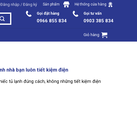
Đăng nhập / Đăng ký
Sản phẩm
Hệ thống cửa hàng
Gọi đặt hàng
Gọi tư vấn
0966 855 834
0903 385 834
Giỏ hàng
nh nhà bạn luôn tiết kiệm điện
hiếc tủ lạnh đúng cách, không những tiết kiệm điện