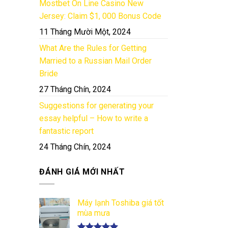
Mostbet On Line Casino New
Jersey: Claim $1, 000 Bonus Code
11 Tháng Mười Một, 2024
What Are the Rules for Getting
Married to a Russian Mail Order
Bride
27 Tháng Chín, 2024
Suggestions for generating your
essay helpful – How to write a
fantastic report
24 Tháng Chín, 2024
ĐÁNH GIÁ MỚI NHẤT
Máy lạnh Toshiba giá tốt
mùa mưa