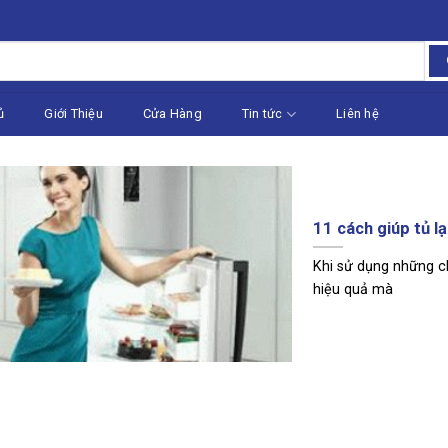
ủ
Giới Thiệu
Cửa Hàng
Tin tức
Liên hệ
11 cách giúp tủ lạ
Khi sử dụng những c
hiệu quả mà