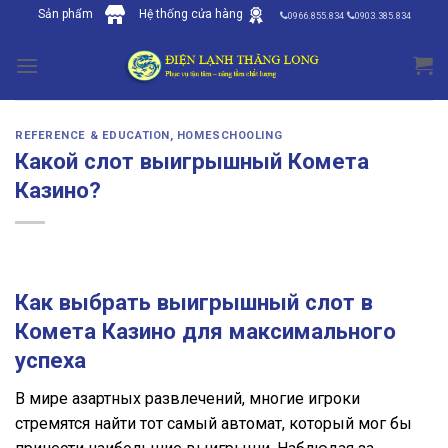
Skip
Sản phẩm
Hệ thống cửa hàng
0966.855.834
0903.385.834
to
content
REFERENCE & EDUCATION, HOMESCHOOLING
Какой слот выигрышный Комета
Казино?
Как выбрать выигрышный слот в
Комета Казино для максимального
успеха
В мире азартных развлечений, многие игроки
стремятся найти тот самый автомат, который мог бы