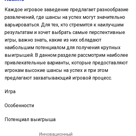
Каждое игровое заведение предлагает разнообразие
развлечений, где шансы на успех могут значительно
варьироваться. Для тех, кто стремится к наилучшим
результатам и хочет выбрать самые перспективные
игры, важно знать, какие из них обладают
наибольшим потенциалом для получения крупных
выигрышей. В данном разделе рассмотрим наиболее
привлекательные варианты, которые предоставляют
игрокам высокие шансы на успех и при этом
предлагают захватывающий игровой процесс.
Игра
Особенности
Потенциал выигрыша
Инновационный