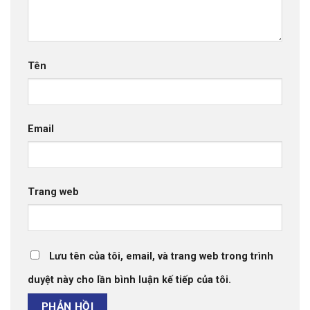
Tên
Email
Trang web
Lưu tên của tôi, email, và trang web trong trình
duyệt này cho lần bình luận kế tiếp của tôi.