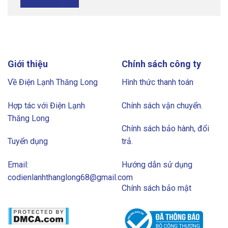
Giới thiệu
Chính sách công ty
Về Điện Lạnh Thăng Long
Hình thức thanh toán
Hợp tác với Điện Lạnh
Chính sách vận chuyển.
Thăng Long
Chính sách bảo hành, đổi
Tuyển dụng
trả.
Email:
Hướng dẫn sử dụng
codienlanhthanglong68@gmail.com
Chính sách bảo mật