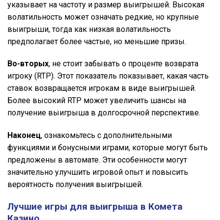
указывает на частоту и размер выигрышей. Высокая
волатильность может означать редкие, но крупные
выигрыши, тогда как низкая волатильность
предполагает более частые, но меньшие призы.
Во-вторых
, не стоит забывать о проценте возврата
игроку (RTP). Этот показатель показывает, какая часть
ставок возвращается игрокам в виде выигрышей.
Более высокий RTP может увеличить шансы на
получение выигрыша в долгосрочной перспективе.
Наконец
, ознакомьтесь с дополнительными
функциями и бонусными играми, которые могут быть
предложены в автомате. Эти особенности могут
значительно улучшить игровой опыт и повысить
вероятность получения выигрышей.
Лучшие игры для выигрыша в Комета
Казино