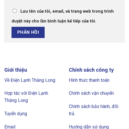
Lưu tên của tôi, email, và trang web trong trình
duyệt này cho lần bình luận kế tiếp của tôi.
Giới thiệu
Chính sách công ty
Về Điện Lạnh Thăng Long
Hình thức thanh toán
Hợp tác với Điện Lạnh
Chính sách vận chuyển.
Thăng Long
Chính sách bảo hành, đổi
Tuyển dụng
trả.
Email:
Hướng dẫn sử dụng