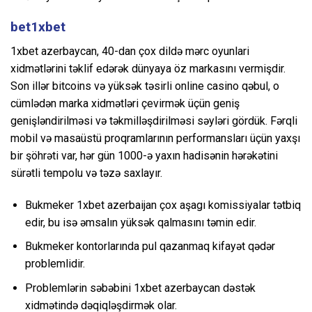
bet1xbet
1xbet azerbaycan, 40-dan çox dildə mərc oyunlari
xidmətlərini təklif edərək dünyaya öz markasını vermişdir.
Son illər bitcoins və yüksək təsirli online casino qəbul, o
cümlədən marka xidmətləri çevirmək üçün geniş
genişləndirilməsi və təkmilləşdirilməsi səyləri gördük. Fərqli
mobil və masaüstü proqramlarının performansları üçün yaxşı
bir şöhrəti var, hər gün 1000-ə yaxın hadisənin hərəkətini
sürətli tempolu və təzə saxlayır.
Bukmeker 1xbet azerbaijan çox aşagı komissiyalar tətbiq
edir, bu isə əmsalın yüksək qalmasını təmin edir.
Bukmeker kontorlarında pul qazanmaq kifayət qədər
problemlidir.
Problemlərin səbəbini 1xbet azerbaycan dəstək
xidmətində dəqiqləşdirmək olar.