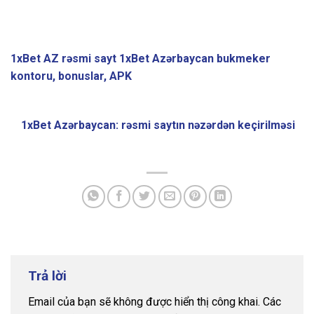
1xBet AZ rəsmi sayt 1xBet Azərbaycan bukmeker
kontoru, bonuslar, APK
1xBet Azərbaycan: rəsmi saytın nəzərdən keçirilməsi
Trả lời
Email của bạn sẽ không được hiển thị công khai.
Các