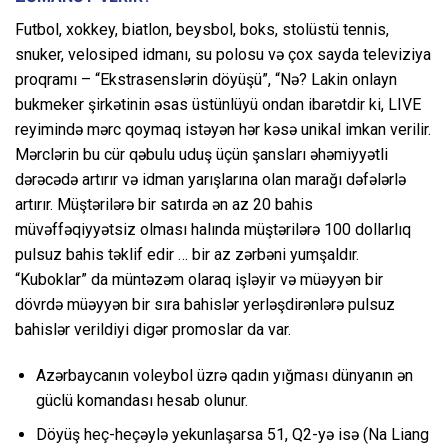
Futbol, xokkey, biatlon, beysbol, boks, stolüstü tennis,
snuker, velosiped idmanı, su polosu və çox sayda televiziya
proqramı – “Ekstrasenslərin döyüşü”, “Nə? Lakin onlayn
bukmeker şirkətinin əsas üstünlüyü ondan ibarətdir ki, LIVE
reyimində mərc qoymaq istəyən hər kəsə unikal imkan verilir.
Mərclərin bu cür qəbulu uduş üçün şansları əhəmiyyətli
dərəcədə artırır və idman yarışlarına olan marağı dəfələrlə
artırır. Müştərilərə bir satırda ən az 20 bahis
müvəffəqiyyətsiz olması halında müştərilərə 100 dollarlıq
pulsuz bahis təklif edir … bir az zərbəni yumşaldır.
“Kuboklar” da müntəzəm olaraq işləyir və müəyyən bir
dövrdə müəyyən bir sıra bahislər yerləşdirənlərə pulsuz
bahislər verildiyi digər promoslar da var.
Azərbaycanın voleybol üzrə qadın yığması dünyanın ən
güclü komandası hesab olunur.
Döyüş heç-heçəylə yekunlaşarsa 51, Q2-yə isə (Na Liang