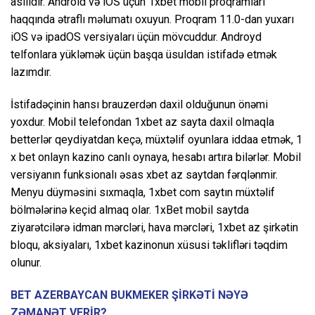
asılıdır. Android və iOS üçün 1xbet mobil proqramları
haqqında ətraflı məlumatı oxuyun. Proqram 11.0-dan yuxarı
iOS və ipadOS versiyaları üçün mövcuddur. Androyd
telfonlara yükləmək üçün başqa üsuldan istifadə etmək
lazımdır.
İstifadəçinin hansı brauzerdən daxil olduğunun önəmi
yoxdur. Mobil telefondan 1xbet az sayta daxil olmaqla
betterlər qeydiyatdan keçə, müxtəlif oyunlara iddaa etmək, 1
x bet onlayn kazino canlı oynaya, hesabı artıra bilərlər. Mobil
versiyanın funksionalı əsas xbet az saytdan fərqlənmir.
Menyu düyməsini sıxmaqla, 1xbet com saytın müxtəlif
bölmələrinə keçid almaq olar. 1xBet mobil saytda
ziyarətcilərə idman mərcləri, hava mərcləri, 1xbet az şirkətin
bloqu, aksiyaları, 1xbet kazinonun xüsusi təklifləri təqdim
olunur.
BET AZERBAYCAN BUKMEKER ŞİRKƏTİ NƏYƏ
ZƏMANƏT VERİR?