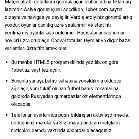
Matçın ətraflı detallarını görmək üçün klubun adına tıklamaq
lazımdır. Asiya görünüşünü seçdikdə, 1xbet com saytın
dizaynı və navigasiya dəyişilir. Vərdiş etdiyiniz görüntü artıq
yoxdur, oyunlar canlılıq üzrə sıralanmır, və start fiti
verilməmiş oyunlar əks oolunmur. Hadisələr ancaq idman
növləri üzrə qruplaşır. Cədvəl totallar, taymlar və digər bazar
variantları üzrə filtrləmək olar.
Bu mənbə HTML5 proqram dilində yazılıb, on görə
1xbet.az sayt tez açılır.
Bununla yanaşı, bahis sahəsinə yönəldilmiş olduqca
ağırlaşır, yəni təklif olunan futbol bahis imkanlarına
gəldikdə Rusiyadan qumarbazlar öz elementlərində
olacaqlar.
Telefonun ayarlarında push-bildirişləri aktivləşdirməklə,
udduğunuz mərclər və Sizi maraqlandıran matçların
nəticələri barədə vaxtında xəbərdar olacaqsınız.