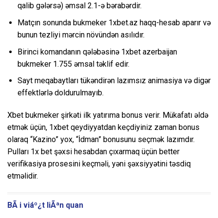
qalib gələrsə) əmsal 2.1-ə bərabərdir.
Matçın sonunda bukmeker 1xbet.az haqq-hesab aparır və
bunun tezliyi mərcin növündən asılıdır.
Birinci komandanın qələbəsinə 1xbet azerbaijan
bukmeker 1.755 əmsal təklif edir.
Sayt meqabaytları tükəndirən lazımsız animasiya və digər
effektlərlə doldurulmayıb.
Xbet bukmeker şirkəti ilk yatırıma bonus verir. Mükafatı əldə
etmək üçün, 1xbet qeydiyyatdan keçdiyiniz zaman bonus
olaraq “Kazino” yox, “İdman” bonusunu seçmək lazımdır.
Pulları 1x bet şəxsi hesabdan çıxarmaq üçün better
verifikasiya prosesini keçməli, yəni şəxsiyyətini təsdiq
etməlidir.
BÃ i viáº¿t liÃªn quan