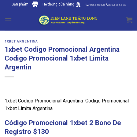
Skip
Sản phẩm
Hệ thống cửa hàng
0966.855.834
0903.385.834
to
content
1XBET ARGENTINA
1xbet Codigo Promocional Argentina ️
Codigo Promocional 1xbet Limita
Argentin
1xbet Codigo Promocional Argentina ️ Codigo Promocional
1xbet Limita Argentina
Código Promocional 1xbet 2 Bono De
Registro $130