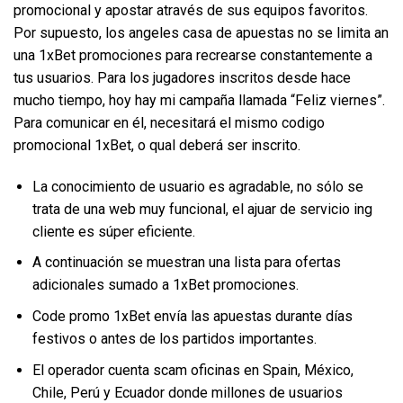
promocional y apostar através de sus equipos favoritos.
Por supuesto, los angeles casa de apuestas no se limita an
una 1xBet promociones para recrearse constantemente a
tus usuarios. Para los jugadores inscritos desde hace
mucho tiempo, hoy hay mi campaña llamada “Feliz viernes”.
Para comunicar en él, necesitará el mismo codigo
promocional 1xBet, o qual deberá ser inscrito.
La conocimiento de usuario es agradable, no sólo se
trata de una web muy funcional, el ajuar de servicio ing
cliente es súper eficiente.
A continuación se muestran una lista para ofertas
adicionales sumado a 1xBet promociones.
Code promo 1xBet envía las apuestas durante días
festivos o antes de los partidos importantes.
El operador cuenta scam oficinas en Spain, México,
Chile, Perú y Ecuador donde millones de usuarios