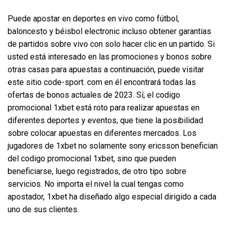
Puede apostar en deportes en vivo como fútbol, ​​
baloncesto y béisbol electronic incluso obtener garantias
de partidos sobre vivo con solo hacer clic en un partido. Si
usted está interesado en las promociones y bonos sobre
otras casas para apuestas a continuación, puede visitar
este sitio code-sport. com en él encontrará todas las
ofertas de bonos actuales de 2023. Sí, el codigo
promocional 1xbet está roto para realizar apuestas en
diferentes deportes y eventos, que tiene la posibilidad
sobre colocar apuestas en diferentes mercados. Los
jugadores de 1xbet no solamente sony ericsson benefician
del codigo promocional 1xbet, sino que pueden
beneficiarse, luego registrados, de otro tipo sobre
servicios. No importa el nivel la cual tengas como
apostador, 1xbet ha diseñado algo especial dirigido a cada
uno de sus clientes.