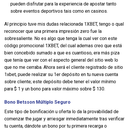
pueden disfrutar para la experiencia de apostar tanto
sobre eventos deportivos tais como en casinos.
Al principio tuve mis dudas relacionada 1XBET, tengo o qual
reconocer que una primera impresión zero fue la
sobresaliente. No es algo que tenga la cual ver con este
código promocional 1XBET, del cual ademas creo que está
bien concebido sumado a que es cuantioso, era más piza
que tenía que ver con el aspecto general del sitio web lo
que no me cerraba. Ahora será el cliente registrado de sitio
1xbet, puede realizar su 1er depósito en tu nueva cuenta
sobre cliente; este depósito debe tener el valor mínimo
para $ 1 y un bono para valor máximo sobre $ 130.
Bono Betsson Múltiplo Seguro
Este tipo de bonificación u oferta lo da la provabilidad de
comenzar the jugar y arriesgar inmediatamente tras verificar
tu cuenta, dándote un bono por tu primera recarga o