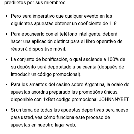
prediletos por sus miembros.
Pero sera imperativo que qualquer evento en las
siguientes apuestas obtener un coeficiente de 1. 8.
Para escanearlo con el teléfono inteligente, deberá
hacer una aplicación distinct para el libro operativo de
réussi à dispositivo móvil.
La conjunto de bonificación, o qual asciende a 100% de
su depósito será depositado a su cuenta (después de
introducir un código promocional).
Para los amantes del casino sobre Argentina, la odaie de
apuestas anordna preparado las promotións únicas,
disponible con 1xBet codigo promocional JOHNNNYBET.
Si un tema de todas las apuestas deportivas sera nuevo
para usted, vea cómo funciona este proceso de
apuestas en nuestro lugar web.