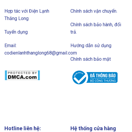
Hợp tác với Điện Lạnh
Chính sách vận chuyển.
Thăng Long
Chính sách bảo hành, đổi
Tuyển dụng
trả.
Email:
Hướng dẫn sử dụng
codienlanhthanglong68@gmail.com
Chính sách bảo mật
Hotline liên hệ:
Hệ thống cửa hàng