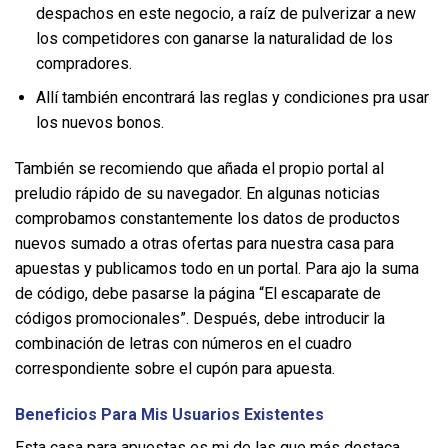
despachos en este negocio, a raíz de pulverizar a new
los competidores con ganarse la naturalidad de los
compradores.
Allí también encontrará las reglas y condiciones pra usar
los nuevos bonos.
También se recomiendo que añada el propio portal al
preludio rápido de su navegador. En algunas noticias
comprobamos constantemente los datos de productos
nuevos sumado a otras ofertas para nuestra casa para
apuestas y publicamos todo en un portal. Para ajo la suma
de código, debe pasarse la página “El escaparate de
códigos promocionales”. Después, debe introducir la
combinación de letras con números en el cuadro
correspondiente sobre el cupón para apuesta.
Beneficios Para Mis Usuarios Existentes
Esta casa para apuestas es mi de las que más destaca