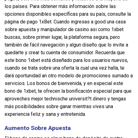
los países. Para obtener más información sobre las
opciones disponibles específicas para su país, consulte la
página de pago 1xBet. Cuando ingresas a good una casa
sobre apuesta y manipulador de casino asi como 1xbet
buscas, sobre primer lugar, la plataforma segura, pero
también de fácil navegación y algun diseño que lo invite a
quedarte y crear tu cuenta de consumidor. Recuerda que
este bono 1xbet está diseñado para los usuarios nuevos,
cuando se trata sobre una oferta la cual una vez halla, te
dará oportunidad an otro modelo de promociones sumado a
servicios. Los bonos de bienvenida, y en especial este
bono de 1xbet, te ofrecen la bonificación especial para que
aproveches mejor technische universit?t dinero y tengas
más posibilidades sobre ganar mientras vives una
experiencia feliz y sana y entretenida.
Aumento Sobre Apuesta