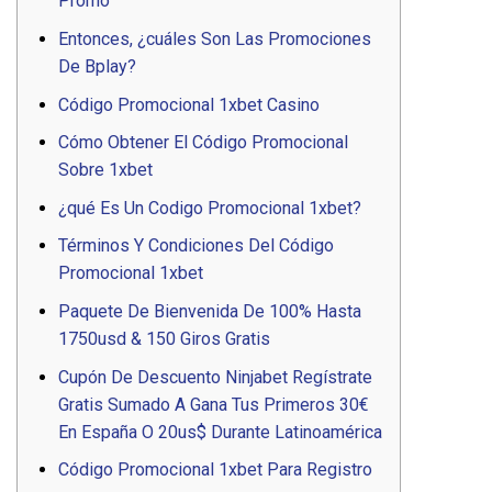
Promo
Entonces, ¿cuáles Son Las Promociones
De Bplay?
Código Promocional 1xbet Casino
Cómo Obtener El Código Promocional
Sobre 1xbet
¿qué Es Un Codigo Promocional 1xbet?
Términos Y Condiciones Del Código
Promocional 1xbet
Paquete De Bienvenida De 100% Hasta
1750usd & 150 Giros Gratis
Cupón De Descuento Ninjabet Regístrate
Gratis Sumado A Gana Tus Primeros 30€
En España O 20us$ Durante Latinoamérica
Código Promocional 1xbet Para Registro