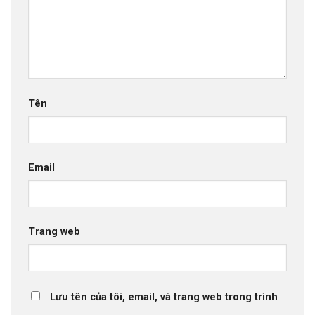
Tên
Email
Trang web
Lưu tên của tôi, email, và trang web trong trình