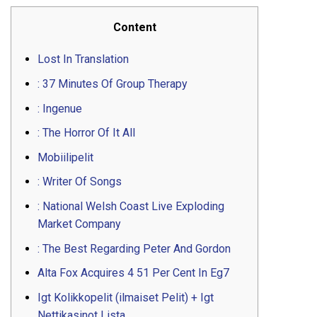
Content
Lost In Translation
: 37 Minutes Of Group Therapy
: Ingenue
: The Horror Of It All
Mobiilipelit
: Writer Of Songs
: National Welsh Coast Live Exploding
Market Company
: The Best Regarding Peter And Gordon
Alta Fox Acquires 4 51 Per Cent In Eg7
Igt Kolikkopelit (ilmaiset Pelit) + Igt
Nettikasinot Lista