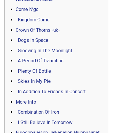
Come N’go
: Kingdom Come
Crown Of Thorns -uk-
: Dogs In Space
: Grooving In The Moonlight
: A Period Of Transition
: Plenty Of Bottle
: Skies In My Pie
: In Addition To Friends In Concert
More Info
: Combination Of Iron
: I Still Believe In Tomorrow
Eurooppalaisen Jalkapallon Huippusarjat