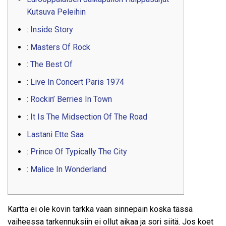
Kutsuva Peleihin
: Inside Story
: Masters Of Rock
: The Best Of
: Live In Concert Paris 1974
: Rockin’ Berries In Town
: It Is The Midsection Of The Road
Lastani Ette Saa
: Prince Of Typically The City
: Malice In Wonderland
Kartta ei ole kovin tarkka vaan sinnepäin koska tässä
vaiheessa tarkennuksiin ei ollut aikaa ja sori siitä. Jos koet