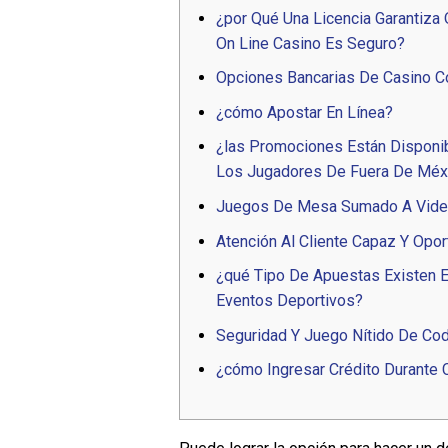
¿por Qué Una Licencia Garantiza 
On Line Casino Es Seguro?
Opciones Bancarias De Casino C
¿cómo Apostar En Línea?
¿las Promociones Están Disponi
Los Jugadores De Fuera De Méx
Juegos De Mesa Sumado A Vide
Atención Al Cliente Capaz Y Opor
¿qué Tipo De Apuestas Existen 
Eventos Deportivos?
Seguridad Y Juego Nítido De Co
¿cómo Ingresar Crédito Durante