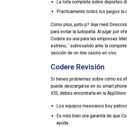
La lista completa sobre deportes di
Prácticamente todos los juegos la 
Como plus, junto p? linje med Direcci
para evitar la ludopatía. Al jugar por
Codere es una para las empresas líder
estreno, ‘ sobresalido ante la compe
sección de on line casino en vivo.
Codere Revisión
Si tienes problemas sobre cómo es ef
puede descargarse en su smart phone A
iOS, debes encontrarla en la AppStore o
Los equipos mexicanos boy patroci
Es más bien una garantía de que Co
ayuda.