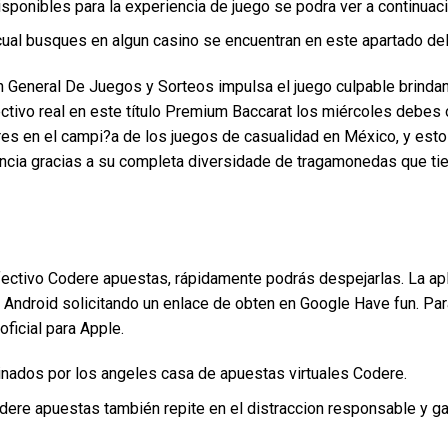
sponibles para la experiencia de juego se podra ver a continuaci
cual busques en algun casino se encuentran en este apartado del
ón General De Juegos y Sorteos impulsa el juego culpable brin
 efectivo real en este título Premium Baccarat los miércoles debe
es en el campi?a de los juegos de casualidad en México, y est
tencia gracias a su completa diversidade de tragamonedas que 
ectivo Codere apuestas, rápidamente podrás despejarlas. La apl
ndroid solicitando un enlace de obten en Google Have fun. Para
ficial para Apple.
nados por los angeles casa de apuestas virtuales Codere.
dere apuestas también repite en el distraccion responsable y ga