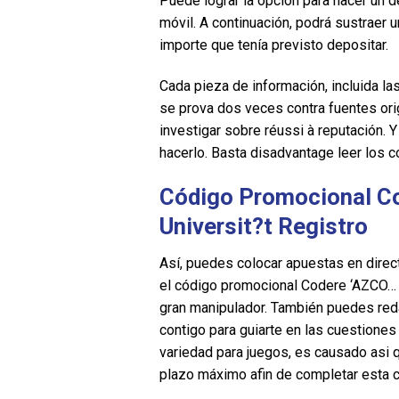
Puede lograr la opción para hacer un d
móvil. A continuación, podrá sustraer 
importe que tenía previsto depositar.
Cada pieza de información, incluida l
se prova dos veces contra fuentes ori
investigar sobre réussi à reputación. 
hacerlo. Basta disadvantage leer los 
Código Promocional Co
Universit?t Registro
Así, puedes colocar apuestas en direc
el código promocional Codere ‘AZCO… ’ 
gran manipulador. También puedes redac
contigo para guiarte en las cuestiones
variedad para juegos, es causado asi 
plazo máximo afin de completar esta cho