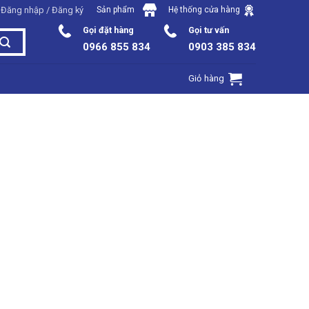
Đăng nhập / Đăng ký
Sản phẩm
Hệ thống cửa hàng
Gọi đặt hàng
Gọi tư vấn
0966 855 834
0903 385 834
Giỏ hàng