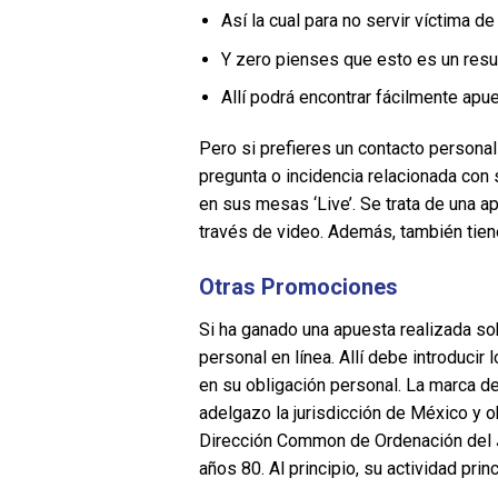
Así la cual para no servir víctima d
Y zero pienses que esto es un resul
Allí podrá encontrar fácilmente apu
Pero si prefieres un contacto personal
pregunta o incidencia relacionada con
en sus mesas ‘Live’. Se trata de una ap
través de video. Además, también tiene
Otras Promociones
Si ha ganado una apuesta realizada so
personal en línea. Allí debe introducir
en su obligación personal. La marca de
adelgazo la jurisdicción de México y o
Dirección Common de Ordenación del 
años 80. Al principio, su actividad pri