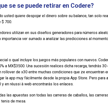
ue se se puede retirar en Codere?
o usted quiere despojar el dinero sobre su balance, tan solo real
 $ 700.
res utilizan en sus diseños generadores para números aleatori
n importancia ver sumado a analizar las predicciones al momento
pecial o qual incluye los juegos más populares con nuevos. Cod
0% a MX$3500. Una sucesión realices dicha recarga, tendrás 30 d
 rollover de x30 entre muchas condiciones que ze encuentran en 
r la app muy fácilmente desde la propia App Store. Pero para aq
y en réussi à web encontrarás los enlaces.
as las apuestas son todas las carreras de caballos, las carreras
el tenis de mesa.