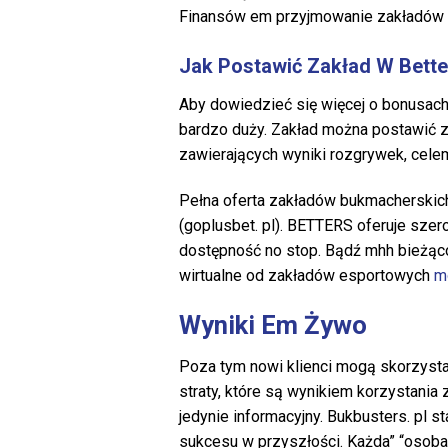
Finansów em przyjmowanie zakładów on
Jak Postawić Zakład W Bette
Aby dowiedzieć się więcej o bonusach
bardzo duży. Zakład można postawić za
zawierających wyniki rozgrywek, cele
Pełna oferta zakładów bukmacherskich
(goplusbet. pl). BETTERS oferuje szer
dostępność no stop. Bądź mhh bieżąco
wirtualne od zakładów esportowych
m
Wyniki Em Żywo
Poza tym nowi klienci mogą skorzysta
straty, które są wynikiem korzystania 
jedynie informacyjny. Bukbusters. pl s
sukcesu w przyszłości. Każda” “osoba,