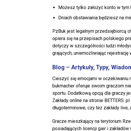
Możesz tylko założyć konto w tym
Dniach obstawiania będziesz na mi
PzBuk jest legalnym przedsiębiorcą o
opiera się na przepisach polskiego pr
dotyczy w szczególności ludzi młodyc
grających, uniemożliwiając rejestracj
Blog – Artykuły, Typy, Wiado
Cieszyć się emocjami w oczekiwaniu n
bukmacher oferuje swoim graczom nie 
sportu. Dodatkową opcją dla graczy je
Zakłady online na stronie BETTERS. pl
długoterminowe, czy też zakłady live, 
Gracze mieszkający na terytorium Rze
posiadających licencji gier i zakładó