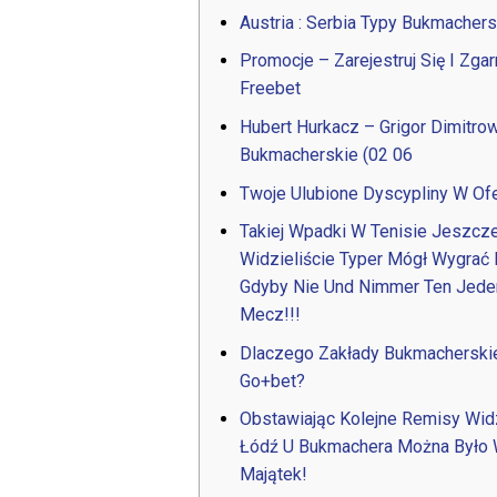
Austria : Serbia Typy Bukmachers
Promocje – Zarejestruj Się I Zgarn
Freebet
Hubert Hurkacz – Grigor Dimitro
Bukmacherskie (02 06
Twoje Ulubione Dyscypliny W Ofe
Takiej Wpadki W Tenisie Jeszcz
Widzieliście Typer Mógł Wygrać 
Gdyby Nie Und Nimmer Ten Jede
Mecz!!!
Dlaczego Zakłady Bukmacherski
Go+bet?
Obstawiając Kolejne Remisy Wi
Łódź U Bukmachera Można Było
Majątek!