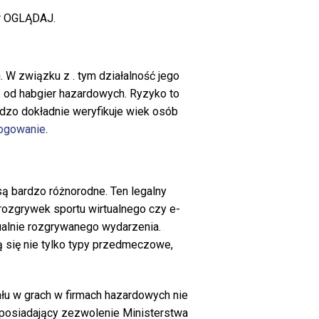
er OGLĄDAJ.
 W związku z . tym działalność jego
b od habgier hazardowych. Ryzyko to
dzo dokładnie weryfikuje wiek osób
logowanie
.
ą bardzo różnorodne. Ten legalny
rozgrywek sportu wirtualnego czy e-
tualnie rozgrywanego wydarzenia.
ą się nie tylko typy przedmeczowe,
ału w grach w firmach hazardowych nie
r, posiadający zezwolenie Ministerstwa