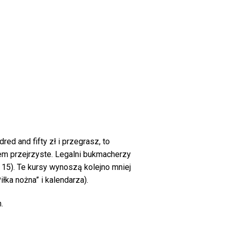
red and fifty zł i przegrasz, to
zem przejrzyste. Legalni bukmacherzy
 15). Te kursy wynoszą kolejno mniej
iłka nożna” i kalendarza).
.