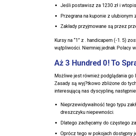
Jeśli postawisz za 1230 zł i wtopis
Przegrana na kuponie z ulubionym 
Zakłady przyjmowane są przez prz
Kursy na “1” z . handicapem (-1. 5) z
wątpliwości. Niemniej jednak Polacy w 
Aż 3 Hundred 0! To Sp
Możliwe jest również podglądania go l
Zasady są wyj?tkowo zbliżone do tych
interesującą nas dyscyplinę, następni
Nieprzewidywalność tego typu zak
dreszczyku niepewności.
Dlatego zachęcamy do częstego z
Oprócz tego w pokojach dostępny je