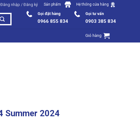
Đăng nhập / Đăng ký
Sản phẩm
Hệ thống cửa hàng
Gọi đặt hàng
Gọi tư vấn
0966 855 834
0903 385 834
Giỏ hàng
i 4 Summer 2024