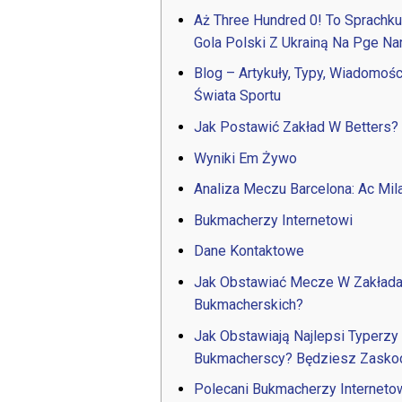
Aż Three Hundred 0! To Sprachk
Gola Polski Z Ukrainą Na Pge 
Blog – Artykuły, Typy, Wiadomośc
Świata Sportu
Jak Postawić Zakład W Betters?
Wyniki Em Żywo
Analiza Meczu Barcelona: Ac Mil
Bukmacherzy Internetowi
Dane Kontaktowe
Jak Obstawiać Mecze W Zakład
Bukmacherskich?
Jak Obstawiają Najlepsi Typerzy
Bukmacherscy? Będziesz Zasko
Polecani Bukmacherzy Interneto