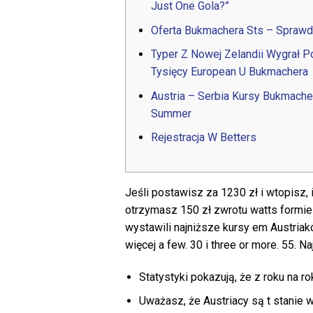
Just One Gola?”
Oferta Bukmachera Sts – Sprawd
Typer Z Nowej Zelandii Wygrał 
Tysięcy European U Bukmachera
Austria – Serbia Kursy Bukmache
Summer
Rejestracja W Betters
Jeśli postawisz za 1230 zł i wtopisz, i
otrzymasz 150 zł zwrotu watts formie 
wystawili najniższe kursy em Austriak
więcej a few. 30 i three or more. 55. N
Statystyki pokazują, że z roku na 
Uważasz, że Austriacy są t stanie w