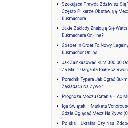
Szokująca Prawda Zdziwisz Się 
Często Piłkarze Obstawiają Mec
Bukmachera
Jakie Zakłady Znajdują Się Watts
Bukmachera On-line?
Go+bet In Order To Nowy Legaln
Bukmacher Online
Jak Zainkasować Kurs 300 00 Od
Za Min 1 Garganta Biało-czerwo
Poradnik Typera Jak Ograć Buk
Zakładach Na Żywo?
Prognoza Meczu Catania – Ac Mi
Iga Świątek – Marketa Vondrous
Gdzie Oglądać Mecz Na Żywo (0
Polska – Ukraina: Czy Nasi Zdo