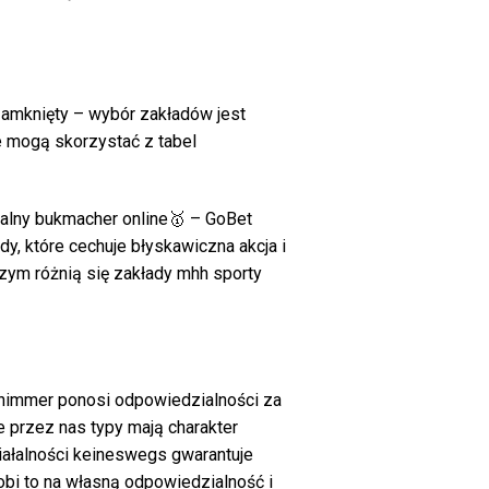
zamknięty – wybór zakładów jest
e mogą skorzystać z tabel
galny bukmacher online🥇 – GoBet
y, które cechuje błyskawiczna akcja i
zym różnią się zakłady mhh sporty
d nimmer ponosi odpowiedzialności za
ne przez nas typy mają charakter
działalności keineswegs gwarantuje
obi to na własną odpowiedzialność i