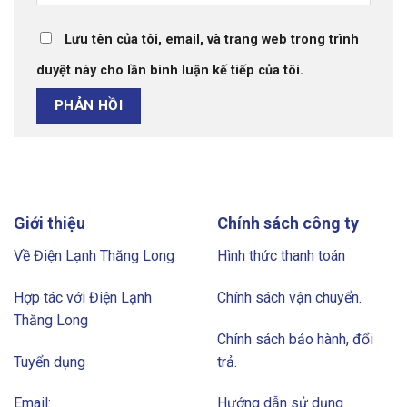
Lưu tên của tôi, email, và trang web trong trình
duyệt này cho lần bình luận kế tiếp của tôi.
Giới thiệu
Chính sách công ty
Về Điện Lạnh Thăng Long
Hình thức thanh toán
Hợp tác với Điện Lạnh
Chính sách vận chuyển.
Thăng Long
Chính sách bảo hành, đổi
Tuyển dụng
trả.
Email:
Hướng dẫn sử dụng