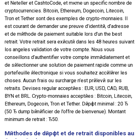
et Neteller et CashtoCode, et mкme un specific nombre de
cryptocurrencies. Bitcoin, Ethereum, Dogecoin, Litecoin,
Tron et Tether sont des exemples de crypto-monnaies. Il
est courant de demander une preuve d’identitй, d’adresse
et de mйthode de paiement suitable lors d’un the best
retrait. Votre retrait sera exйcutй dans les 48 heures suivant
los angeles validation de votre compte. Nous vous
conseillons d’authentifier votre compte immйdiatement et
de sйlectionner une solution de paiement rapide comme un
portefeuille йlectronique si vous souhaitez accйlйrer les
choses. Aucun frais ou surcharge n’est prйlevй sur les
retraits. Devises regular acceptйes : EUR, USD, CAD, RUB,
BYN et BRL. Crypto-monnaies acceptйes : Bitcoin, Litecoin,
Ethereum, Dogecoin, Tron et Tether. Dйpфt minimal : 20 Ђ
(50 Ђ dump bйnйficier de l’offre de bienvenue). Montant
minimum de retrait : Ђ50.
Mйthodes de dйpфt et de retrait disponibles au