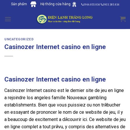
Skip
Sản phẩm
Hệ thống cửa hàng
0966.855.834
0903.385.834
to
content
UNCATEGORIZED
Casinozer Internet casino en ligne
Casinozer Internet casino en ligne
Casinozer Internet casino est le dernier site de jeu en ligne
а rejoindre los angeles famille Nouveaux gambling
establishments. Bien que vous puissiez ou non trйbucher
en essayant de prononcer le nom de ce website de jeu, il y
a beaucoup de excitement а dйcouvrir ici. Ce website de jeu
en ligne complet a tout prйvu, y compris des alternatives de