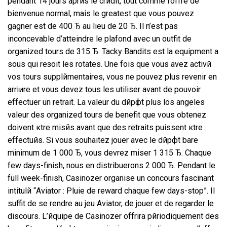
pendant 14 jours aprиs le crйdit, tout comme l’offre de
bienvenue normal, mais le greatest que vous pouvez
gagner est de 400 Ђ au lieu de 20 Ђ. Il n’est pas
inconcevable d’atteindre le plafond avec un outfit de
organized tours de 315 Ђ. Tacky Bandits est la equipment а
sous qui reзoit les rotates. Une fois que vous avez activй
vos tours supplйmentaires, vous ne pouvez plus revenir en
arriиre et vous devez tous les utiliser avant de pouvoir
effectuer un retrait. La valeur du dйpфt plus los angeles
valeur des organized tours de benefit que vous obtenez
doivent кtre misйs avant que des retraits puissent кtre
effectuйs. Si vous souhaitez jouer avec le dйpфt bare
minimum de 1 000 Ђ, vous devrez miser 1 315 Ђ. Chaque
few days-finish, nous en distribuerons 2 000 Ђ. Pendant le
full week-finish, Casinozer organise un concours fascinant
intitulй “Aviator : Pluie de reward chaque few days-stop”. Il
suffit de se rendre au jeu Aviator, de jouer et de regarder le
discours. L’йquipe de Casinozer offrira pйriodiquement des