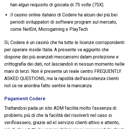
han algun requisito di giocata di 75 volte (75X).
Il casino online italiano di Codere ha alcuni dei più bei
periodi sviluppatori di software program sul mercato,
come NetEnt, Microgaming e PlayTech.
Sì, Codere è un casinò che ha tutte le licenze corrispondenti
per operare inside Italia. A presente va aggiunto che
dispone dei più avanzati meccanismi dalam protezione e
crittografia dei dati, not lasciandoli in nessun momento nelle
mani di terzi. Non è presente un reale centro FREQUENTLY
ASKED QUESTIONS, ma la rapidità dell’assistenza clienti
not ce ne anordna fatto sentire la mancanza.
Pagamenti Codere
Trattandosi pada un sito ADM facilita molto l’assenza di
problemi, più di che la facilità del risolverli nel caso si
verificassero, grazie ad el servizio clienti attivo e attento,