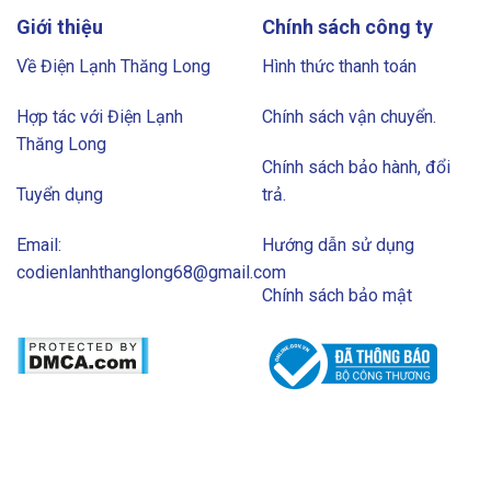
Giới thiệu
Chính sách công ty
Về Điện Lạnh Thăng Long
Hình thức thanh toán
Hợp tác với Điện Lạnh
Chính sách vận chuyển.
Thăng Long
Chính sách bảo hành, đổi
Tuyển dụng
trả.
Email:
Hướng dẫn sử dụng
codienlanhthanglong68@gmail.com
Chính sách bảo mật