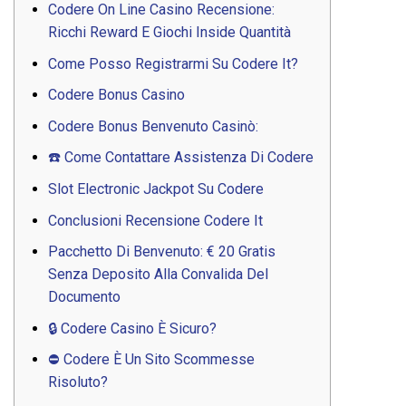
Codere On Line Casino Recensione:
Ricchi Reward E Giochi Inside Quantità
Come Posso Registrarmi Su Codere It?
Codere Bonus Casino
Codere Bonus Benvenuto Casinò:
☎️ Come Contattare Assistenza Di Codere
Slot Electronic Jackpot Su Codere
Conclusioni Recensione Codere It
Pacchetto Di Benvenuto: € 20 Gratis
Senza Deposito Alla Convalida Del
Documento
🔒 Codere Casino È Sicuro?
⛔ Codere È Un Sito Scommesse
Risoluto?