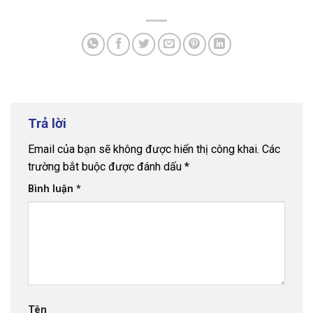
Trả lời
Email của bạn sẽ không được hiển thị công khai.
Các
trường bắt buộc được đánh dấu
*
Bình luận
*
Tên