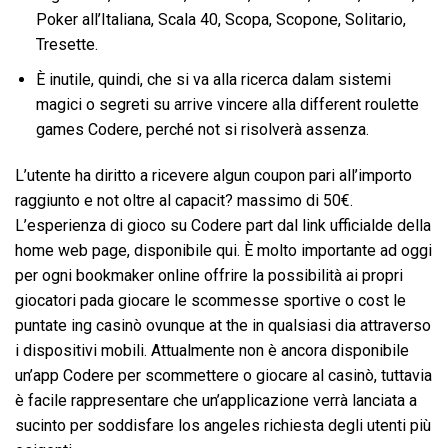
Poker all’Italiana, Scala 40, Scopa, Scopone, Solitario,
Tresette.
È inutile, quindi, che si va alla ricerca dalam sistemi
magici o segreti su arrive vincere alla different roulette
games Codere, perché not si risolverà assenza.
L’utente ha diritto a ricevere algun coupon pari all’importo
raggiunto e not oltre al capacit? massimo di 50€.
L’esperienza di gioco su Codere part dal link ufficialde della
home web page, disponibile qui. È molto importante ad oggi
per ogni bookmaker online offrire la possibilità ai propri
giocatori pada giocare le scommesse sportive o cost le
puntate ing casinò ovunque at the in qualsiasi dia attraverso
i dispositivi mobili. Attualmente non è ancora disponibile
un’app Codere per scommettere o giocare al casinò, tuttavia
è facile rappresentare che un’applicazione verrà lanciata a
sucinto per soddisfare los angeles richiesta degli utenti più