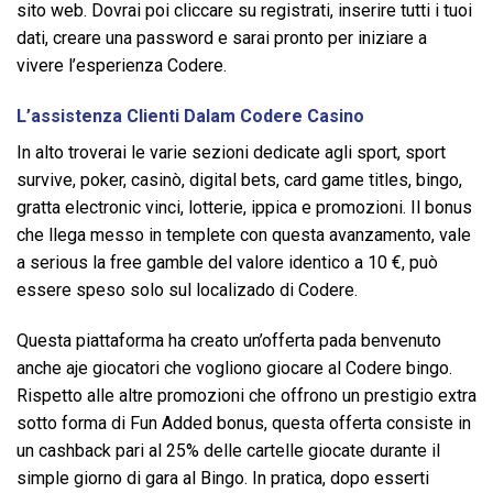
sito web. Dovrai poi cliccare su registrati, inserire tutti i tuoi
dati, creare una password e sarai pronto per iniziare a
vivere l’esperienza Codere.
L’assistenza Clienti Dalam Codere Casino
In alto troverai le varie sezioni dedicate agli sport, sport
survive, poker, casinò, digital bets, card game titles, bingo,
gratta electronic vinci, lotterie, ippica e promozioni. Il bonus
che llega messo in templete con questa avanzamento, vale
a serious la free gamble del valore identico a 10 €, può
essere speso solo sul localizado di Codere.
Questa piattaforma ha creato un’offerta pada benvenuto
anche aje giocatori che vogliono giocare al Codere bingo.
Rispetto alle altre promozioni che offrono un prestigio extra
sotto forma di Fun Added bonus, questa offerta consiste in
un cashback pari al 25% delle cartelle giocate durante il
simple giorno di gara al Bingo. In pratica, dopo esserti