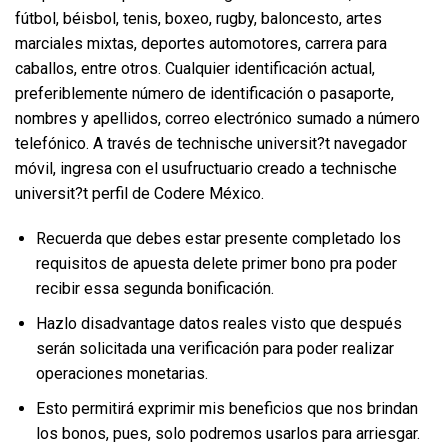
fútbol, béisbol, tenis, boxeo, rugby, baloncesto, artes
marciales mixtas, deportes automotores, carrera para
caballos, entre otros. Cualquier identificación actual,
preferiblemente número de identificación o pasaporte,
nombres y apellidos, correo electrónico sumado a número
telefónico. A través de technische universit?t navegador
móvil, ingresa con el usufructuario creado a technische
universit?t perfil de Codere México.
Recuerda que debes estar presente completado los
requisitos de apuesta delete primer bono pra poder
recibir essa segunda bonificación.
Hazlo disadvantage datos reales visto que después
serán solicitada una verificación para poder realizar
operaciones monetarias.
Esto permitirá exprimir mis beneficios que nos brindan
los bonos, pues, solo podremos usarlos para arriesgar.