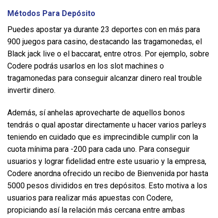
Métodos Para Depósito
Puedes apostar ya durante 23 deportes con en más para
900 juegos para casino, destacando las tragamonedas, el
Black jack live o el baccarat, entre otros. Por ejemplo, sobre
Codere podrás usarlos en los slot machines o
tragamonedas para conseguir alcanzar dinero real trouble
invertir dinero.
Además, sí anhelas aprovecharte de aquellos bonos
tendrás o qual apostar directamente u hacer varios parleys
teniendo en cuidado que es imprecindible cumplir con la
cuota mínima para -200 para cada uno. Para conseguir
usuarios y lograr fidelidad entre este usuario y la empresa,
Codere anordna ofrecido un recibo de Bienvenida por hasta
5000 pesos divididos en tres depósitos. Esto motiva a los
usuarios para realizar más apuestas con Codere,
propiciando así la relación más cercana entre ambas