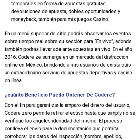
temporales en forma de apuestas gratuitas,
devoluciones de apuesta, dobles oportunidades y
moneyback, también para mis juegos Casino.
En un menú superior de sitio podrás observar los eventos
sobre tiempo real sobre su sección para “En vivo”, adonde
también podrás llevar adelante apuestas en vivo. En el año
2016, Codere ze sumerge en un mercado del distraccion
online en México, brindando a mis usuarios de exista país
un extraordinario servicio de apuestas deportivas y casino
en línea.
¿cuánto Beneficio Puedo Obtener De Codere?
Con el fin para garantizar la amparo del dinero del usuario,
Codere zero permite retirar efectivo hasta que simply no se
verifique los angeles identidad del mismo. El proceso
conlleva el envío para la documentación que permita
corroborar los datos del inspección (nombre, apellido,