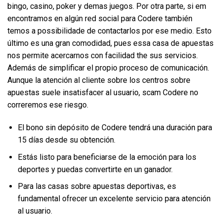
bingo, casino, poker y demas juegos. Por otra parte, si em
encontramos en algún red social para Codere también
temos a possibilidade de contactarlos por ese medio. Esto
último es una gran comodidad, pues essa casa de apuestas
nos permite acercarnos con facilidad the sus servicios.
Además de simplificar el propio proceso de comunicación.
Aunque la atención al cliente sobre los centros sobre
apuestas suele insatisfacer al usuario, scam Codere no
correremos ese riesgo.
El bono sin depósito de Codere tendrá una duración para
15 días desde su obtención.
Estás listo para beneficiarse de la emoción para los
deportes y puedas convertirte en un ganador.
Para las casas sobre apuestas deportivas, es
fundamental ofrecer un excelente servicio para atención
al usuario.