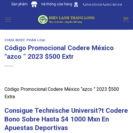
Skip
Sản phẩm
Hệ thống cửa hàng
0966.855.834
0903.385.834
to
content
CHƯA ĐƯỢC PHÂN LOẠI
Código Promocional Codere México
“azco ” 2023 $500 Extr
Código Promocional Codere México “azco ” 2023 $500
Extra
Consigue Technische Universit?t Codere
Bono Sobre Hasta $4 1000 Mxn En
Apuestas Deportivas