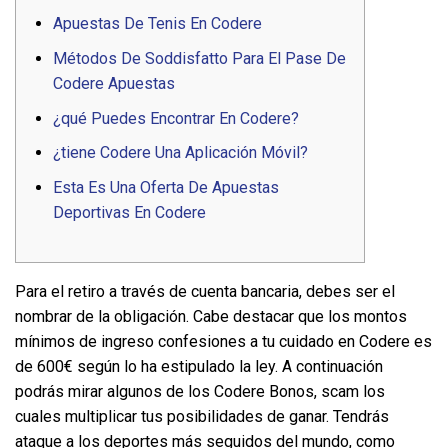
Apuestas De Tenis En Codere
Métodos De Soddisfatto Para El Pase De
Codere Apuestas
¿qué Puedes Encontrar En Codere?
¿tiene Codere Una Aplicación Móvil?
Esta Es Una Oferta De Apuestas
Deportivas En Codere
Para el retiro a través de cuenta bancaria, debes ser el
nombrar de la obligación. Cabe destacar que los montos
mínimos de ingreso confesiones a tu cuidado en Codere es
de 600€ según lo ha estipulado la ley. A continuación
podrás mirar algunos de los Codere Bonos, scam los
cuales multiplicar tus posibilidades de ganar. Tendrás
ataque a los deportes más seguidos del mundo, como