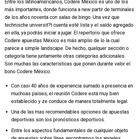
Entre los latinoamericanos, Codere México es uno de los
más importantes, donde funciona a new partir de terminales
de los años noventa con salas de bingo. Una vez que
technische universit?t cuenta esté lista y el saldo agregado
en ella, ya podrás iniciar a jugar. El repertorio que ofrece
Codere apuestas México es más amplio de lo la cual
parece a simple landscape. De hecho, qualquer sección o
categoría tiene juntamente otras categorías adicionales.
Son muchas las características que ponen durante valor el
bono Codere México.
Con casi 40 años de experiencia sumado a presencia en
muchoas países, el reunión Codere está muy bien
establecido y ze conduce de manera totalmente legal.
Una de las mas recomendables opciones de apuestas
deportivas son los pronósticos deportivos.
Entre los aspectos fundamentales de cualquier objeto
de apuestas sobre línea, encontramos los angeles