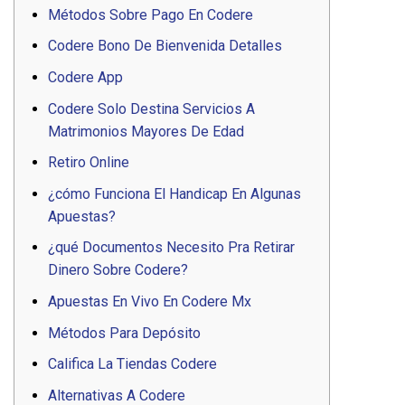
Métodos Sobre Pago En Codere
Codere Bono De Bienvenida Detalles
Codere App
Codere Solo Destina Servicios A
Matrimonios Mayores De Edad
Retiro Online
¿cómo Funciona El Handicap En Algunas
Apuestas?
¿qué Documentos Necesito Pra Retirar
Dinero Sobre Codere?
Apuestas En Vivo En Codere Mx
Métodos Para Depósito
Califica La Tiendas Codere
Alternativas A Codere