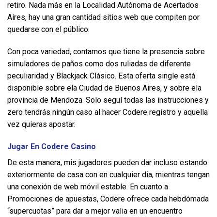
retiro. Nada más en la Localidad Autónoma de Acertados
Aires, hay una gran cantidad sitios web que compiten por
quedarse con el público.
Con poca variedad, contamos que tiene la presencia sobre
simuladores de paños como dos ruliadas de diferente
peculiaridad y Blackjack Clásico. Esta oferta single está
disponible sobre ela Ciudad de Buenos Aires, y sobre ela
provincia de Mendoza. Solo seguí todas las instrucciones y
zero tendrás ningún caso al hacer Codere registro y aquella
vez quieras apostar.
Jugar En Codere Casino
De esta manera, mis jugadores pueden dar incluso estando
exteriormente de casa con en cualquier dia, mientras tengan
una conexión de web móvil estable. En cuanto a
Promociones de apuestas, Codere ofrece cada hebdómada
“supercuotas” para dar a mejor valia en un encuentro