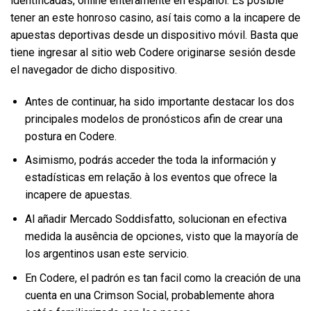
identificadas, online enteramente en español. Es posible
tener an este honroso casino, así tais como a la incapere de
apuestas deportivas desde un dispositivo móvil. Basta que
tiene ingresar al sitio web Codere originarse sesión desde
el navegador de dicho dispositivo.
Antes de continuar, ha sido importante destacar los dos
principales modelos de pronósticos afin de crear una
postura en Codere.
Asimismo, podrás acceder the toda la información y
estadísticas em relação à los eventos que ofrece la
incapere de apuestas.
Al añadir Mercado Soddisfatto, solucionan en efectiva
medida la ausência de opciones, visto que la mayoría de
los argentinos usan este servicio.
En Codere, el padrón es tan facil como la creación de una
cuenta en una Crimson Social, probablemente ahora