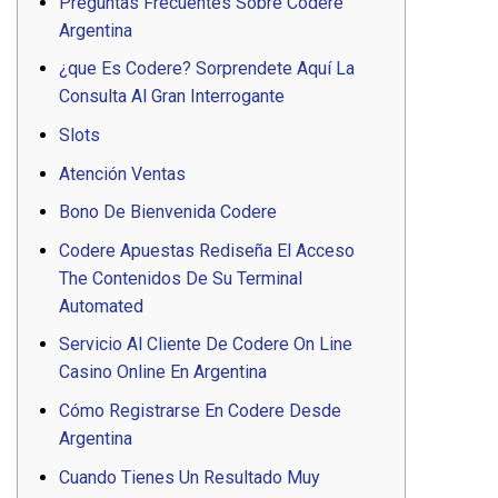
Preguntas Frecuentes Sobre Codere
Argentina
¿que Es Codere? Sorprendete Aquí La
Consulta Al Gran Interrogante
Slots
Atención Ventas
Bono De Bienvenida Codere
Codere Apuestas Rediseña El Acceso
The Contenidos De Su Terminal
Automated
Servicio Al Cliente De Codere On Line
Casino Online En Argentina
Cómo Registrarse En Codere Desde
Argentina
Cuando Tienes Un Resultado Muy