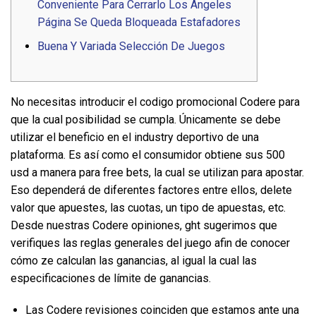
Conveniente Para Cerrarlo Los Angeles
Página Se Queda Bloqueada Estafadores
Buena Y Variada Selección De Juegos
No necesitas introducir el codigo promocional Codere para
que la cual posibilidad se cumpla. Únicamente se debe
utilizar el beneficio en el industry deportivo de una
plataforma. Es así como el consumidor obtiene sus 500
usd a manera para free bets, la cual se utilizan para apostar.
Eso dependerá de diferentes factores entre ellos, delete
valor que apuestes, las cuotas, un tipo de apuestas, etc.
Desde nuestras Codere opiniones, ght sugerimos que
verifiques las reglas generales del juego afin de conocer
cómo ze calculan las ganancias, al igual la cual las
especificaciones de límite de ganancias.
Las Codere revisiones coinciden que estamos ante una