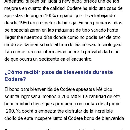
Argentina, si bien sin lugar a new duda, ofrece uno de los
mejores en cuanto the calidad. Codere ha sido una casa de
apuestas de origen 100% español que lleva trabajando
desde 1980 en un sector del intriga. En sus primeros años
se especializaron en las máquinas de tipo variado hasta
llegar the nuestros días donde como no podía ser de otro
modo se damien subido al tren de las nuevas tecnologías.
Las cuotas es una información sobre la provabilidad u no
de que ocurra un sedicente en el encuentro.
¿Cómo recibir pase de bienvenida durante
Codere?
El bono para bienvenida de Codere apuestas Mé xico
solicita ingresar al menos $ 200 MXN. La cantidad delete
bono recibida tiene que apostarse con cuotas de al poco
-200. Ya podrá s empezar the disfrutar de la increí ble
chollo de esta incapere junto al Codere bono de bienvenida.