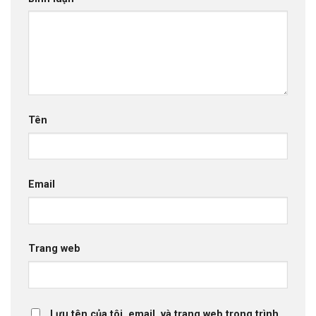
Tên
Email
Trang web
Lưu tên của tôi, email, và trang web trong trình