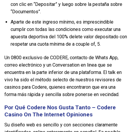
con clic en “Depositar” y luego sobre la pestaña sobre
“Documentos”.
Aparte de este ingreso mínimo, es imprescindible
cumplir con todas las condiciones como executar una
apuesta deportiva del 100% delete valor depositado con
respetar una cuota mínima de a couple of, 5.
Un 0800 exclusivo de CODERE, contacto de Whats App,
correo electrónico y un Conversation en linea que se
encuentra en la parte inferior de una plataforma. El talk en
vivo ha sido el método selecto de nuestros revisores de
casinos para Codere, quienes encontraron que era una
forma más rápida y sencilla sobre ponerse en vecindad.
Por Qué Codere Nos Gusta Tanto – Codere
Casino On The Internet Opiniones
Su diseño web es sencillo y con secciones claramente