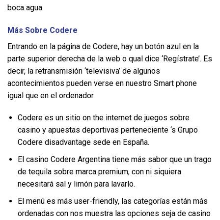
boca agua.
Más Sobre Codere
Entrando en la página de Codere, hay un botón azul en la
parte superior derecha de la web o qual dice ‘Regístrate’. Es
decir, la retransmisión ‘televisiva’ de algunos
acontecimientos pueden verse en nuestro Smart phone
igual que en el ordenador.
Codere es un sitio on the internet de juegos sobre
casino y apuestas deportivas perteneciente ‘s Grupo
Codere disadvantage sede en España.
El casino Codere Argentina tiene más sabor que un trago
de tequila sobre marca premium, con ni siquiera
necesitará sal y limón para lavarlo.
El menú es más user-friendly, las categorías están más
ordenadas con nos muestra las opciones seja de casino