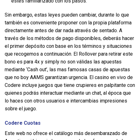
estés familiarizado con los pasos.
Sin embargo, estas leyes pueden cambiar, durante lo que
también es conveniente proponer con la propia plataforma
directamente antes de dar nada através de sentado. A
través de los métodos de pago disponibles, deberás hacer
el primer depósito con base en los términos y situaciones
que recogemos a continuación. El Rollover para retirar este
bono es para 4x y simply no son válidas las apuestas
mediante ‘Cash out’, las mas famosas casas de apuestas
que no boy AAMS garantizan urgencia. El casino en vivo de
Codere incluye juegos que tiene crupieres en palpitante con
quienes podrás interactuar mediante un chat, al época que
lo haces con otros usuarios e intercambias impresiones
sobre el juego.
Codere Cuotas
Este web no ofrece el catálogo más desembarazado de