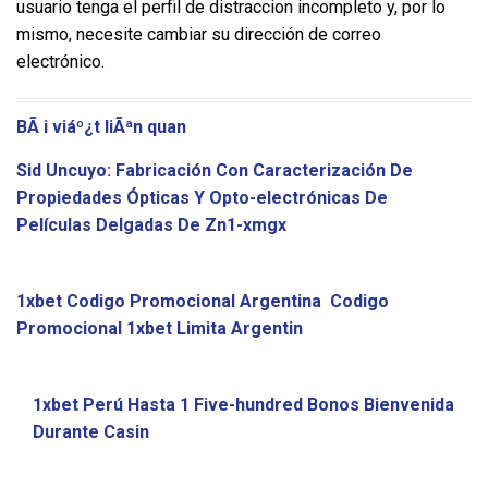
usuario tenga el perfil de distraccion incompleto y, por lo
mismo, necesite cambiar su dirección de correo
electrónico.
BÃ i viáº¿t liÃªn quan
Sid Uncuyo: Fabricación Con Caracterización De
Propiedades Ópticas Y Opto-electrónicas De
Películas Delgadas De Zn1-xmgx
1xbet Codigo Promocional Argentina ️ Codigo
Promocional 1xbet Limita Argentin
1xbet Perú Hasta 1 Five-hundred Bonos Bienvenida
Durante Casin