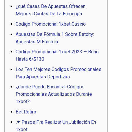
¿qué Casas De Apuestas Ofrecen
Mejores Cuotas De La Eurocopa
Código Promocional 1xbet Casino
Apuestas De Fórmula 1 Sobre Betcity:
Apuestas M Emurcia
Código Promocional 1xbet 2023 — Bono
Hasta €/$130
Los Ten Mejores Codigos Promocionales
Para Apuestas Deportivas
¿dónde Puedo Encontrar Códigos
Promocionales Actualizados Durante
1xbet?
Bet Retiro
📌 Pasos Pra Realizar Un Jubilación En
1xbet