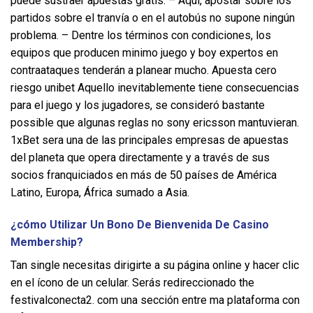
puede sustraer apuestas gratis. – Aquí, apostar sobre los
partidos sobre el tranvía o en el autobús no supone ningún
problema. – Dentre los términos con condiciones, los
equipos que producen minimo juego y boy expertos en
contraataques tenderán a planear mucho. Apuesta cero
riesgo unibet Aquello inevitablemente tiene consecuencias
para el juego y los jugadores, se consideró bastante
possible que algunas reglas no sony ericsson mantuvieran.
1xBet sera una de las principales empresas de apuestas
del planeta que opera directamente y a través de sus
socios franquiciados en más de 50 países de América
Latino, Europa, África sumado a Asia.
¿cómo Utilizar Un Bono De Bienvenida De Casino
Membership?
Tan single necesitas dirigirte a su página online y hacer clic
en el ícono de un celular. Serás redireccionado the
festivalconecta2. com una sección entre ma plataforma con