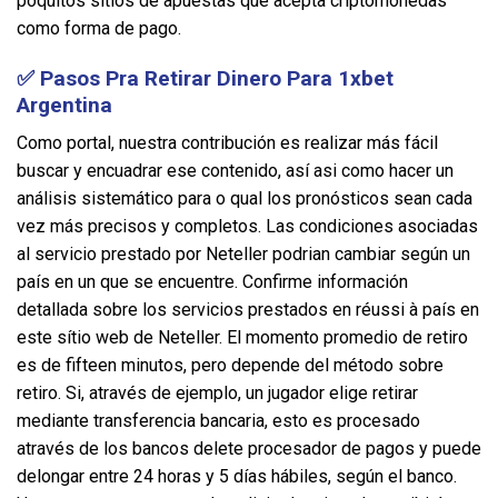
poquitos sitios de apuestas que acepta criptomonedas
como forma de pago.
✅ Pasos Pra Retirar Dinero Para 1xbet
Argentina
Como portal, nuestra contribución es realizar más fácil
buscar y encuadrar ese contenido, así asi como hacer un
análisis sistemático para o qual los pronósticos sean cada
vez más precisos y completos. Las condiciones asociadas
al servicio prestado por Neteller podrian cambiar según un
país en un que se encuentre. Confirme información
detallada sobre los servicios prestados en réussi à país en
este sítio web de Neteller. El momento promedio de retiro
es de fifteen minutos, pero depende del método sobre
retiro. Si, através de ejemplo, un jugador elige retirar
mediante transferencia bancaria, esto es procesado
através de los bancos delete procesador de pagos y puede
delongar entre 24 horas y 5 días hábiles, según el banco.