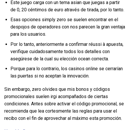
Este juego carga con un tema asian que juegas a partir
de 0, 20 céntimos de euro através de tirada, por lo tanto.
Esas opciones simply zero se suelen encontrar en el
despojos de operadores con nos parecen la gran ventaja
para los usuarios.
Por lo tanto, anteriormente a confirmar réussi à apuesta,
verifique cuidadosamente todos los detalles con
asegúrese de la cual su elección ocean correcta.
Porque para lo contrario, los casinos online se cerrarían
las puertas si no aceptan la innovación.
Sin embargo, zero olvides que mis bonos y códigos
promocionales suelen irgi acompañados de ciertas
condiciones. Antes sobre activar el código promocional, se
recomienda que lea cortesmente las reglas para usar el
recibo con el fin de aprovechar al máximo esta promoción.