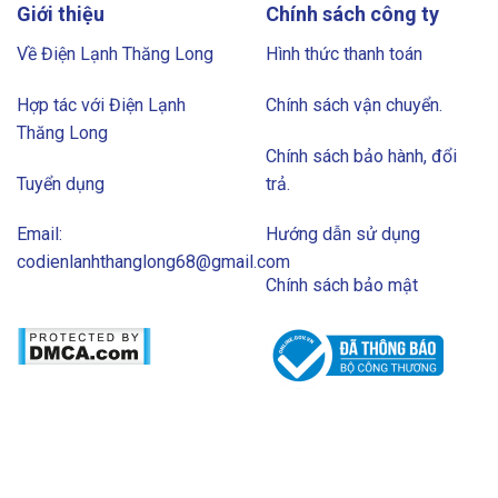
Giới thiệu
Chính sách công ty
Về Điện Lạnh Thăng Long
Hình thức thanh toán
Hợp tác với Điện Lạnh
Chính sách vận chuyển.
Thăng Long
Chính sách bảo hành, đổi
Tuyển dụng
trả.
Email:
Hướng dẫn sử dụng
codienlanhthanglong68@gmail.com
Chính sách bảo mật