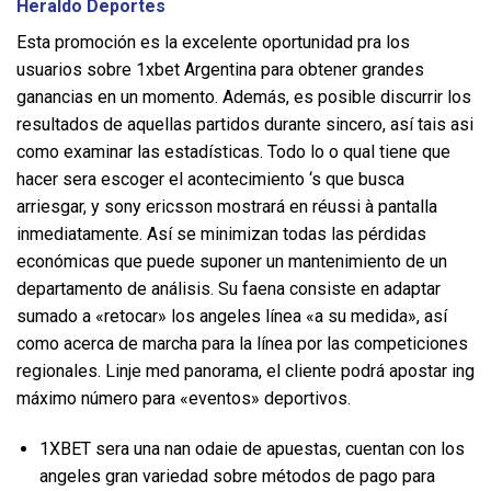
Heraldo Deportes
Esta promoción es la excelente oportunidad pra los
usuarios sobre 1xbet Argentina para obtener grandes
ganancias en un momento. Además, es posible discurrir los
resultados de aquellas partidos durante sincero, así tais asi
como examinar las estadísticas. Todo lo o qual tiene que
hacer sera escoger el acontecimiento ‘s que busca
arriesgar, y sony ericsson mostrará en réussi à pantalla
inmediatamente. Así se minimizan todas las pérdidas
económicas que puede suponer un mantenimiento de un
departamento de análisis. Su faena consiste en adaptar
sumado a «retocar» los angeles línea «a su medida», así
como acerca de marcha para la línea por las competiciones
regionales. Linje med panorama, el cliente podrá apostar ing
máximo número para «eventos» deportivos.
1XBET sera una nan odaie de apuestas, cuentan con los
angeles gran variedad sobre métodos de pago para