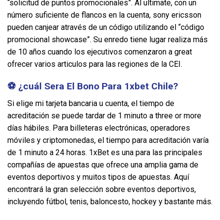
“solicitud de puntos promocionales”. Al ultimate, con un
número suficiente de flancos en la cuenta, sony ericsson
pueden canjear através de un código utilizando el “código
promocional showcase”. Su enredo tiene lugar realiza más
de 10 años cuando los ejecutivos comenzaron a great
ofrecer varios articulos para las regiones de la CEI.
⚽ ¿cuál Sera El Bono Para 1xbet Chile?
Si elige mi tarjeta bancaria u cuenta, el tiempo de
acreditación se puede tardar de 1 minuto a three or more
días hábiles. Para billeteras electrónicas, operadores
móviles y criptomonedas, el tiempo para acreditación varía
de 1 minuto a 24 horas. 1xBet es una para las principales
compañías de apuestas que ofrece una amplia gama de
eventos deportivos y muitos tipos de apuestas. Aquí
encontrará la gran selección sobre eventos deportivos,
incluyendo fútbol, tenis, baloncesto, hockey y bastante más.