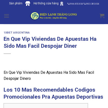
Skip
Sản phẩm
Hệ thống cửa hàng
0966.855.834
0903.385.834
to
content
1XBET ARGENTINA
En Que Vip Viviendas De Apuestas Ha
Sido Mas Facil Despojar Diner
En Que Vip Viviendas De Apuestas Ha Sido Mas Facil
Despojar Dinero
Los 10 Mas Recomendables Codigos
Promocionales Pra Apuestas Deportivas