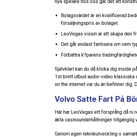
nya spelare hos oss går det att konstr
Bolagsvärdet är en kvalificerad bed
försäljningspris av bolaget.
LeoVegas vision är att skapa den fr
Det går endast fantisera om vem ty
Förbättra k?parens tradingfärdighet
Självklart kan du då klicka dig inside på
1st brett utbud audio-video klassiska 
on the internet var du än befinner dig.
Volvo Satte Fart På Bö
Här har LeoVegas ett försprång då ni re
äkta casinounderhållningen tillgänglig v
Genom egen teknikutveckling o samarbe