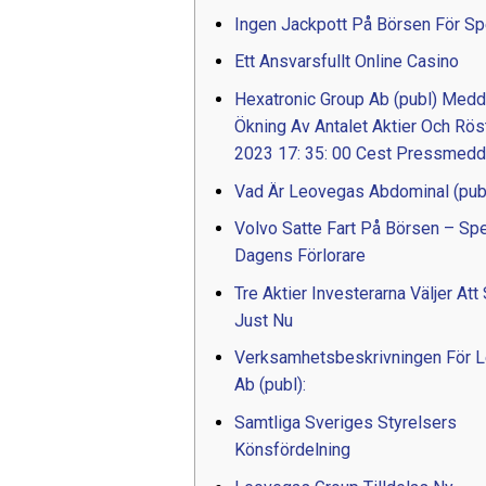
Ingen Jackpott På Börsen För Sp
Ett Ansvarsfullt Online Casino
Hexatronic Group Ab (publ) Medd
Ökning Av Antalet Aktier Och Rös
2023 17: 35: 00 Cest Pressmed
Vad Är Leovegas Abdominal (pub
Volvo Satte Fart På Börsen – Spe
Dagens Förlorare
Tre Aktier Investerarna Väljer Att
Just Nu
Verksamhetsbeskrivningen För 
Ab (publ):
Samtliga Sveriges Styrelsers
Könsfördelning