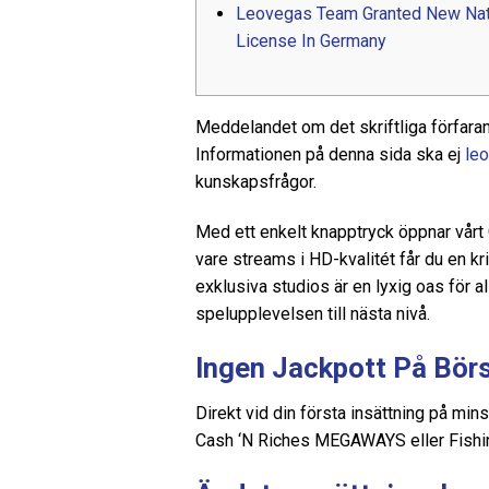
Leovegas Team Granted New Nat
License In Germany
Meddelandet om det skriftliga förfar
Informationen på denna sida ska ej
le
kunskapsfrågor.
Med ett enkelt knapptryck öppnar vårt
vare streams i HD-kvalitét får du en k
exklusiva studios är en lyxig oas för 
spelupplevelsen till nästa nivå.
Ingen Jackpott På Bör
Direkt vid din första insättning på min
Cash ‘N Riches MEGAWAYS eller Fishin’