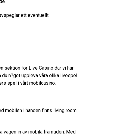
de.
vspeglar ett eventuellt
 en sektion för Live Casino där vi har
 du n?got uppleva våra olika livespel
ers spel i vårt mobilcasino.
Med mobilen i handen finns living room
a vägen in av mobila framtiden. Med