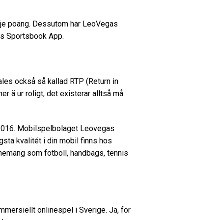
 varje poäng. Dessutom har LeoVegas
gas Sportsbook App.
les också så kallad RTP (Return in
ner ä ur roligt, det existerar alltså må
t 2016. Mobilspelbolaget Leovegas
sta kvalitét i din mobil finns hos
nemang som fotboll, handbags, tennis
mersiellt onlinespel i Sverige. Ja, för