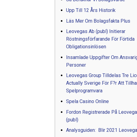
Upp Till 12 Års Historik
Läs Mer Om Bolagsfakta Plus
Leovegas Ab (publ) Initierar
Röstningsförfarande För Förtida
Obligationsinlösen
Insamlade Uppgifter Om Ansvari
Personer
Leovegas Group Tilldelas Tre Lic
Actually Sverige För F?r Att Tillh
Spelprogramvara
Spela Casino Online
Fordon Registrerade På Leoveg
(publ)
Analysguiden: Blir 2021 Leoveg