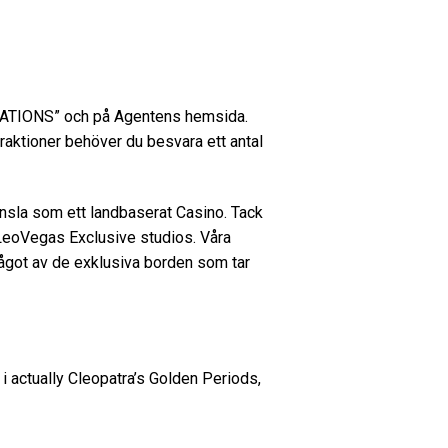
ELATIONS” och på Agentens hemsida.
raktioner behöver du besvara ett antal
nsla som ett landbaserat Casino. Tack
 LeoVegas Exclusive studios. Våra
 något av de exklusiva borden som tar
 i actually Cleopatra’s Golden Periods,