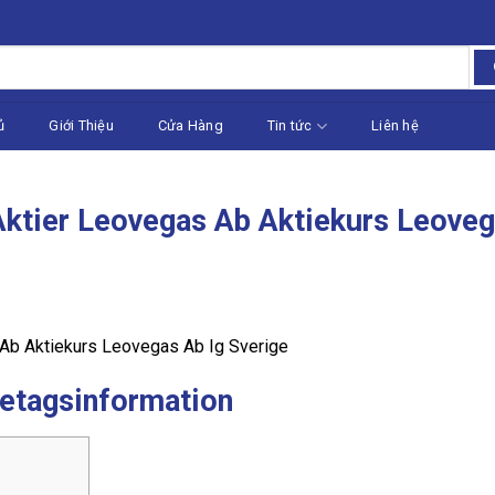
ủ
Giới Thiệu
Cửa Hàng
Tin tức
Liên hệ
ktier Leovegas Ab Aktiekurs Leoveg
Ab Aktiekurs Leovegas Ab Ig Sverige
etagsinformation