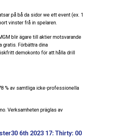
tsar på bå da sidor we ett event (ex. 1
ort vinster frå in spelaren.
 MGM blir ägare till aktier motsvarande
gratis. Förbättra dina
kfritt demokonto för att hålla drill
78 % av samtliga icke-professionella
ino. Verksamheten präglas av
er30 6th 2023 17: Thirty: 00