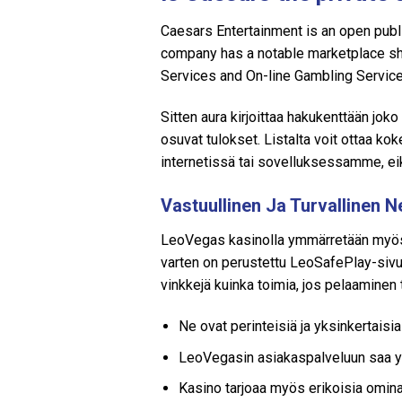
Caesars Entertainment is an open publ
company has a notable marketplace sha
Services and On-line Gambling Service
Sitten aura kirjoittaa hakukenttään jok
osuvat tulokset. Listalta voit ottaa k
internetissä tai sovelluksessamme, eikä
Vastuullinen Ja Turvallinen N
LeoVegas kasinolla ymmärretään myös ra
varten on perustettu LeoSafePlay-sivu
vinkkejä kuinka toimia, jos pelaaminen 
Ne ovat perinteisiä ja yksinkertaisia
LeoVegasin asiakaspalveluun saa yh
Kasino tarjoaa myös erikoisia omin