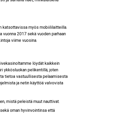
 katsottavissa myös mobiililaitteilla.
lla vuonna 2017 sekä vuoden parhaan
ntoja viime vuosina.
, livekasinoltamme löydät kaikkein
 ykkösluokan pelikentillä, joten
sta tietoa vastuullisesta pelaamisesta
jelmista ja netin käyttöä valvovista
n, mistä peleistä muut nauttivat.
i, sekä oman hyvinvointinsa että