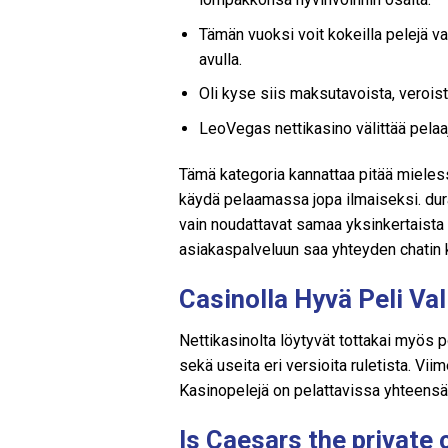
Tämän vuoksi voit kokeilla pelejä v
avulla.
Oli kyse siis maksutavoista, veroist
LeoVegas nettikasino välittää pelaaj
Tämä kategoria kannattaa pitää mieless
käydä pelaamassa jopa ilmaiseksi. dura
vain noudattavat samaa yksinkertaista
asiakaspalveluun saa yhteyden chatin k
Casinolla Hyvä Peli Va
Nettikasinolta löytyvät tottakai myös p
sekä useita eri versioita ruletista. V
Kasinopelejä on pelattavissa yhteensä
Is Caesars the private