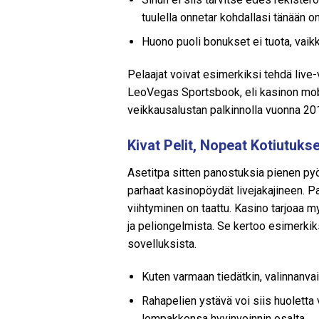
tuulella onnetar kohdallasi tänään on
Huono puoli bonukset ei tuota, vaik
Pelaajat voivat esimerkiksi tehdä live-
LeoVegas Sportsbook, eli kasinon mobi
veikkausalustan palkinnolla vuonna 20
Kivat Pelit, Nopeat Kotiutuks
Asetitpa sitten panostuksia pienen pyör
parhaat kasinopöydät livejakajineen. P
viihtyminen on taattu. Kasino tarjoaa 
ja peliongelmista. Se kertoo esimerkiks
sovelluksista.
Kuten varmaan tiedätkin, valinnanva
Rahapelien ystävä voi siis huoletta 
lompakkonsa hyvinvoinnin osalta.