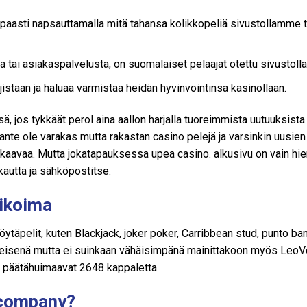
apaasti napsauttamalla mitä tahansa kolikkopeliä sivustollamme t
a tai asiakaspalvelusta, on suomalaiset pelaajat otettu sivustoll
istaan ja haluaa varmistaa heidän hyvinvointinsa kasinollaan.
ä, jos tykkäät perol aina aallon harjalla tuoreimmista uutuuksist
nte ole varakas mutta rakastan casino pelejä ja varsinkin uusien
 kaavaa. Mutta jokatapauksessa upea casino. alkusivu on vain h
autta ja sähköpostitse.
likoima
öytäpelit, kuten Blackjack, joker poker, Carribbean stud, punto b
iimeisenä mutta ei suinkaan vähäisimpänä mainittakoon myös LeoV
 päätähuimaavat 2648 kappaletta.
 company?