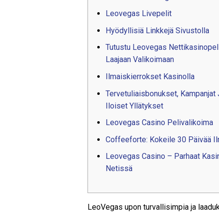
Leovegas Livepelit
Hyödyllisiä Linkkejä Sivustolla
Tutustu Leovegas Nettikasinopel
Laajaan Valikoimaan
Ilmaiskierrokset Kasinolla
Tervetuliaisbonukset, Kampanjat
Iloiset Yllätykset
Leovegas Casino Pelivalikoima
Coffeeforte: Kokeile 30 Päivää I
Leovegas Casino – Parhaat Kasin
Netissä
LeoVegas upon turvallisimpia ja laadukk