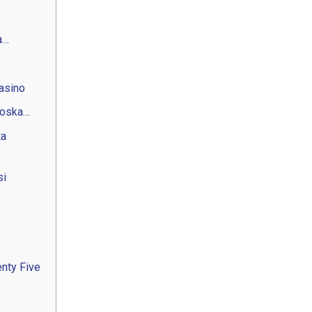
a…
kasino
Koska…
ta
si
nty Five