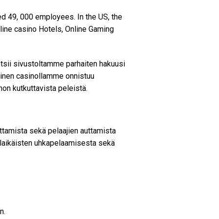
d 49, 000 employees. In the US, the
line casino Hotels, Online Gaming
 etsii sivustoltamme parhaiten hakuusi
aminen casinollamme onnistuu
on kutkuttavista peleistä.
ttamista sekä pelaajien auttamista
 alaikäisten uhkapelaamisesta sekä
n.