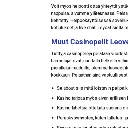
Voit myös helposti ottaa yhteyttä ystä
nappulaa, sivumme yläreunassa. Pelaami
kehitetty. Helppokäyttöisessä sovellu
kotiutukset ja live chat. Löydät sieltä
Muut Casinopelit Leove
Tiettyjä casinopelejä pelataan vuodesta
harrastajat ovat juuri tällä hetkellä v
pienillekin ruuduille, olemme luoneet 
koukkuun. Pelaathan aina vastuullisesti
Se about siis mitä loistavin pelipaikk
Kasino tarjoaa myös aivan erillisen
Kasino lähettää otteluita suorana oli
Peruskysymysten, kuten talletus- ja
Sinun ei siis tarvitse edes rekiste