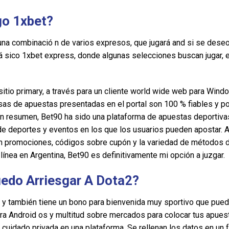
go 1xbet?
una combinació n de varios expresos, que jugará and si se des
clá sico 1xbet express, donde algunas selecciones buscan jugar,
itio primary, a través para un cliente world wide web para Wind
asas de apuestas presentadas en el portal son 100 % fiables y p
En resumen, Bet90 ha sido una plataforma de apuestas deportivas
de deportes y eventos en los que los usuarios pueden apostar. 
on promociones, códigos sobre cupón y la variedad de métodos 
ínea en Argentina, Bet90 es definitivamente mi opción a juzgar.
edo Arriesgar A Dota2?
y también tiene un bono para bienvenida muy sportivo que pued
ra Android os y multitud sobre mercados para colocar tus apuest
 cuidado privada en una plataforma. Se rellenan los datos en un f