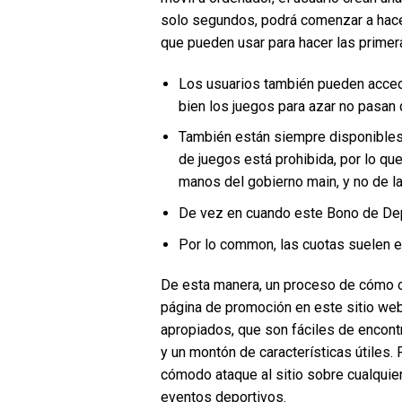
solo segundos, podrá comenzar a hacer
que pueden usar para hacer las primera
Los usuarios también pueden accede
bien los juegos para azar no pasan
También están siempre disponibles l
de juegos está prohibida, por lo qu
manos del gobierno main, y no de la
De vez en cuando este Bono de Depó
Por lo common, las cuotas suelen es
De esta manera, un proceso de cómo ob
página de promoción en este sitio web
apropiados, que son fáciles de encontra
y un montón de características útiles.
cómodo ataque al sitio sobre cualquie
eventos deportivos.