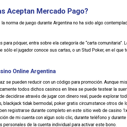
as Aceptan Mercado Pago?
la norma de juego durante Argentina no ha sido algo contemplad
s para póquer, entra sobre ela categoría de “carta comunitaria”. 
ue sólo el jugador conoce sus cartas, o un Stud Poker, en el que 
sino Online Argentina
icaz se pueden reducir con un código para promoción. Aunque mi
cticamente todos dichos casinos en línea se puede testear la su
 de decidirse através de jugar con dinero real, puede explorar 
 blackjack tidak bermodal, poker gratis circumstance otros de 
en registrarse durante completo en este sitio web de casino 1
ación de mi cuenta con algun solo clic, durante teléfono y durant
s personales de la cuenta individual para activar este bono.