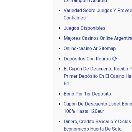
La Trampolín Android
Variedad Sobre Juegos Y Prove
Confiables
Juegos Disponibles
Mejores Casinos Online Argentin
Online-casino Ar Sitemap
Depósitos Con Retiros 🤑
Et Cupón De Descuento Recibo 
Primer Depósito En El Casino Ha
Brl
Bono Por 1er Depósito
Cupón De Descuento Lsbet Bono
100% Hasta 120eur
Dinero, Crédito Bancario Y Ciclos
Económicos Huerta De Soto