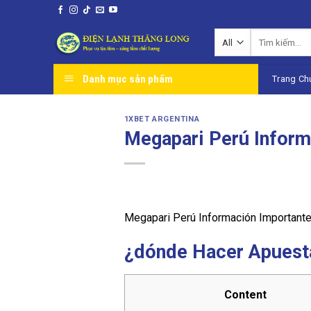
Skip
to
Tìm
content
kiếm:
Danh mục sản phẩm
Trang Ch
1XBET ARGENTINA
Megapari Perú Inform
Megapari Perú Información Important
¿dónde Hacer Apuesta
Content