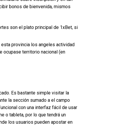
ecibir bonos de bienvenida, mismos
es son el plato principal de 1xBet, si
 esta provincia los angeles actividad
e ocupase territorio nacional (en
do. Es bastante simple visitar la
rante la sección sumado a el campo
uncional con una interfaz fácil de usar
e o tableta, por lo que tendrá un
onde los usuarios pueden apostar en