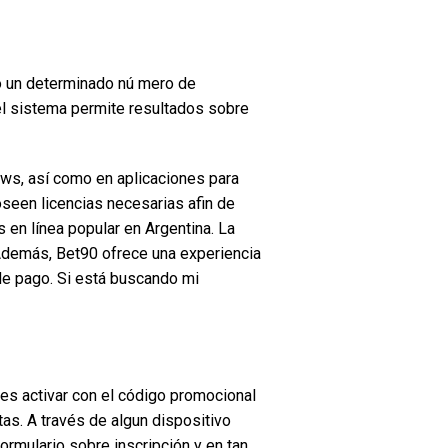
eo un determinado nú mero de
 el sistema permite resultados sobre
ows, así como en aplicaciones para
oseen licencias necesarias afin de
 en línea popular en Argentina. La
Además, Bet90 ofrece una experiencia
de pago. Si está buscando mi
es activar con el código promocional
as. A través de algun dispositivo
ormulario sobre inscripción y en tan