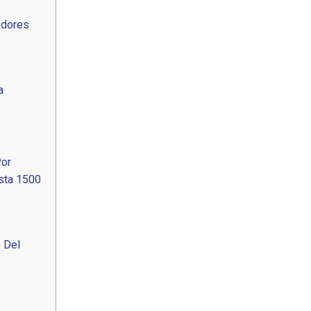
edores
a
Por
sta 1500
 Del