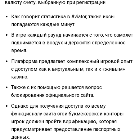
валюту счету, выбранную при регистрации.
Как говорит статистика в Aviator, такие иксы
попадаются каждые минут.
В игре каждый раунд начинается с того, что самолет
поднимается в воздух и держится определенное
время.
Платформа предлагает комплексный игровой опыт
с доступом как к виртуальным, так и к «живым»
казино.
Также с их помощью решается вопрос
блокирования официального сайта.
Однако для получения доступа ко всему
функционалу сайта этой букмекерской конторы
игрок должен пройти верификацию, которая
предусматривает предоставление паспортных
данных.