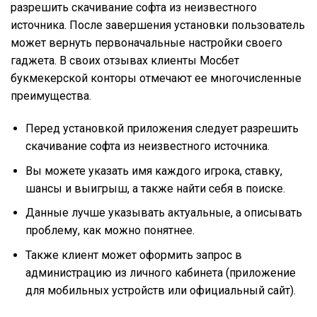
разрешить скачивание софта из неизвестного
источника. После завершения установки пользователь
может вернуть первоначальные настройки своего
гаджета. В своих отзывах клиенты Мосбет
букмекерской конторы отмечают ее многочисленные
преимущества.
Перед установкой приложения следует разрешить
скачивание софта из неизвестного источника.
Вы можете указать имя каждого игрока, ставку,
шансы и выигрыш, а также найти себя в поиске.
Данные лучше указывать актуальные, а описывать
проблему, как можно понятнее.
Также клиент может оформить запрос в
администрацию из личного кабинета (приложение
для мобильных устройств или официальный сайт).