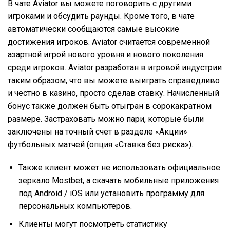
В чате Aviator вы можете поговорить с другими
игроками и обсудить раунды. Кроме того, в чате
автоматически сообщаются самые высокие
достижения игроков. Aviator считается современной
азартной игрой нового уровня и нового поколения
среди игроков. Aviator разработан в игровой индустрии
таким образом, что вы можете выиграть справедливо
и честно в казино, просто сделав ставку. Начисленный
бонус также должен быть отыгран в сорокакратном
размере. Застраховать можно пари, которые были
заключены на точный счет в разделе «Акции»
футбольных матчей (опция «Ставка без риска»).
Также клиент может не использовать официальное
зеркало Mostbet, а скачать мобильные приложения
под Android / iOS или установить программу для
персональных компьютеров.
Клиенты могут посмотреть статистику