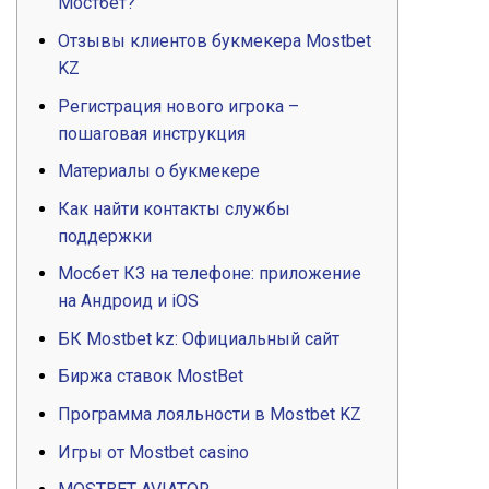
Мостбет?
Отзывы клиентов букмекера Mostbet
KZ
Регистрация нового игрока –
пошаговая инструкция
Материалы о букмекере
Как найти контакты службы
поддержки
Мосбет КЗ на телефоне: приложение
на Андроид и iOS
БК Mostbet kz: Официальный сайт
Биржа ставок MostBet
Программа лояльности в Mostbet KZ
Игры от Mostbet casino