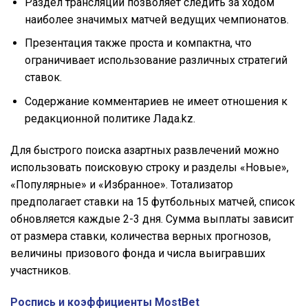
Раздел трансляций позволяет следить за ходом
наиболее значимых матчей ведущих чемпионатов.
Презентация также проста и компактна, что
ограничивает использование различных стратегий
ставок.
Содержание комментариев не имеет отношения к
редакционной политике Лада.kz.
Для быстрого поиска азартных развлечений можно
использовать поисковую строку и разделы «Новые»,
«Популярные» и «Избранное». Тотализатор
предполагает ставки на 15 футбольных матчей, список
обновляется каждые 2-3 дня. Сумма выплаты зависит
от размера ставки, количества верных прогнозов,
величины призового фонда и числа выигравших
участников.
Роспись и коэффициенты MostBet