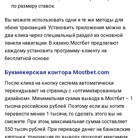
по размеру ставок.
Вы можете использовать одни и те же методы для
обеих транзакций. Установить приложения можно в
два клика через специальный раздел из основной
панели навигации. В казино Мостбет предлагают
каждому установить программу-клиенту на
бесплатной основе.
Букмекерская контора Mostbet.com
После клика на кнопку система автоматически
перекидывает на страницу с «оптимизированным
дизайном». Минимальная сумма вывода в Мостбет – 1
тысяча российских рублей. Поэтому если вы хотите
перевести менее 1 тысячи, то сделать этого вы не
сможете. При этом, максимальная сумма составляет
550 тысяч рублей. При переводе денег на банковские
карточки, транзакция по выводу проходит максимум