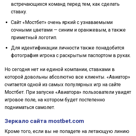
встречающихся команд перед тем, как сделать
ставку.
Сайт «Мостбет» очень яркий с узнаваемыми
сочными цветами — синим и оранжевым, а также
приметный логотип.
Для идентификации личности также понадобится
фотография игрока с раскрытым паспортом в руках.
Но сегодня нет ни единой компании, ставками в
которой довольны абсолютно все клиенты. «Авиатор»
считается одной из самых популярных игр на сайте
Мостбет. При запуске «Авиатора» пользователи увидят
игровое поле, на котором будет постепенно
подниматься самолет.
Зеркало сайта mostbet.com
Кроме того, если вы не попадете на летающую линию