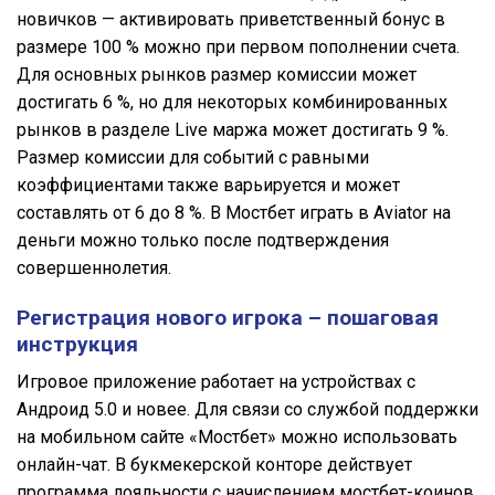
новичков — активировать приветственный бонус в
размере 100 % можно при первом пополнении счета.
Для основных рынков размер комиссии может
достигать 6 %, но для некоторых комбинированных
рынков в разделе Live маржа может достигать 9 %.
Размер комиссии для событий с равными
коэффициентами также варьируется и может
составлять от 6 до 8 %. В Мостбет играть в Aviator на
деньги можно только после подтверждения
совершеннолетия.
Регистрация нового игрока – пошаговая
инструкция
Игровое приложение работает на устройствах с
Андроид 5.0 и новее. Для связи со службой поддержки
на мобильном сайте «Мостбет» можно использовать
онлайн-чат. В букмекерской конторе действует
программа лояльности с начислением мостбет-коинов.