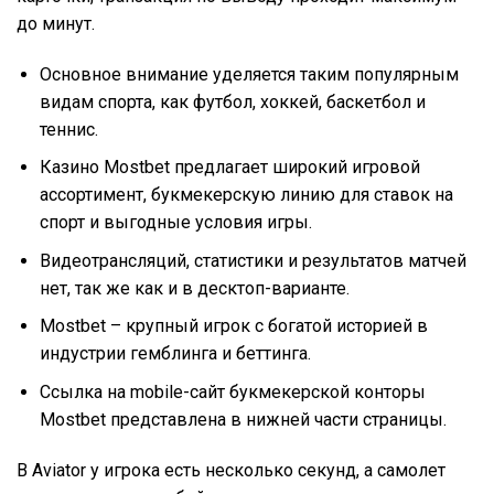
до минут.
Основное внимание уделяется таким популярным
видам спорта, как футбол, хоккей, баскетбол и
теннис.
Казино Mostbet предлагает широкий игровой
ассортимент, букмекерскую линию для ставок на
спорт и выгодные условия игры.
Видеотрансляций, статистики и результатов матчей
нет, так же как и в десктоп-варианте.
Mostbet – крупный игрок с богатой историей в
индустрии гемблинга и беттинга.
Ссылка на mobile-сайт букмекерской конторы
Mostbet представлена в нижней части страницы.
В Aviator у игрока есть несколько секунд, а самолет