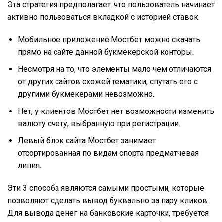
Эта стратегия предполагает, что пользователь начинает
активно пользоваться вкладкой с историей ставок.
Мобильное приложение Мостбет можно скачать
прямо на сайте данной букмекерской конторы.
Несмотря на то, что элементы мало чем отличаются
от других сайтов схожей тематики, спутать его с
другими букмекерами невозможно.
Нет, у клиентов Мостбет нет возможности изменить
валюту счету, выбранную при регистрации.
Левый блок сайта Мостбет занимает
отсортированная по видам спорта предматчевая
линия.
Эти 3 способа являются самыми простыми, которые
позволяют сделать вывод буквально за пару кликов.
Для вывода денег на банковские карточки, требуется