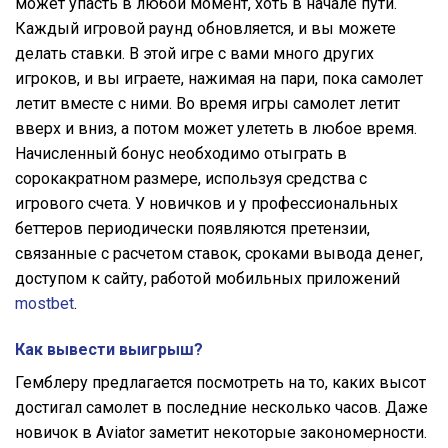
может упасть в любой момент, хоть в начале пути.
Каждый игровой раунд обновляется, и вы можете
делать ставки. В этой игре с вами много других
игроков, и вы играете, нажимая на пари, пока самолет
летит вместе с ними. Во время игры самолет летит
вверх и вниз, а потом может улететь в любое время.
Начисленный бонус необходимо отыграть в
сорокакратном размере, используя средства с
игрового счета. У новичков и у профессиональных
беттеров периодически появляются претензии,
связанные с расчетом ставок, сроками вывода денег,
доступом к сайту, работой мобильных приложений
mostbet
.
Как вывести выигрыш?
Гемблеру предлагается посмотреть на то, каких высот
достигал самолет в последние несколько часов. Даже
новичок в Aviator заметит некоторые закономерности.