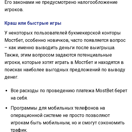
Его законами не предусмотрено налогообложение
игроков.
Краш или быстрые игры
У некоторых пользователей букмекерской конторы
Мостбет, особенно новичков, часто появляется вопрос
– как именно выводить деньги после выигрыша.
Также, этим вопросом задаются потенциальные
игроки, которые хотят играть в Мостбет и находятся в
поисках наиболее выгодных предложений по выводу
денег.
Все расходы по проведению платежа MostBet берет
на себя.
Программы для мобильных телефонов на
операционной системе не просто позволяют
игрокам быть мобильным, но и смогут сэкономить
трафик.