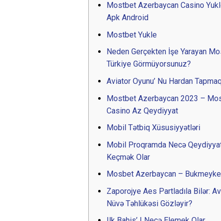
Mostbet Azerbaycan Casino Yukle
Apk Android
Mostbet Yukle
Neden Gerçekten İşe Yarayan Mo
Türkiye Görmüyorsunuz?
Aviator Oyunu’ Nu Hardan Tapmaq
Mostbet Azerbaycan 2023 – Mos
Casino Az Qeydiyyat
Mobil Tətbiq Xüsusiyyətləri
Mobil Proqramda Necə Qeydiyya
Keçmək Olar
Mosbet Azerbaycan – Bukmeyker
Zaporojye Aes Partladıla Bilər: A
Nüvə Təhlükəsi Gözləyir?
Ilk Bahis’ I Necə Elemek Olar