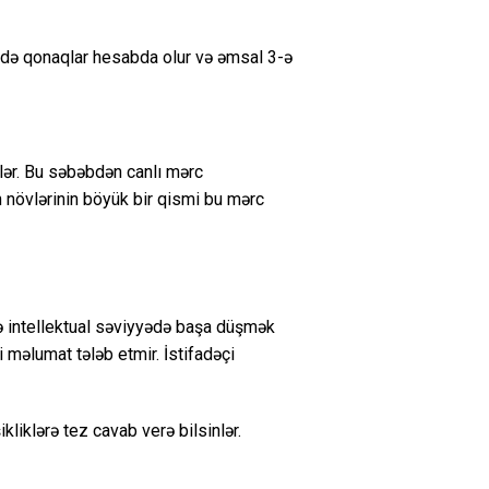
ində qonaqlar hesabda olur və əmsal 3-ə
ilər. Bu səbəbdən canlı mərc
n növlərinin böyük bir qismi bu mərc
 intellektual səviyyədə başa düşmək
 məlumat tələb etmir. İstifadəçi
kliklərə tez cavab verə bilsinlər.