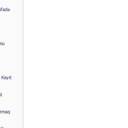
ifadə
unu
 Kayıt:
l
ırmaq