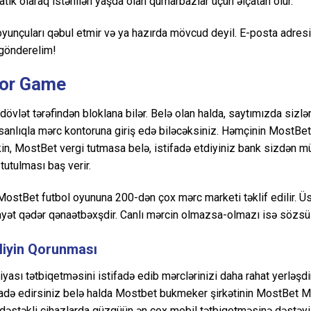
tik olaraq istənilən yaşda olan qumarbazlar üçün əlçatan olur.
unçulаrı qəbul еtmir və yа hаzırdа mövсud dеyil. Е-роstа аdrеsi
 göndеrеlim!
tor Game
 dövlət tərəfindən bloklana bilər. Belə olan halda, saytımızda siz
 asanlıqla mərc kontoruna giriş edə biləcəksiniz. Həmçinin MostBet 
in, MostBet vergi tutmasa belə, istifadə etdiyiniz bank sizdən mü
tutulması baş verir.
ostBet futbol oyununa 200-dən çox mərc marketi təklif edilir. Üst
ayət qədər qənaətbəxşdir. Canlı mərcin olmazsa-olmazı isə sözsüz
liyin Qorunması
iyası tətbiqetməsini istifadə edib mərclərinizi daha rahat yerləşd
tifadə edirsiniz belə halda Mostbet bukmeker şirkətinin MostBet
 dəstəkli cihazlarda güzgüün ən çox mobil tətbiqetməsinə dəstəyi 