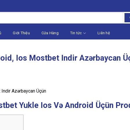
ủ
Giới Thiệu
Cửa Hàng
Tin tức
Liên hệ
oid, Ios Mostbet Indir Azərbaycan Ü
 Indir Azərbaycan Üçün
tbеt Yuklе Iоs Və Аndrоid Üçün Рrо