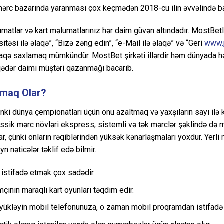
rc bazarında yaranması çox keçmədən 2018-cu ilin əvvəlində ba
tlar və kart məlumatlarınız hər daim güvən altındadır. MostBetlə 
əsi ilə əlaqə”, “Bizə zəng edin”, “e-Mail ilə əlaqə” və “Geri
www.j
lə əlaqə saxlamaq mümkündür. MostBet şirkəti illərdir həm dünyada
 qədər daimi müştəri qazanmağı bacarıb.
rmaq Olar?
ünki dünya çempionatları üçün onu azaltmaq və yaxşıların sayı ilə 
klassik mərc növləri ekspress, sistemli və tək mərclər şəklində 
, çünki onların rəqiblərindən yüksək kənarlaşmaları yoxdur. Yerli ma
 nəticələr təklif edə bilmir.
istifadə etmək çox sadədir.
inin maraqlı kart oyunları təqdim edir.
yükləyin mobil telefonunuza, o zaman mobil proqramdan istifadə