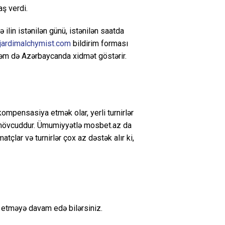
ş verdi.
ilin istənilən günü, istənilən saatda
ardimalchymist.com
bildirim forması
 həm də Azərbaycanda xidmət göstərir.
kompensasiya etmək olar, yerli turnirlər
də mövcuddur. Ümumiyyətlə mosbet.az da
tçlar və turnirlər çox az dəstək alır ki,
 etməyə davam edə bilərsiniz.