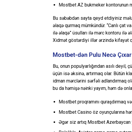
Mostbet AZ bukmeker kontorunun mə
Bu səbəbdən sayta qeyd etdiyiniz məluma
əlaqə qurmaq mümkündür. “Canlı çat vasit
ilə əlaqə” üsulları ilə mərc kontoru i
Xidmət göstərdiyi illər ərzində kifayət
Mostbet-dən Pulu Necə Çıxa
Bu, onun populyarlığından asılı deyil, ç
üçün isə əksinə, artırmaq olar. Bütün 
idman mərclərini sərfəli adlandırmaq olar
bu da həmişə nəinki yayım, həm də onlayn
Mostbet proqramını quraşdırmaq və 
Mostbet Casino öz oyunçularına həmç
Əgər siz artıq Mostbet Azerbaycan 