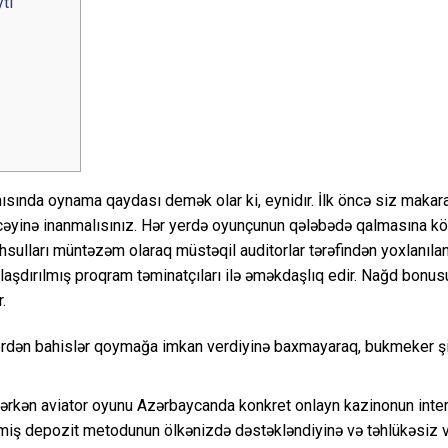
ti
ə
sında oynama qaydası demək olar ki, eynidır. İlk öncə siz makaran
əcəyinə inanmalısınız. Hər yerdə oyunçunun qələbədə qalmasına k
ulları müntəzəm olaraq müstəqil auditorlar tərəfindən yoxlanıla
laşdırılmış proqram təminatçıları ilə əməkdaşlıq edir. Nağd bonus
.
erdən bahislər qoymağa imkan verdiyinə baxmayaraq, bukmeker şi
ərkən aviator oyunu Azərbaycanda konkret onlayn kazinonun inter
ilmiş depozit metodunun ölkənizdə dəstəkləndiyinə və təhlükəsiz 