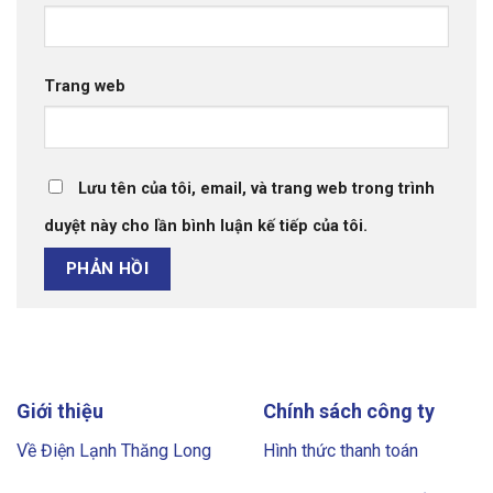
Trang web
Lưu tên của tôi, email, và trang web trong trình
duyệt này cho lần bình luận kế tiếp của tôi.
Giới thiệu
Chính sách công ty
Về Điện Lạnh Thăng Long
Hình thức thanh toán