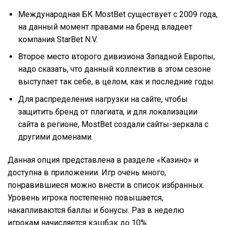
Международная БК MostBet существует с 2009 года,
на данный момент правами на бренд владеет
компания StarBet N.V.
Второе место второго дивизиона Западной Европы,
надо сказать, что данный коллектив в этом сезоне
выступает так себе, в целом, как и последние годы.
Для распределения нагрузки на сайте, чтобы
защитить бренд от плагиата, и для локализации
сайта в регионе, MostBet создали сайты-зеркала с
другими доменами.
Данная опция представлена в разделе «Казино» и
доступна в приложении. Игр очень много,
понравившиеся можно внести в список избранных.
Уровень игрока постепенно повышается,
накапливаются баллы и бонусы. Раз в неделю
игрокам начисляется кэшбэк до 10%.