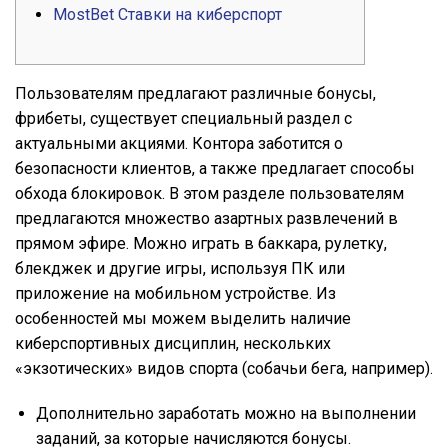
MostBet Ставки на киберспорт
Пользователям предлагают различные бонусы,
фрибеты, существует специальный раздел с
актуальными акциями. Контора заботится о
безопасности клиентов, а также предлагает способы
обхода блокировок. В этом разделе пользователям
предлагаются множество азартных развлечений в
прямом эфире. Можно играть в баккара, рулетку,
блекджек и другие игры, используя ПК или
приложение на мобильном устройстве. Из
особенностей мы можем выделить наличие
киберспортивных дисциплин, нескольких
«экзотических» видов спорта (собачьи бега, например).
Дополнительно заработать можно на выполнении
заданий, за которые начисляются бонусы.