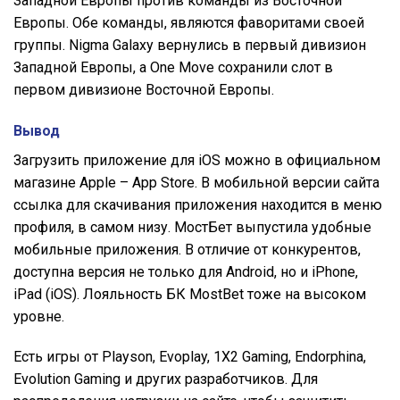
Западной Европы против команды из Восточной
Европы. Обе команды, являются фаворитами своей
группы. Nigma Galaxy вернулись в первый дивизион
Западной Европы, а One Move сохранили слот в
первом дивизионе Восточной Европы.
Вывод
Загрузить приложение для iOS можно в официальном
магазине Apple – App Store. В мобильной версии сайта
ссылка для скачивания приложения находится в меню
профиля, в самом низу. МостБет выпустила удобные
мобильные приложения. В отличие от конкурентов,
доступна версия не только для Android, но и iPhone,
iPad (iOS). Лояльность БК MostBet тоже на высоком
уровне.
Есть игры от Playson, Evoplay, 1X2 Gaming, Endorphina,
Evolution Gaming и других разработчиков. Для