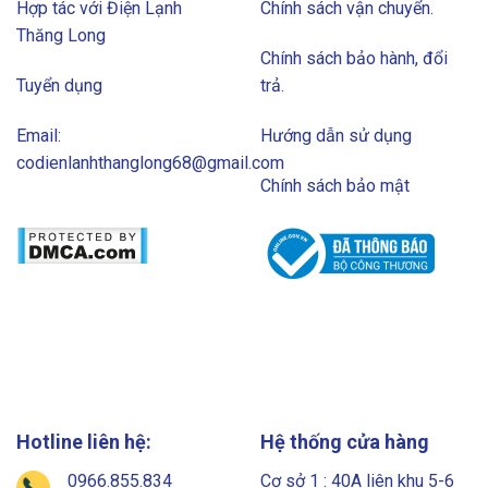
Hợp tác với Điện Lạnh
Chính sách vận chuyển.
Thăng Long
Chính sách bảo hành, đổi
Tuyển dụng
trả.
Email:
Hướng dẫn sử dụng
codienlanhthanglong68@gmail.com
Chính sách bảo mật
Hotline liên hệ:
Hệ thống cửa hàng
0966.855.834
Cơ sở 1 : 40A liên khu 5-6