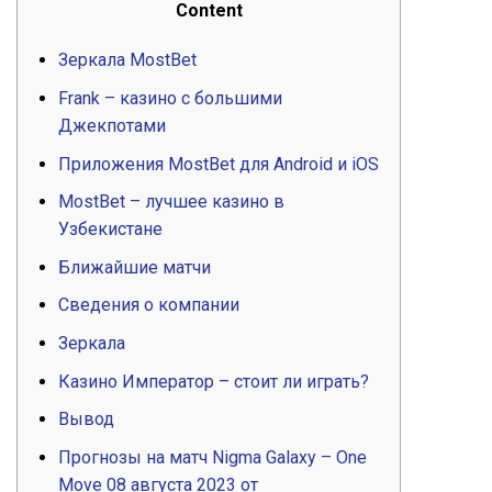
Content
Зеркала MostBet
Frank – казино с большими
Джекпотами
Приложения MostBet для Android и iOS
MostBet – лучшее казино в
Узбекистане
Ближайшие матчи
Сведения о компании
Зеркала
Казино Император – стоит ли играть?
Вывод
Прогнозы на матч Nigma Galaxy – One
Move 08 августа 2023 от