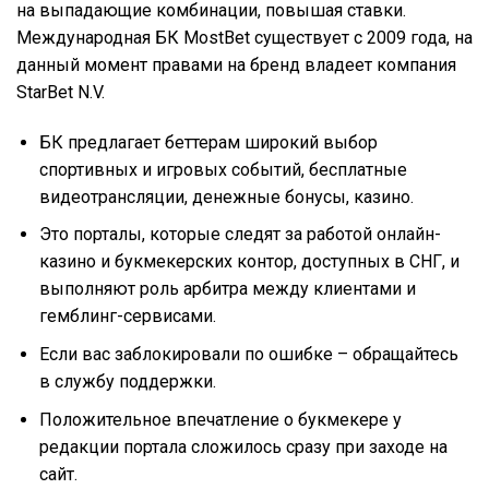
на выпадающие комбинации, повышая ставки.
Международная БК MostBet существует с 2009 года, на
данный момент правами на бренд владеет компания
StarBet N.V.
БК предлагает беттерам широкий выбор
спортивных и игровых событий, бесплатные
видеотрансляции, денежные бонусы, казино.
Это порталы, которые следят за работой онлайн-
казино и букмекерских контор, доступных в СНГ, и
выполняют роль арбитра между клиентами и
гемблинг-сервисами.
Если вас заблокировали по ошибке – обращайтесь
в службу поддержки.
Положительное впечатление о букмекере у
редакции портала сложилось сразу при заходе на
сайт.