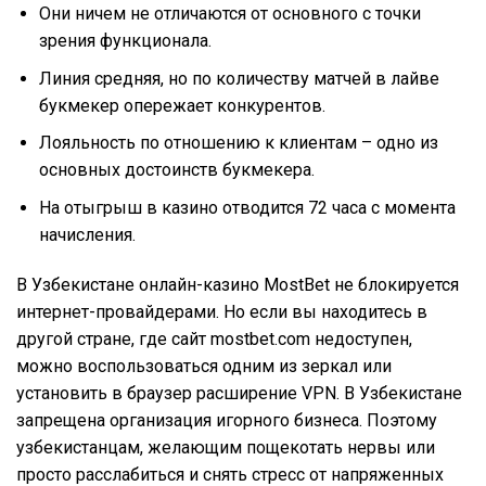
Они ничем не отличаются от основного с точки
зрения функционала.
Линия средняя, но по количеству матчей в лайве
букмекер опережает конкурентов.
Лояльность по отношению к клиентам – одно из
основных достоинств букмекера.
На отыгрыш в казино отводится 72 часа с момента
начисления.
В Узбекистане онлайн-казино MostBet не блокируется
интернет-провайдерами. Но если вы находитесь в
другой стране, где сайт mostbet.com недоступен,
можно воспользоваться одним из зеркал или
установить в браузер расширение VPN. В Узбекистане
запрещена организация игорного бизнеса. Поэтому
узбекистанцам, желающим пощекотать нервы или
просто расслабиться и снять стресс от напряженных