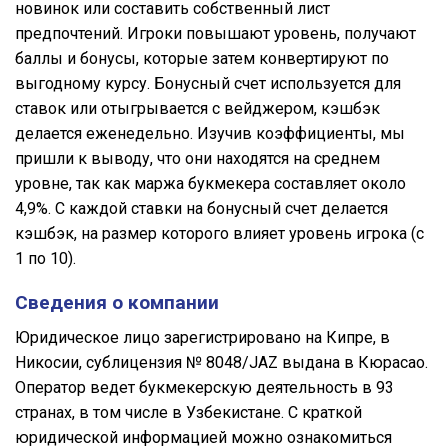
новинок или составить собственный лист
предпочтений. Игроки повышают уровень, получают
баллы и бонусы, которые затем конвертируют по
выгодному курсу. Бонусный счет используется для
ставок или отыгрывается с вейджером, кэшбэк
делается еженедельно. Изучив коэффициенты, мы
пришли к выводу, что они находятся на среднем
уровне, так как маржа букмекера составляет около
4,9%. С каждой ставки на бонусный счет делается
кэшбэк, на размер которого влияет уровень игрока (с
1 по 10).
Сведения о компании
Юридическое лицо зарегистрировано на Кипре, в
Никосии, сублицензия № 8048/JAZ выдана в Кюрасао.
Оператор ведет букмекерскую деятельность в 93
странах, в том числе в Узбекистане. С краткой
юридической информацией можно ознакомиться