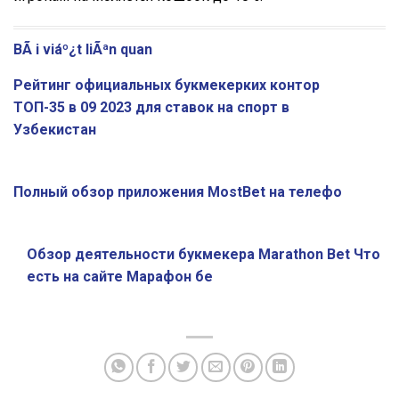
BÃ i viáº¿t liÃªn quan
Рейтинг официальных букмекерких контор
ТОП-35 в 09 2023 для ставок на спорт в
Узбекистан
Полный обзор приложения MostBet на телефо
Обзор деятельности букмекера Marathon Bet Что
есть на сайте Марафон бе