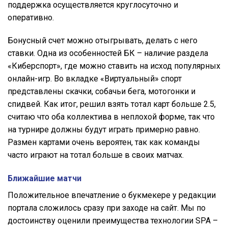
поддержка осуществляется круглосуточно и
оперативно.
Бонусный счет можно отыгрывать, делать с него
ставки. Одна из особенностей БК – наличие раздела
«Киберспорт», где можно ставить на исход популярных
онлайн-игр. Во вкладке «Виртуальный» спорт
представлены скачки, собачьи бега, мотогонки и
спидвей. Как итог, решил взять тотал карт больше 2.5,
считаю что оба коллектива в неплохой форме, так что
на турнире должны будут играть примерно равно.
Размен картами очень вероятен, так как команды
часто играют на тотал больше в своих матчах.
Ближайшие матчи
Положительное впечатление о букмекере у редакции
портала сложилось сразу при заходе на сайт. Мы по
достоинству оценили преимущества технологии SPA –