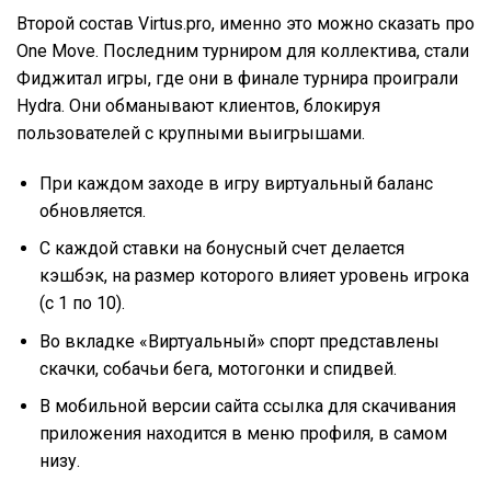
Второй состав Virtus.pro, именно это можно сказать про
One Move. Последним турниром для коллектива, стали
Фиджитал игры, где они в финале турнира проиграли
Hydra. Они обманывают клиентов, блокируя
пользователей с крупными выигрышами.
При каждом заходе в игру виртуальный баланс
обновляется.
С каждой ставки на бонусный счет делается
кэшбэк, на размер которого влияет уровень игрока
(с 1 по 10).
Во вкладке «Виртуальный» спорт представлены
скачки, собачьи бега, мотогонки и спидвей.
В мобильной версии сайта ссылка для скачивания
приложения находится в меню профиля, в самом
низу.