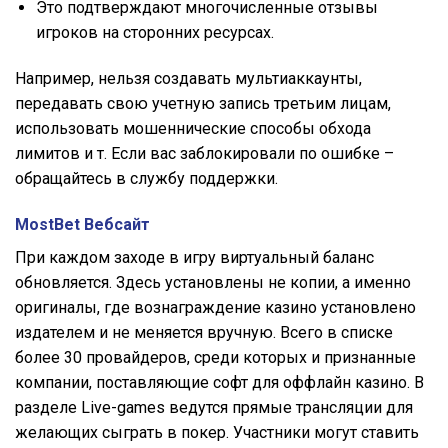
Это подтверждают многочисленные отзывы
игроков на сторонних ресурсах.
Например, нельзя создавать мультиаккаунты,
передавать свою учетную запись третьим лицам,
использовать мошеннические способы обхода
лимитов и т. Если вас заблокировали по ошибке –
обращайтесь в службу поддержки.
MostBet Вебсайт
При каждом заходе в игру виртуальный баланс
обновляется. Здесь установлены не копии, а именно
оригиналы, где вознаграждение казино установлено
издателем и не меняется вручную. Всего в списке
более 30 провайдеров, среди которых и признанные
компании, поставляющие софт для оффлайн казино. В
разделе Live-games ведутся прямые трансляции для
желающих сыграть в покер. Участники могут ставить