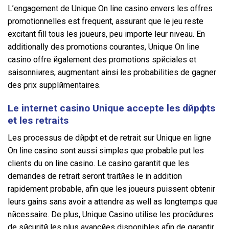
L’engagement de Unique On line casino envers les offres
promotionnelles est frequent, assurant que le jeu reste
excitant fill tous les joueurs, peu importe leur niveau. En
additionally des promotions courantes, Unique On line
casino offre йgalement des promotions spйciales et
saisonniиres, augmentant ainsi les probabilities de gagner
des prix supplйmentaires.
Le internet casino Unique accepte les dйpфts
et les retraits
Les processus de dйpфt et de retrait sur Unique en ligne
On line casino sont aussi simples que probable put les
clients du on line casino. Le casino garantit que les
demandes de retrait seront traitйes le in addition
rapidement probable, afin que les joueurs puissent obtenir
leurs gains sans avoir а attendre as well as longtemps que
nйcessaire. De plus, Unique Casino utilise les procйdures
de sйcuritй les plus avancйes disponibles afin de garantir