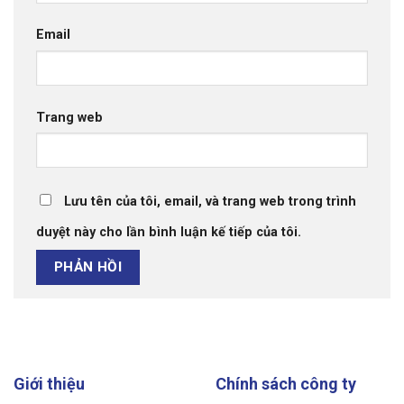
Email
Trang web
Lưu tên của tôi, email, và trang web trong trình
duyệt này cho lần bình luận kế tiếp của tôi.
Giới thiệu
Chính sách công ty