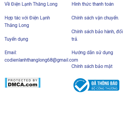
Về Điện Lạnh Thăng Long
Hình thức thanh toán
Hợp tác với Điện Lạnh
Chính sách vận chuyển.
Thăng Long
Chính sách bảo hành, đổi
Tuyển dụng
trả.
Email:
Hướng dẫn sử dụng
codienlanhthanglong68@gmail.com
Chính sách bảo mật