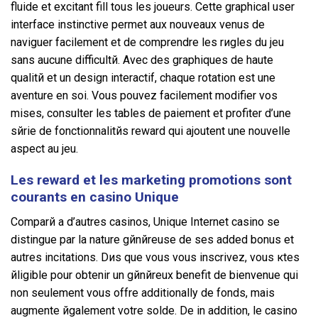
fluide et excitant fill tous les joueurs. Cette graphical user
interface instinctive permet aux nouveaux venus de
naviguer facilement et de comprendre les rиgles du jeu
sans aucune difficultй. Avec des graphiques de haute
qualitй et un design interactif, chaque rotation est une
aventure en soi. Vous pouvez facilement modifier vos
mises, consulter les tables de paiement et profiter d’une
sйrie de fonctionnalitйs reward qui ajoutent une nouvelle
aspect au jeu.
Les reward et les marketing promotions sont
courants en casino Unique
Comparй а d’autres casinos, Unique Internet casino se
distingue par la nature gйnйreuse de ses added bonus et
autres incitations. Dиs que vous vous inscrivez, vous кtes
йligible pour obtenir un gйnйreux benefit de bienvenue qui
non seulement vous offre additionally de fonds, mais
augmente йgalement votre solde. De in addition, le casino