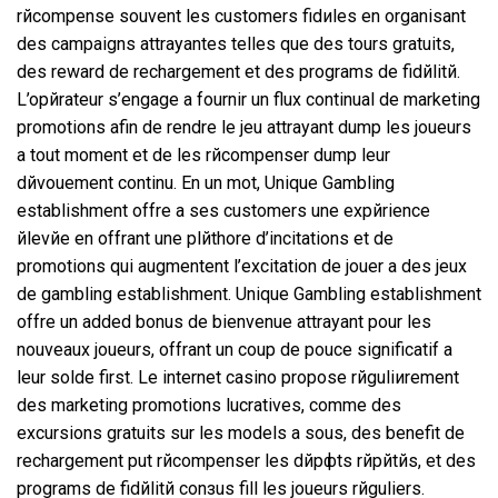
rйcompense souvent les customers fidиles en organisant
des campaigns attrayantes telles que des tours gratuits,
des reward de rechargement et des programs de fidйlitй.
L’opйrateur s’engage а fournir un flux continual de marketing
promotions afin de rendre le jeu attrayant dump les joueurs
а tout moment et de les rйcompenser dump leur
dйvouement continu. En un mot, Unique Gambling
establishment offre а ses customers une expйrience
йlevйe en offrant une plйthore d’incitations et de
promotions qui augmentent l’excitation de jouer а des jeux
de gambling establishment. Unique Gambling establishment
offre un added bonus de bienvenue attrayant pour les
nouveaux joueurs, offrant un coup de pouce significatif а
leur solde first. Le internet casino propose rйguliиrement
des marketing promotions lucratives, comme des
excursions gratuits sur les models а sous, des benefit de
rechargement put rйcompenser les dйpфts rйpйtйs, et des
programs de fidйlitй conзus fill les joueurs rйguliers.