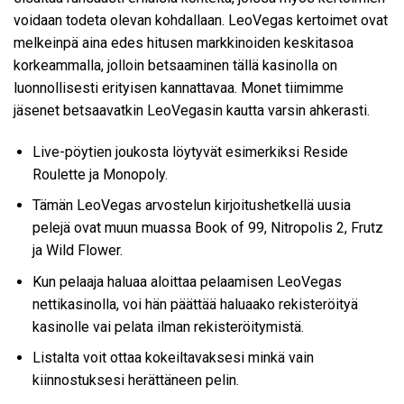
voidaan todeta olevan kohdallaan. LeoVegas kertoimet ovat
melkeinpä aina edes hitusen markkinoiden keskitasoa
korkeammalla, jolloin betsaaminen tällä kasinolla on
luonnollisesti erityisen kannattavaa. Monet tiimimme
jäsenet betsaavatkin LeoVegasin kautta varsin ahkerasti.
Live-pöytien joukosta löytyvät esimerkiksi Reside
Roulette ja Monopoly.
Tämän LeoVegas arvostelun kirjoitushetkellä uusia
pelejä ovat muun muassa Book of 99, Nitropolis 2, Frutz
ja Wild Flower.
Kun pelaaja haluaa aloittaa pelaamisen LeoVegas
nettikasinolla, voi hän päättää haluaako rekisteröityä
kasinolle vai pelata ilman rekisteröitymistä.
Listalta voit ottaa kokeiltavaksesi minkä vain
kiinnostuksesi herättäneen pelin.