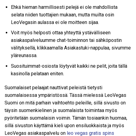
Ehkä hieman harmillisesti pelejä ei ole mahdollista
selata niiden tuottajien mukaan, mutta muilta osin
LeoVegasin aulassa ei ole moitteen sijaa.
Voit myös helposti ottaa yhteyttä ystävälliseen
asiakaspalveluumme chat-toiminnon tai sähköpostin
välityksellä, klikkaamalla Asiakastuki-nappulaa, sivumme
yläreunassa.
Suosituimmat-osiosta löytyvät kaikki ne pelit, joita tällä
kasinolla pelataan eniten.
Suomalaiset pelaajat nauttivat peleistä tietysti
suomalaisessa ympäristössä. Tässä mielessä LeoVegas
Suomi on mitä parhain vaihtoehto peleille, sillä sivusto on
täysin suomenkielinen ja suomalaista toimintaa myös
pyöritetään suomalaisin voimin. Tämän tosiaankin huomaa,
sillä sivuston käyttämä kieli upon ensiluokkaista ja myös
LeoVegas asiakaspalvelu on
leo vegas gratis spins