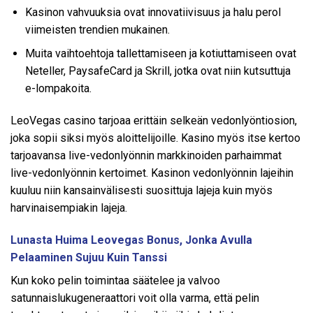
Kasinon vahvuuksia ovat innovatiivisuus ja halu perol
viimeisten trendien mukainen.
Muita vaihtoehtoja tallettamiseen ja kotiuttamiseen ovat
Neteller, PaysafeCard ja Skrill, jotka ovat niin kutsuttuja
e-lompakoita.
LeoVegas casino tarjoaa erittäin selkeän vedonlyöntiosion,
joka sopii siksi myös aloittelijoille. Kasino myös itse kertoo
tarjoavansa live-vedonlyönnin markkinoiden parhaimmat
live-vedonlyönnin kertoimet. Kasinon vedonlyönnin lajeihin
kuuluu niin kansainvälisesti suosittuja lajeja kuin myös
harvinaisempiakin lajeja.
Lunasta Huima Leovegas Bonus, Jonka Avulla
Pelaaminen Sujuu Kuin Tanssi
Kun koko pelin toimintaa säätelee ja valvoo
satunnaislukugeneraattori voit olla varma, että pelin