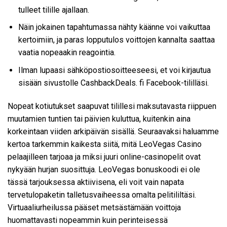
tulleet tilille ajallaan.
Näin jokainen tapahtumassa nähty käänne voi vaikuttaa
kertoimiin, ja paras lopputulos voittojen kannalta saattaa
vaatia nopeaakin reagointia.
Ilman lupaasi sähköpostiosoitteeseesi, et voi kirjautua
sisään sivustolle CashbackDeals. fi Facebook-tililläsi.
Nopeat kotiutukset saapuvat tilillesi maksutavasta riippuen
muutamien tuntien tai päivien kuluttua, kuitenkin aina
korkeintaan viiden arkipäivän sisällä. Seuraavaksi haluamme
kertoa tarkemmin kaikesta siitä, mitä LeoVegas Casino
pelaajilleen tarjoaa ja miksi juuri online-casinopelit ovat
nykyään hurjan suosittuja. LeoVegas bonuskoodi ei ole
tässä tarjouksessa aktiivisena, eli voit vain napata
tervetulopaketin talletusvaiheessa omalta pelitililtäsi.
Virtuaaliurheilussa pääset metsästämään voittoja
huomattavasti nopeammin kuin perinteisessä