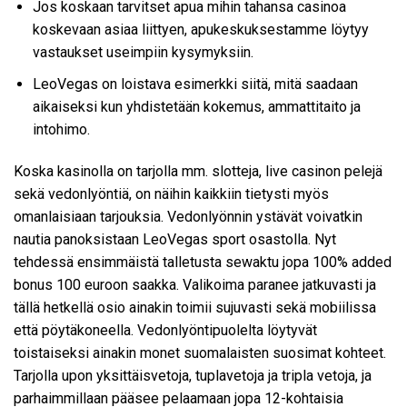
Jos koskaan tarvitset apua mihin tahansa casinoa
koskevaan asiaa liittyen, apukeskuksestamme löytyy
vastaukset useimpiin kysymyksiin.
LeoVegas on loistava esimerkki siitä, mitä saadaan
aikaiseksi kun yhdistetään kokemus, ammattitaito ja
intohimo.
Koska kasinolla on tarjolla mm. slotteja, live casinon pelejä
sekä vedonlyöntiä, on näihin kaikkiin tietysti myös
omanlaisiaan tarjouksia. Vedonlyönnin ystävät voivatkin
nautia panoksistaan LeoVegas sport osastolla. Nyt
tehdessä ensimmäistä talletusta sewaktu jopa 100% added
bonus 100 euroon saakka. Valikoima paranee jatkuvasti ja
tällä hetkellä osio ainakin toimii sujuvasti sekä mobiilissa
että pöytäkoneella. Vedonlyöntipuolelta löytyvät
toistaiseksi ainakin monet suomalaisten suosimat kohteet.
Tarjolla upon yksittäisvetoja, tuplavetoja ja tripla vetoja, ja
parhaimmillaan pääsee pelaamaan jopa 12-kohtaisia