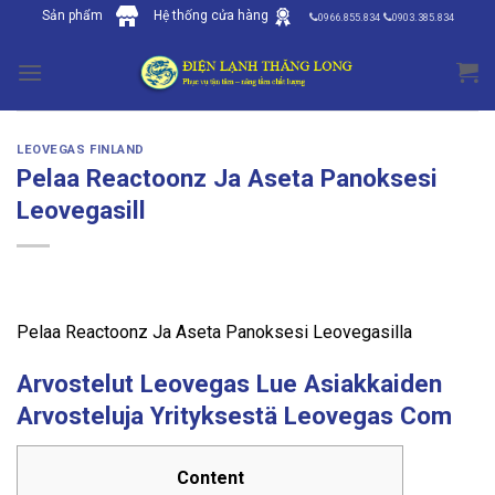
Skip
Sản phẩm
Hệ thống cửa hàng
0966.855.834
0903.385.834
to
content
LEOVEGAS FINLAND
Pelaa Reactoonz Ja Aseta Panoksesi
Leovegasill
Pelaa Reactoonz Ja Aseta Panoksesi Leovegasilla
Arvostelut Leovegas Lue Asiakkaiden
Arvosteluja Yrityksestä Leovegas Com
Content