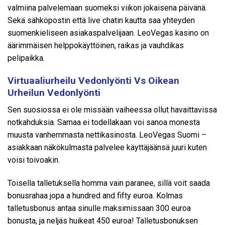
valmiina palvelemaan suomeksi viikon jokaisena päivänä.
Sekä sähköpostin että live chatin kautta saa yhteyden
suomenkieliseen asiakaspalvelijaan. LeoVegas kasino on
äärimmäisen helppokäyttöinen, raikas ja vauhdikas
pelipaikka.
Virtuaaliurheilu Vedonlyönti Vs Oikean
Urheilun Vedonlyönti
Sen suosiossa ei ole missään vaiheessa ollut havaittavissa
notkahduksia. Samaa ei todellakaan voi sanoa monesta
muusta vanhemmasta nettikasinosta. LeoVegas Suomi –
asiakkaan näkökulmasta palvelee käyttäjäänsä juuri kuten
voisi toivoakin.
Toisella talletuksella homma vain paranee, sillä voit saada
bonusrahaa jopa a hundred and fifty euroa. Kolmas
talletusbonus antaa sinulle maksimissaan 300 euroa
bonusta, ja neljäs huikeat 450 euroa! Talletusbonuksen