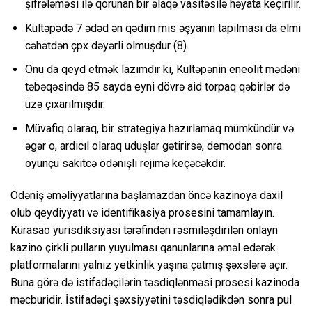
şifrələməsi ilə qorunan bir əlaqə vasitəsilə həyata keçirilir.
Kültəpədə 7 ədəd ən qədim mis əşyanın tapılması da elmi
cəhətdən çpx dəyərli olmuşdur (8).
Onu da qeyd etmək lazımdır ki, Kültəpənin eneolit mədəni
təbəqəsində 85 sayda eyni dövrə aid torpaq qəbirlər də
üzə çıxarılmışdır.
Müvafiq olaraq, bir strategiya hazırlamaq mümkündür və
əgər o, ardıcıl olaraq uduşlar gətirirsə, demodan sonra
oyunçu sakitcə ödənişli rejimə keçəcəkdir.
Ödəniş əməliyyatlarına başlamazdan öncə kazinoya daxil
olub qeydiyyatı və identifikasiya prosesini tamamlayın.
Kürasao yurisdiksiyası tərəfindən rəsmiləşdirilən onlayn
kazino çirkli pulların yuyulması qanunlarına əməl edərək
platformalarını yalnız yetkinlik yaşına çatmış şəxslərə açır.
Buna görə də istifadəçilərin təsdiqlənməsi prosesi kazinoda
məcburidir. İstifadəçi şəxsiyyətini təsdiqlədikdən sonra pul