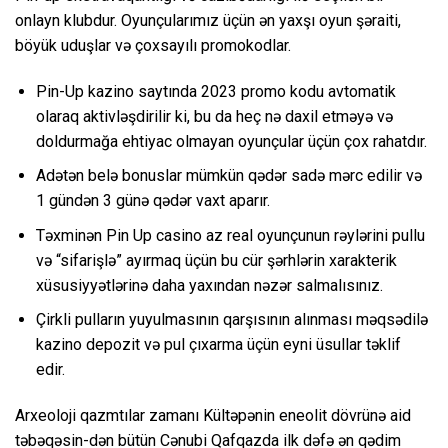
onlayn klubdur. Oyunçularımız üçün ən yaxşı oyun şəraiti,
böyük uduşlar və çoxsayılı promokodlar.
Pin-Up kazino saytında 2023 promo kodu avtomatik
olaraq aktivləşdirilir ki, bu da heç nə daxil etməyə və
doldurmağa ehtiyac olmayan oyunçular üçün çox rahatdır.
Adətən belə bonuslar mümkün qədər sadə mərc edilir və
1 gündən 3 günə qədər vaxt aparır.
Təxminən Pin Up casino az real oyunçunun rəylərini pullu
və “sifarişlə” ayırmaq üçün bu cür şərhlərin xarakterik
xüsusiyyətlərinə daha yaxından nəzər salmalısınız.
Çirkli pulların yuyulmasının qarşısının alınması məqsədilə
kazino depozit və pul çıxarma üçün eyni üsullar təklif
edir.
Arxeoloji qazmtılar zamanı Kültəpənin eneolit dövrünə aid
təbəqəsin-dən bütün Cənubi Qafqazda ilk dəfə ən qədim