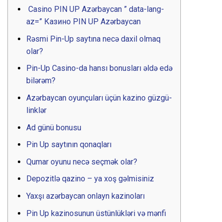
​​ Casino PIN UP Azərbaycan ​​​” data-lang-
az=” Казино PIN UP Azərbaycan
Rəsmi Pin-Up saytına necə daxil olmaq
olar?
Pin-Up Casino-da hansı bonusları əldə edə
bilərəm?
Azərbaycan oyunçuları üçün kazino güzgü-
linklər
Ad günü bonusu
Pin Up saytının qonaqları
Qumar oyunu necə seçmək olar?
Depozitlə qazino – ya xoş gəlmisiniz
Yaxşı azərbaycan onlayn kazinoları
Pin Up kazinosunun üstünlükləri və mənfi