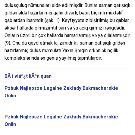
dulusçuluq nümunələri əldə edilmişdir. Bunlar saman qatışıqlı
gildən əldə hazırlanmış qalın divarlı, bəsit biçimli müxtəlif
qablardan ibarətdir (şək. 1). Keyfıyyətsiz bişirilmiş bu qab­lar
əksər hallarda qırmızımtıl sarı və ya açıq qırmızı rəngdədir.
Onların üzəri bir çox hallarda hamarlanmış və ya cilalanmışdır
(9). Onu da qeyd etmək la-zımıdr ki, saman qatışıqlı gildən
hazırlanmış dulus məmulatı Yaxın Şərqin erkən əkinçilik
komplekslərində ən geniş yayılmış tapmtılardır.
BÃ i viáº¿t liÃªn quan
Pzbuk Najlepsze Legalne Zakłady Bukmacherskie
Onlin
Pzbuk Najlepsze Legalne Zakłady Bukmacherskie
Onlin