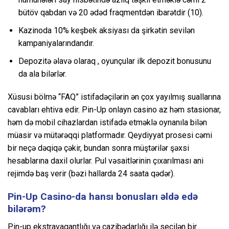
bütöv qabdan və 20 ədəd fraqmentdən ibarətdir (10).
Kazinoda 10% keşbek aksiyası da şirkətin sevilən
kampaniyalarındandır.
Depozitə əlavə olaraq , oyunçular ilk depozit bonusunu
da ala bilərlər.
Xüsusi bölmə “FAQ” istifadəçilərin ən çox yayılmış suallarına
cavabları ehtiva edir. Pin-Up onlayn casino az həm stasionar,
həm də mobil cihazlardan istifadə etməklə oynanıla bilən
müasir və mütərəqqi platformadır. Qeydiyyat prosesi cəmi
bir neçə dəqiqə çəkir, bundan sonra müştərilər şəxsi
hesablarına daxil olurlar. Pul vəsaitlərinin çıxarılması ani
rejimdə baş verir (bəzi hallarda 24 saata qədər).
Pin-Up Casino-da hansı bonusları əldə edə
bilərəm?
Pin-up ekstravaqantlığı və cazibədarlığı ilə seçilən bir