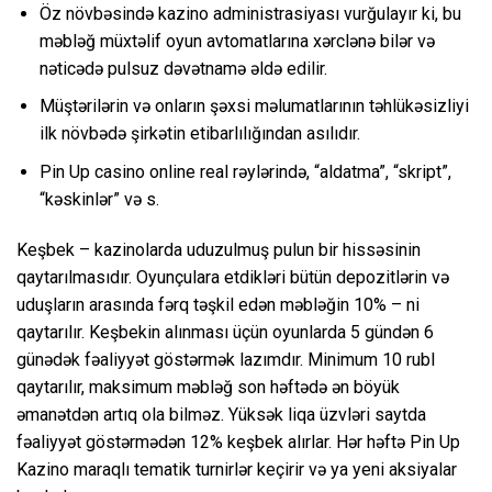
Öz növbəsində kazino administrasiyası vurğulayır ki, bu
məbləğ müxtəlif oyun avtomatlarına xərclənə bilər və
nəticədə pulsuz dəvətnamə əldə edilir.
Müştərilərin və onların şəxsi məlumatlarının təhlükəsizliyi
ilk növbədə şirkətin etibarlılığından asılıdır.
Pin Up casino online real rəylərində, “aldatma”, “skript”,
“kəskinlər” və s.
Keşbek – kazinolarda uduzulmuş pulun bir hissəsinin
qaytarılmasıdır. Oyunçulara etdikləri bütün depozitlərin və
uduşların arasında fərq təşkil edən məbləğin 10% – ni
qaytarılır. Keşbekin alınması üçün oyunlarda 5 gündən 6
günədək fəaliyyət göstərmək lazımdır. Minimum 10 rubl
qaytarılır, maksimum məbləğ son həftədə ən böyük
əmanətdən artıq ola bilməz. Yüksək liqa üzvləri saytda
fəaliyyət göstərmədən 12% keşbek alırlar. Hər həftə Pin Up
Kazino maraqlı tematik turnirlər keçirir və ya yeni aksiyalar