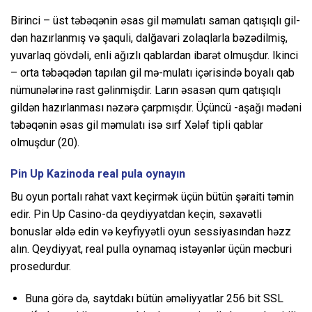
Birinci – üst təbəqənin əsas gil məmulatı saman qatışıqlı gil-
dən hazırlanmış və şaquli, dalğavari zolaqlarla bəzədilmiş,
yuvarlaq gövdəli, enli ağızlı qablardan ibarət olmuşdur. Ikinci
– orta təbəqədən tapılan gil mə-mulatı içərisində boyalı qab
nümunələrinə rast gəlinmişdir. Ların əsasən qum qatışıqlı
gildən hazırlanması nəzərə çarpmışdır. Üçüncü -aşağı mədəni
təbəqənin əsas gil məmulatı isə sırf Xələf tipli qablar
olmuşdur (20).
Pin Up Kazinoda real pula oynayın
Bu oyun portalı rahat vaxt keçirmək üçün bütün şəraiti təmin
edir. Pin Up Casino-da qeydiyyatdan keçin, səxavətli
bonuslar əldə edin və keyfiyyətli oyun sessiyasından həzz
alın. Qeydiyyat, real pulla oynamaq istəyənlər üçün məcburi
prosedurdur.
Buna görə də, saytdakı bütün əməliyyatlar 256 bit SSL