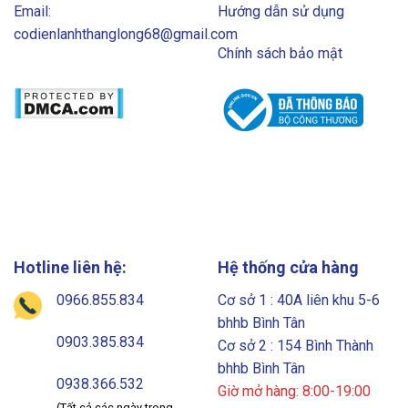
Email:
Hướng dẫn sử dụng
codienlanhthanglong68@gmail.com
Chính sách bảo mật
Hotline liên hệ:
Hệ thống cửa hàng
0966.855.834
Cơ sở 1 : 40A liên khu 5-6
bhhb Bình Tân
0903.385.834
Cơ sở 2 : 154 Bình Thành
bhhb Bình Tân
0938.366.532
Giờ mở hàng: 8:00-19:00
(Tất cả các ngày trong