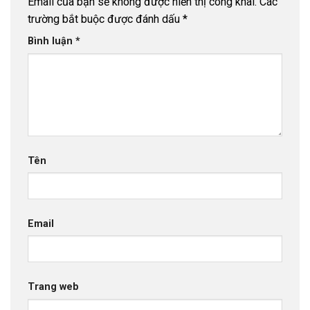
Email của bạn sẽ không được hiển thị công khai.
Các
trường bắt buộc được đánh dấu
*
Bình luận
*
Tên
Email
Trang web