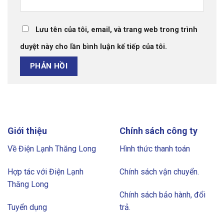
Lưu tên của tôi, email, và trang web trong trình
duyệt này cho lần bình luận kế tiếp của tôi.
Giới thiệu
Chính sách công ty
Về Điện Lạnh Thăng Long
Hình thức thanh toán
Hợp tác với Điện Lạnh
Chính sách vận chuyển.
Thăng Long
Chính sách bảo hành, đổi
Tuyển dụng
trả.