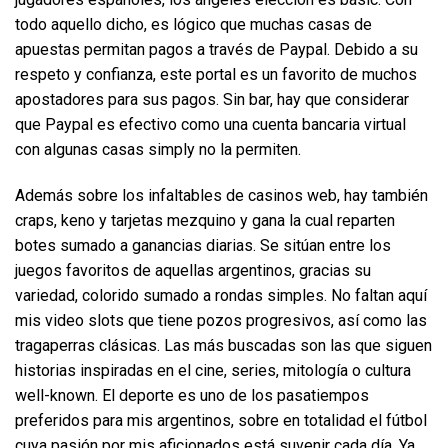
todo aquello dicho, es lógico que muchas casas de
apuestas permitan pagos a través de Paypal. Debido a su
respeto y confianza, este portal es un favorito de muchos
apostadores para sus pagos. Sin bar, hay que considerar
que Paypal es efectivo como una cuenta bancaria virtual
con algunas casas simply no la permiten.
Además sobre los infaltables de casinos web, hay también
craps, keno y tarjetas mezquino y gana la cual reparten
botes sumado a ganancias diarias. Se sitúan entre los
juegos favoritos de aquellas argentinos, gracias su
variedad, colorido sumado a rondas simples. No faltan aquí
mis video slots que tiene pozos progresivos, así como las
tragaperras clásicas. Las más buscadas son las que siguen
historias inspiradas en el cine, series, mitología o cultura
well-known. El deporte es uno de los pasatiempos
preferidos para mis argentinos, sobre en totalidad el fútbol
cuya pasión por mis aficionados está suvenir cada día. Ya