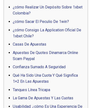
¿cómo Realizar Un Depósito Sobre 1xbet
Colombia?
¿cómo Sacar El Peculio De 1win?
¿cómo Consigo La Application Oficial De
1xbet Chile?
Casas De Apuestas
Apuestas De Quotes Dinamarca Online
Scam Paypal
Confianza Sumado A Seguridad
Qué Ha Sido Una Cuota Y Qué Significa
1×2 En Las Apuestas
Tanques Línea Tricapa
La Gama De Apuestas Y Las Cuotas
Usabilidad: ¿cómo Es Una Experiencia De