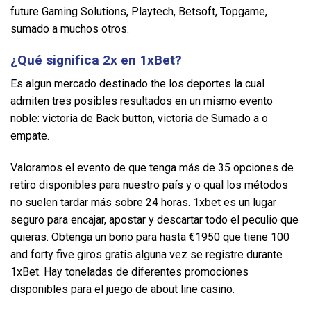
future Gaming Solutions, Playtech, Betsoft, Topgame,
sumado a muchos otros.
¿Qué significa 2x en 1xBet?
Es algun mercado destinado the los deportes la cual
admiten tres posibles resultados en un mismo evento
noble: victoria de Back button, victoria de Sumado a o
empate.
Valoramos el evento de que tenga más de 35 opciones de
retiro disponibles para nuestro país y o qual los métodos
no suelen tardar más sobre 24 horas. 1xbet es un lugar
seguro para encajar, apostar y descartar todo el peculio que
quieras. Obtenga un bono para hasta €1950 que tiene 100
and forty five giros gratis alguna vez se registre durante
1xBet. Hay toneladas de diferentes promociones
disponibles para el juego de about line casino.