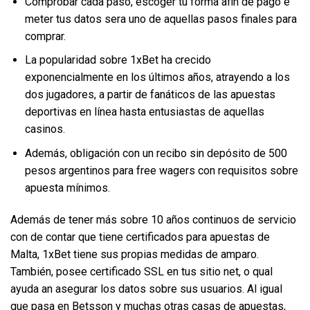
Comprobar cada paso, escoger tu forma afin de pago e
meter tus datos sera uno de aquellas pasos finales para
comprar.
La popularidad sobre 1xBet ha crecido
exponencialmente en los últimos años, atrayendo a los
dos jugadores, a partir de fanáticos de las apuestas
deportivas en línea hasta entusiastas de aquellas
casinos.
Además, obligación con un recibo sin depósito de 500
pesos argentinos para free wagers con requisitos sobre
apuesta mínimos.
Además de tener más sobre 10 años continuos de servicio
con de contar que tiene certificados para apuestas de
Malta, 1xBet tiene sus propias medidas de amparo.
También, posee certificado SSL en tus sitio net, o qual
ayuda an asegurar los datos sobre sus usuarios. Al igual
que pasa en Betsson y muchas otras casas de apuestas,