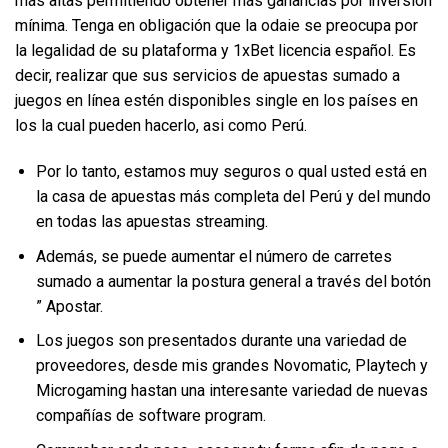
más altas permitiendo obtener más ganancias por inversión
mínima. Tenga en obligación que la odaie se preocupa por
la legalidad de su plataforma y 1xBet licencia español. Es
decir, realizar que sus servicios de apuestas sumado a
juegos en línea estén disponibles single en los países en
los la cual pueden hacerlo, asi como Perú.
Por lo tanto, estamos muy seguros o qual usted está en
la casa de apuestas más completa del Perú y del mundo
en todas las apuestas streaming.
Además, se puede aumentar el número de carretes
sumado a aumentar la postura general a través del botón
” Apostar.
Los juegos son presentados durante una variedad de
proveedores, desde mis grandes Novomatic, Playtech y
Microgaming hastan una interesante variedad de nuevas
compañías de software program.