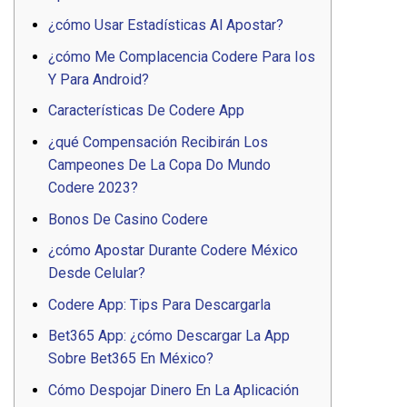
¿cómo Usar Estadísticas Al Apostar?
¿cómo Me Complacencia Codere Para Ios
Y Para Android?
Características De Codere App
¿qué Compensación Recibirán Los
Campeones De La Copa Do Mundo
Codere 2023?
Bonos De Casino Codere
¿cómo Apostar Durante Codere México
Desde Celular?
Codere App: Tips Para Descargarla
Bet365 App: ¿cómo Descargar La App
Sobre Bet365 En México?
Cómo Despojar Dinero En La Aplicación