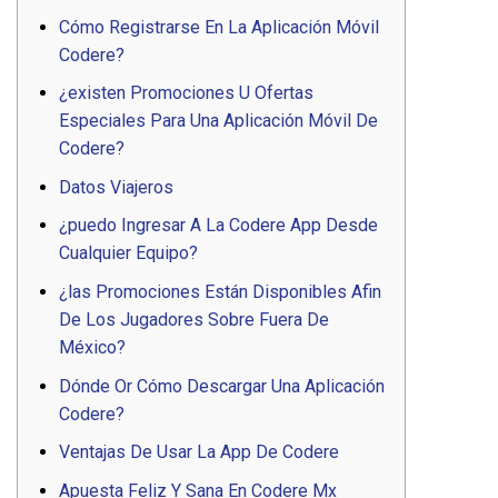
Cómo Registrarse En La Aplicación Móvil
Codere?
¿existen Promociones U Ofertas
Especiales Para Una Aplicación Móvil De
Codere?
Datos Viajeros
¿puedo Ingresar A La Codere App Desde
Cualquier Equipo?
¿las Promociones Están Disponibles Afin
De Los Jugadores Sobre Fuera De
México?
Dónde Or Cómo Descargar Una Aplicación
Codere?
Ventajas De Usar La App De Codere
Apuesta Feliz Y Sana En Codere Mx