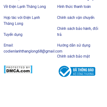
Về Điện Lạnh Thăng Long
Hình thức thanh toán
Hợp tác với Điện Lạnh
Chính sách vận chuyển.
Thăng Long
Chính sách bảo hành, đổi
Tuyển dụng
trả.
Email:
Hướng dẫn sử dụng
codienlanhthanglong68@gmail.com
Chính sách bảo mật