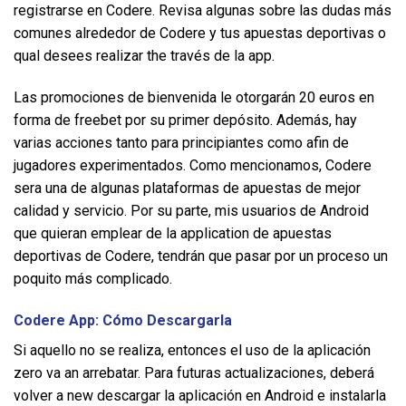
registrarse en Codere. Revisa algunas sobre las dudas más
comunes alrededor de Codere y tus apuestas deportivas o
qual desees realizar the través de la app.
Las promociones de bienvenida le otorgarán 20 euros en
forma de freebet por su primer depósito. Además, hay
varias acciones tanto para principiantes como afin de
jugadores experimentados. Como mencionamos, Codere
sera una de algunas plataformas de apuestas de mejor
calidad y servicio. Por su parte, mis usuarios de Android
que quieran emplear de la application de apuestas
deportivas de Codere, tendrán que pasar por un proceso un
poquito más complicado.
Codere App: Cómo Descargarla
Si aquello no se realiza, entonces el uso de la aplicación
zero va an arrebatar. Para futuras actualizaciones, deberá
volver a new descargar la aplicación en Android e instalarla