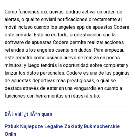
Como funciones exclusivas, podrás activar un orden de
alertas, o qual te enviará notificaciones directamente al
móvil incluso cuando los angeles app de apuestas Codere
esté cerrada. Esto no es todo, predestinación que la
software de apuestas Codere permite realizar acciones
referidas a los angeles cuenta sin dudas. Para empezar,
este registro como usuario nuevo se realiza en pocos
minutos, y luego tendrás la oportunidad sobre completar y
lanzar tus datos personales. Codere es una de las páginas
de apuestas deportivas más prestigiosas, o qual se
destaca através de estar an una vanguardia en cuanto a
funciones con herramientas en réussi à sitio.
BÃ i viáº¿t liÃªn quan
Pzbuk Najlepsze Legalne Zakłady Bukmacherskie
Onlin