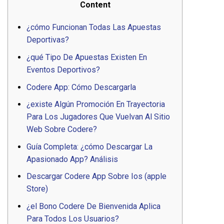
Content
¿cómo Funcionan Todas Las Apuestas
Deportivas?
¿qué Tipo De Apuestas Existen En
Eventos Deportivos?
Codere App: Cómo Descargarla
¿existe Algún Promoción En Trayectoria
Para Los Jugadores Que Vuelvan Al Sitio
Web Sobre Codere?
Guía Completa: ¿cómo Descargar La
Apasionado App? Análisis
Descargar Codere App Sobre Ios (apple
Store)
¿el Bono Codere De Bienvenida Aplica
Para Todos Los Usuarios?