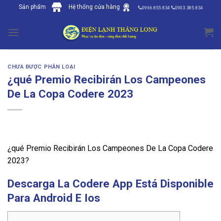
Skip
Sản phẩm
Hệ thống cửa hàng
0966.855.834
0903.385.834
to
content
CHƯA ĐƯỢC PHÂN LOẠI
¿qué Premio Recibirán Los Campeones
De La Copa Codere 2023
¿qué Premio Recibirán Los Campeones De La Copa Codere
2023?
Descarga La Codere App Está Disponible
Para Android E Ios