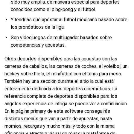
sido muy amplia, de maneira especial para deportes
conocidos como el ping-pong y el fútbol.
Y tendrías que apostar al fútbol mexicano basado sobre
los pronósticos de la liga.
Son videojuegos de multijugador basados sobre
competencias y apuestas.
Otros deportes disponibles para las apuestas son las
carreras de caballos, las carreras de coches, el voleibol, un
hockey sobre hielo, el minifútbol con el tenis para mesa.
También hay una sección durante el sitio la cual está
enteramente dedicada a los deportes cibernéticos. La
referencia completa de deportes disponibles para los
angeles experiencia de intriga se puede ver a continuación.
En la página primary de esta software conseguirás
distintos menús que van a partir de apuestas, hasta
momios, recargas y mucho más, y todo con la misma
eficiencia y atractivo visual de réussi à plataforma de