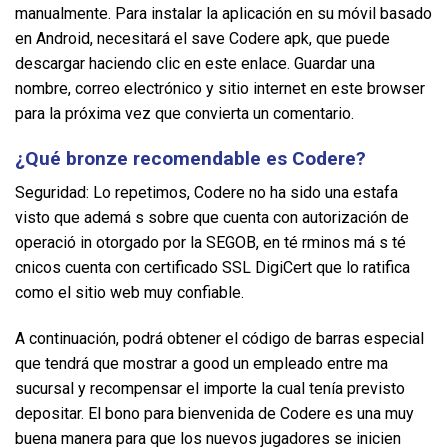
manualmente. Para instalar la aplicación en su móvil basado
en Android, necesitará el save Codere apk, que puede
descargar haciendo clic en este enlace. Guardar una
nombre, correo electrónico y sitio internet en este browser
para la próxima vez que convierta un comentario.
¿Qué bronze recomendable es Codere?
Seguridad: Lo repetimos, Codere no ha sido una estafa
visto que ademá s sobre que cuenta con autorización de
operació in otorgado por la SEGOB, en té rminos má s té
cnicos cuenta con certificado SSL DigiCert que lo ratifica
como el sitio web muy confiable.
A continuación, podrá obtener el código de barras especial
que tendrá que mostrar a good un empleado entre ma
sucursal y recompensar el importe la cual tenía previsto
depositar. El bono para bienvenida de Codere es una muy
buena manera para que los nuevos jugadores se inicien