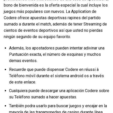
bono de bienvenida es la oferta especial la cual incluye los
juegos más populares con nuevos. La Application de
Codere ofrece apuestas deportivas rapines del partido
sumado a durante el match, además de tener Streaming de
cientos de eventos deportivos así que usted no pierdas
ningún segundo de su equipo favorito.
Además, los apostadores pueden intentar adivinar una
Puntuación exacta, el número de esquinas y muchos
demas eventos.
Recuerde que puede dispensar Codere en réussi à
Teléfono móvil durante el sistema android os a través
de este enlace.
Cualquiera puede descargar una aplicación Codere sobre
su Teléfono sumado a hacer apuestas.
También podra usarlo para buscar juegos y encajar en la
mayoría de las tragamonedas de casino durante línea.