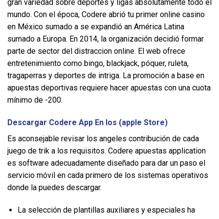
gran variedad sobre deportes y ligas absolutamente todo el
mundo. Con el época, Codere abrió tu primer online casino
en México sumado a se expandió an América Latina
sumado a Europa. En 2014, la organización decidió formar
parte de sector del distraccion online. El web ofrece
entretenimiento como bingo, blackjack, póquer, ruleta,
tragaperras y deportes de intriga. La promoción a base en
apuestas deportivas requiere hacer apuestas con una cuota
mínimo de -200.
Descargar Codere App En Ios (apple Store)
Es aconsejable revisar los angeles contribución de cada
juego de trik a los requisitos. Codere apuestas application
es software adecuadamente diseñado para dar un paso el
servicio móvil en cada primero de los sistemas operativos
donde la puedes descargar.
La selección de plantillas auxiliares y especiales ha