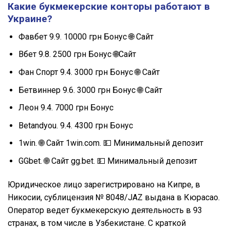
Какие букмекерские конторы работают в
Украине?
Фавбет 9.9. 10000 грн Бонус 🌐 Сайт
Вбет 9.8. 2500 грн Бонус 🌐Сайт
Фан Спорт 9.4. 3000 грн Бонус 🌐 Сайт
Бетвиннер 9.6. 3000 грн Бонус 🌐 Сайт
Леон 9.4. 7000 грн Бонус
Betandyou. 9.4. 4300 грн Бонус
1win. 🌐 Сайт 1win.com. 💵 Минимальный депозит
GGbet. 🌐 Сайт gg.bet. 💵 Минимальный депозит
Юридическое лицо зарегистрировано на Кипре, в
Никосии, сублицензия № 8048/JAZ выдана в Кюрасао.
Оператор ведет букмекерскую деятельность в 93
странах, в том числе в Узбекистане. С краткой