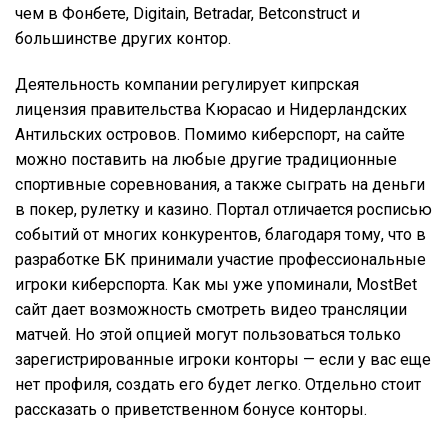
чем в Фонбете, Digitain, Betradar, Betconstruct и
большинстве других контор.
Деятельность компании регулирует кипрская
лицензия правительства Кюрасао и Нидерландских
Антильских островов. Помимо киберспорт, на сайте
можно поставить на любые другие традиционные
спортивные соревнования, а также сыграть на деньги
в покер, рулетку и казино. Портал отличается росписью
событий от многих конкурентов, благодаря тому, что в
разработке БК принимали участие профессиональные
игроки киберспорта. Как мы уже упоминали, MostBet
сайт дает возможность смотреть видео трансляции
матчей. Но этой опцией могут пользоваться только
зарегистрированные игроки конторы — если у вас еще
нет профиля, создать его будет легко. Отдельно стоит
рассказать о приветственном бонусе конторы.