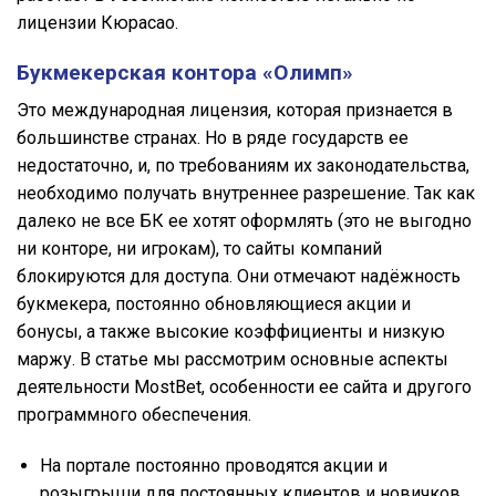
лицензии Кюрасао.
Букмекерская контора «Олимп»
Это международная лицензия, которая признается в
большинстве странах. Но в ряде государств ее
недостаточно, и, по требованиям их законодательства,
необходимо получать внутреннее разрешение. Так как
далеко не все БК ее хотят оформлять (это не выгодно
ни конторе, ни игрокам), то сайты компаний
блокируются для доступа. Они отмечают надёжность
букмекера, постоянно обновляющиеся акции и
бонусы, а также высокие коэффициенты и низкую
маржу. В статье мы рассмотрим основные аспекты
деятельности MostBet, особенности ее сайта и другого
программного обеспечения.
На портале постоянно проводятся акции и
розыгрыши для постоянных клиентов и новичков.