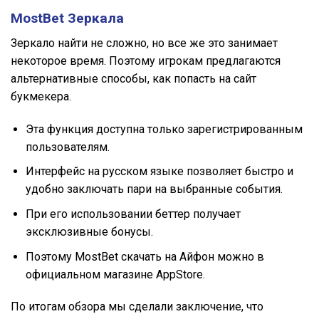
MostBet Зеркала
Зеркало найти не сложно, но все же это занимает
некоторое время. Поэтому игрокам предлагаются
альтернативные способы, как попасть на сайт
букмекера.
Эта функция доступна только зарегистрированным
пользователям.
Интерфейс на русском языке позволяет быстро и
удобно заключать пари на выбранные события.
При его использовании беттер получает
эксклюзивные бонусы.
Поэтому MostBet скачать на Айфон можно в
официальном магазине AppStore.
По итогам обзора мы сделали заключение, что