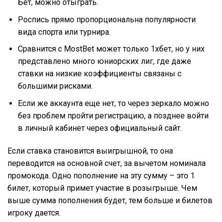
Бет, можно отыграть.
Роспись прямо пропорциональна популярности
вида спорта или турнира.
Сравнится с MostBet может только 1хбет, но у них
представлено много юниорских лиг, где даже
ставки на низкие коэффициенты связаны с
большими рисками.
Если же аккаунта еще нет, то через зеркало можно
без проблем пройти регистрацию, а позднее войти
в личный кабинет через официальный сайт.
Если ставка становится выигрышной, то она
переводится на основной счет, за вычетом номинала
промокода. Одно пополнение на эту сумму – это 1
билет, который примет участие в розыгрыше. Чем
выше сумма пополнения будет, тем больше и билетов
игроку дается.