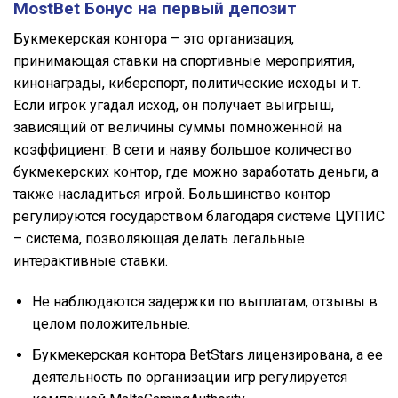
MostBet Бонус на первый депозит
Букмекерская контора – это организация,
принимающая ставки на спортивные мероприятия,
кинонаграды, киберспорт, политические исходы и т.
Если игрок угадал исход, он получает выигрыш,
зависящий от величины суммы помноженной на
коэффициент. В сети и наяву большое количество
букмекерских контор, где можно заработать деньги, а
также насладиться игрой. Большинство контор
регулируются государством благодаря системе ЦУПИС
– система, позволяющая делать легальные
интерактивные ставки.
Не наблюдаются задержки по выплатам, отзывы в
целом положительные.
Букмекерская контора BetStars лицензирована, а ее
деятельность по организации игр регулируется