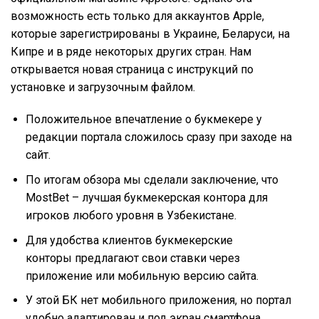
возможность есть только для аккаунтов Apple,
которые зарегистрированы в Украине, Беларуси, на
Кипре и в ряде некоторых других стран. Нам
открывается новая страница с инструкций по
установке и загрузочным файлом.
Положительное впечатление о букмекере у
редакции портала сложилось сразу при заходе на
сайт.
По итогам обзора мы сделали заключение, что
MostBet – лучшая букмекерская контора для
игроков любого уровня в Узбекистане.
Для удобства клиентов букмекерские
конторы предлагают свои ставки через
приложение или мобильную версию сайта.
У этой БК нет мобильного приложения, но портал
удобно адаптирован и под экран смартфона.