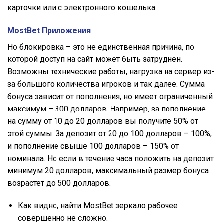
карточки или с электронного кошелька.
MostBet Приложения
Но блокировка – это не единственная причина, по
которой доступ на сайт может быть затруднен.
Возможны технические работы, нагрузка на сервер из-
за большого количества игроков и так далее. Сумма
бонуса зависит от пополнения, но имеет ограниченный
максимум – 300 долларов. Например, за пополнение
на сумму от 10 до 20 долларов вы получите 50% от
этой суммы. За депозит от 20 до 100 долларов – 100%,
и пополнение свыше 100 долларов – 150% от
номинала. Но если в течение часа положить на депозит
минимум 20 долларов, максимальный размер бонуса
возрастет до 500 долларов.
Как видно, найти MostBet зеркало рабочее
совершенно не сложно.