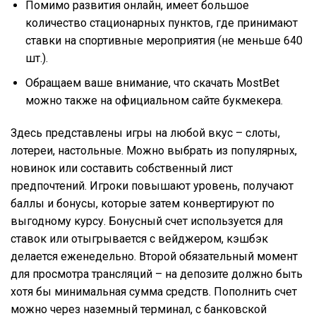
Помимо развития онлайн, имеет большое
количество стационарных пунктов, где принимают
ставки на спортивные мероприятия (не меньше 640
шт.).
Обращаем ваше внимание, что скачать MostBet
можно также на официальном сайте букмекера.
Здесь представлены игры на любой вкус – слоты,
лотереи, настольные. Можно выбрать из популярных,
новинок или составить собственный лист
предпочтений. Игроки повышают уровень, получают
баллы и бонусы, которые затем конвертируют по
выгодному курсу. Бонусный счет используется для
ставок или отыгрывается с вейджером, кэшбэк
делается еженедельно. Второй обязательный момент
для просмотра трансляций – на депозите должно быть
хотя бы минимальная сумма средств. Пополнить счет
можно через наземный терминал, с банковской