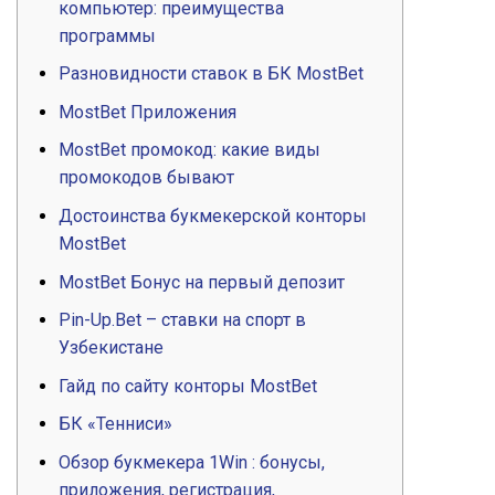
компьютер: преимущества
программы
Разновидности ставок в БК MostBet
MostBet Приложения
MostBet промокод: какие виды
промокодов бывают
Достоинства букмекерской конторы
MostBet
MostBet Бонус на первый депозит
Pin-Up.Bet – ставки на спорт в
Узбекистане
Гайд по сайту конторы MostBet
БК «Тенниси»
Обзор букмекера 1Win : бонусы,
приложения, регистрация,