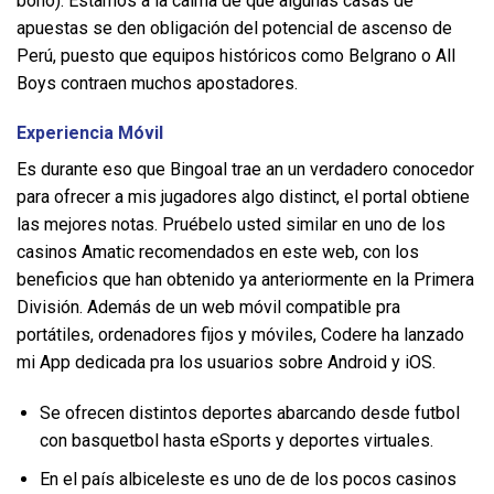
bono). Estamos a la calma de que algunas casas de
apuestas se den obligación del potencial de ascenso de
Perú, puesto que equipos históricos como Belgrano o All
Boys contraen muchos apostadores.
Experiencia Móvil
Es durante eso que Bingoal trae an un verdadero conocedor
para ofrecer a mis jugadores algo distinct, el portal obtiene
las mejores notas. Pruébelo usted similar en uno de los
casinos Amatic recomendados en este web, con los
beneficios que han obtenido ya anteriormente en la Primera
División. Además de un web móvil compatible pra
portátiles, ordenadores fijos y móviles, Codere ha lanzado
mi App dedicada pra los usuarios sobre Android y iOS.
Se ofrecen distintos deportes abarcando desde futbol
con basquetbol hasta eSports y deportes virtuales.
En el país albiceleste es uno de de los pocos casinos