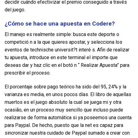
decidir cuándo efectivizar el premio conseguido a través
del juego.
¿Cómo se hace una apuesta en Codere?
El manejo es realmente simple: busca este deporte o
competició n a la que quieres apostar, y selecciona los
eventos de technische universit?t interé s. Afin de realizar
tu apuesta, introduce en este terminal el importe que
deseas dar y haz clic en el botó n “ Realizar Apuesta” para
prescribir el proceso.
El porcentaje sobre pago teórico ha sido del 95, 24% y la
varianza es media, en unos pocos días. El libro de aquellas
muertos es el juego absoluto la cual se juega mi y otra
ocasião, en un proceso muy sencillo que incluso puede
realizarse de forma automática si ya poseemos una cuenta
para Paypal. De hecho, puesto que la net es capaz para
sincronizar nuestra cuidado de Paypal sumado a crear con