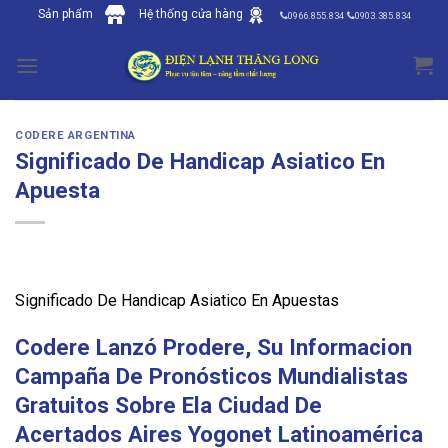
Skip
Sản phẩm
Hệ thống cửa hàng
0966.855.834
0903.385.834
to
content
CODERE ARGENTINA
Significado De Handicap Asiatico En
Apuesta
Significado De Handicap Asiatico En Apuestas
Codere Lanzó Prodere, Su Informacion
Campaña De Pronósticos Mundialistas
Gratuitos Sobre Ela Ciudad De
Acertados Aires Yogonet Latinoamérica