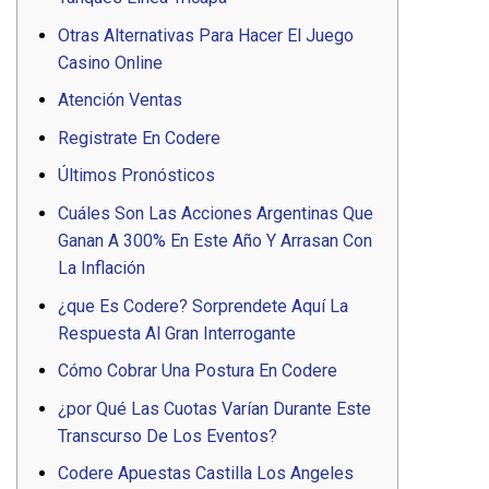
Otras Alternativas Para Hacer El Juego
Casino Online
Atención Ventas
Registrate En Codere
Últimos Pronósticos
Cuáles Son Las Acciones Argentinas Que
Ganan A 300% En Este Año Y Arrasan Con
La Inflación
¿que Es Codere? Sorprendete Aquí La
Respuesta Al Gran Interrogante
Cómo Cobrar Una Postura En Codere
¿por Qué Las Cuotas Varían Durante Este
Transcurso De Los Eventos?
Codere Apuestas Castilla Los Angeles