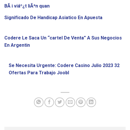
BÃ i viáº¿t liÃªn quan
Significado De Handicap Asiatico En Apuesta
Codere Le Saca Un “cartel De Venta” A Sus Negocios
En Argentin
Se Necesita Urgente: Codere Casino Julio 2023 32
Ofertas Para Trabajo Joobl