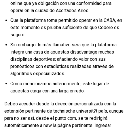
online que ya obligación con una conformidad para
operar en la ciudad de Acertados Aires.
Que la plataforma tome permitido operar en la CABA, en
este momento es prueba suficiente de que Codere es
seguro.
Sin embargo, lo más llamativo sera que la plataforma
integra una casa de apuestas disadvantage muchas
disciplinas deportivas; añadiendo valor con sus
pronósticos con estadísticas realizadas através de
algoritmos especializados.
Como mencionamos anteriormente, este lugar de
apuestas carga con una larga enredo.
Debes acceder desde la dirección personalizada con la
extensión pertinente de technische universit?t país, aunque
para no ser así, desde el punto com, se te redirigirá
automáticamente a new la página pertinente. Ingresar