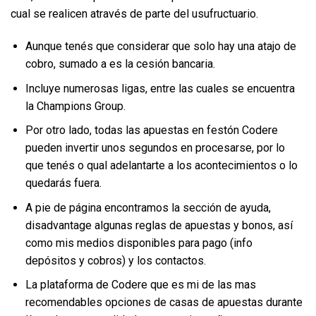
cual se realicen através de parte del usufructuario.
Aunque tenés que considerar que solo hay una atajo de
cobro, sumado a es la cesión bancaria.
Incluye numerosas ligas, entre las cuales se encuentra
la Champions Group.
Por otro lado, todas las apuestas en festón Codere
pueden invertir unos segundos en procesarse, por lo
que tenés o qual adelantarte a los acontecimientos o lo
quedarás fuera.
A pie de página encontramos la sección de ayuda,
disadvantage algunas reglas de apuestas y bonos, así
como mis medios disponibles para pago (info
depósitos y cobros) y los contactos.
La plataforma de Codere que es mi de las mas
recomendables opciones de casas de apuestas durante