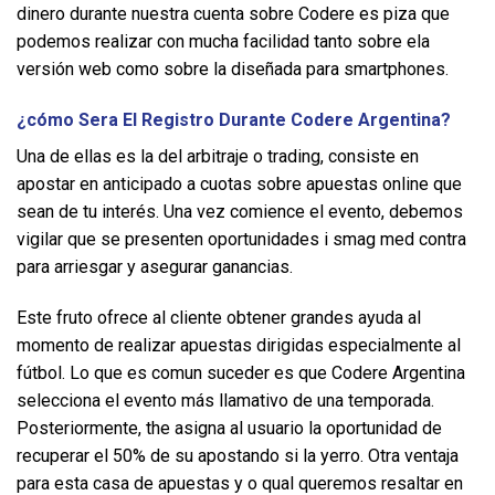
dinero durante nuestra cuenta sobre Codere es piza que
podemos realizar con mucha facilidad tanto sobre ela
versión web como sobre la diseñada para smartphones.
¿cómo Sera El Registro Durante Codere Argentina?
Una de ellas es la del arbitraje o trading, consiste en
apostar en anticipado a cuotas sobre apuestas online que
sean de tu interés. Una vez comience el evento, debemos
vigilar que se presenten oportunidades i smag med contra
para arriesgar y asegurar ganancias.
Este fruto ofrece al cliente obtener grandes ayuda al
momento de realizar apuestas dirigidas especialmente al
fútbol. Lo que es comun suceder es que Codere Argentina
selecciona el evento más llamativo de una temporada.
Posteriormente, the asigna al usuario la oportunidad de
recuperar el 50% de su apostando si la yerro. Otra ventaja
para esta casa de apuestas y o qual queremos resaltar en