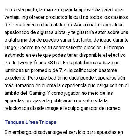
En exista punto, la marca española aprovecha para tomar
ventaja, ing ofrecer productos la cual no todos los casinos
de Perú tienen en tus catálogos. Así la cual, si sos algun
apasionado de algunas slots, y te gustaría estar sobre una
plataforma donde puedas variar bastante, de juego durante
juego, Codere no es tu sobresaliente elección. El tiempo
estimado en este que podés tener disponible el efectivo
es de twenty-four a 48 hrs. Esta plataforma radiazione
luminosa un promedio de 7. 4, la calificación bastante
excelente. Pero que bad thing duda puede superarse aún
más, tomando en cuenta la experiencia que carga con en el
ámbito del iGaming. Y como jugador, no meio de las
apuestas previas a la publicación no solo está la
relacionada disadvantage el equipo ganador del torneo.
Tanques Línea Tricapa
Sin embargo, disadvantage el servicio para apuestas en