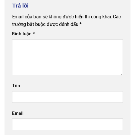
Trả lời
Email của bạn sẽ không được hiển thị công khai.
Các
trường bắt buộc được đánh dấu
*
Bình luận
*
Tên
Email