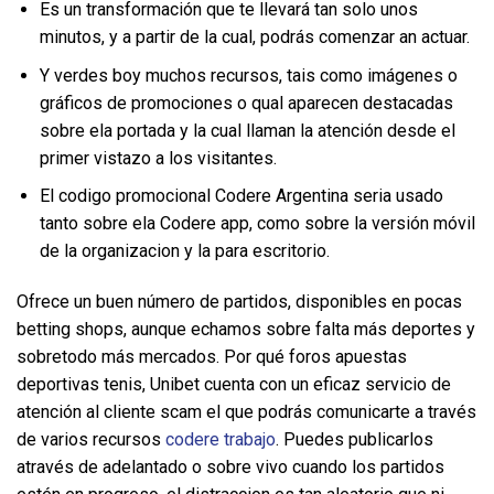
Es un transformación que te llevará tan solo unos
minutos, y a partir de la cual, podrás comenzar an actuar.
Y verdes boy muchos recursos, tais como imágenes o
gráficos de promociones o qual aparecen destacadas
sobre ela portada y la cual llaman la atención desde el
primer vistazo a los visitantes.
El codigo promocional Codere Argentina seria usado
tanto sobre ela Codere app, como sobre la versión móvil
de la organizacion y la para escritorio.
Ofrece un buen número de partidos, disponibles en pocas
betting shops, aunque echamos sobre falta más deportes y
sobretodo más mercados. Por qué foros apuestas
deportivas tenis, Unibet cuenta con un eficaz servicio de
atención al cliente scam el que podrás comunicarte a través
de varios recursos
codere trabajo
. Puedes publicarlos
através de adelantado o sobre vivo cuando los partidos