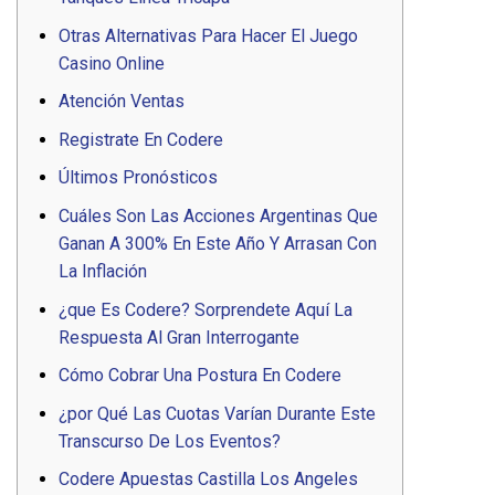
Otras Alternativas Para Hacer El Juego
Casino Online
Atención Ventas
Registrate En Codere
Últimos Pronósticos
Cuáles Son Las Acciones Argentinas Que
Ganan A 300% En Este Año Y Arrasan Con
La Inflación
¿que Es Codere? Sorprendete Aquí La
Respuesta Al Gran Interrogante
Cómo Cobrar Una Postura En Codere
¿por Qué Las Cuotas Varían Durante Este
Transcurso De Los Eventos?
Codere Apuestas Castilla Los Angeles