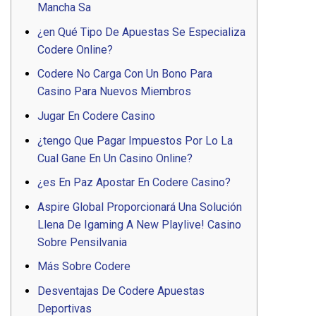
Mancha Sa
¿en Qué Tipo De Apuestas Se Especializa
Codere Online?
Codere No Carga Con Un Bono Para
Casino Para Nuevos Miembros
Jugar En Codere Casino
¿tengo Que Pagar Impuestos Por Lo La
Cual Gane En Un Casino Online?
¿es En Paz Apostar En Codere Casino?
Aspire Global Proporcionará Una Solución
Llena De Igaming A New Playlive! Casino
Sobre Pensilvania
Más Sobre Codere
Desventajas De Codere Apuestas
Deportivas