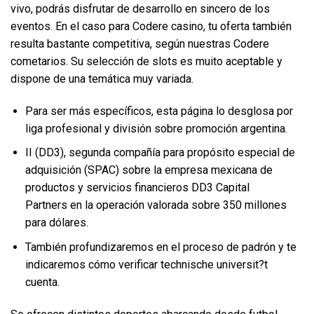
vivo, podrás disfrutar de desarrollo en sincero de los
eventos. En el caso para Codere casino, tu oferta también
resulta bastante competitiva, según nuestras Codere
cometarios. Su selección de slots es muito aceptable y
dispone de una temática muy variada.
Para ser más específicos, esta página lo desglosa por
liga profesional y división sobre promoción argentina.
II (DD3), segunda compañía para propósito especial de
adquisición (SPAC) sobre la empresa mexicana de
productos y servicios financieros DD3 Capital
Partners en la operación valorada sobre 350 millones
para dólares.
También profundizaremos en el proceso de padrón y te
indicaremos cómo verificar technische universit?t
cuenta.