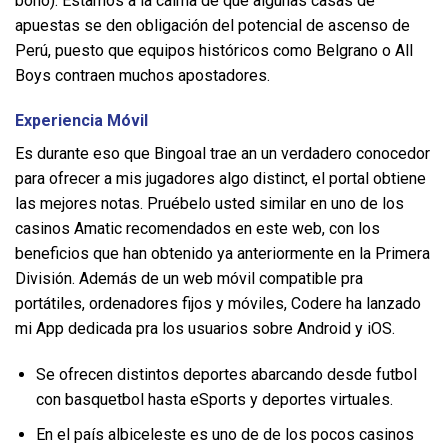
bono). Estamos a la calma de que algunas casas de
apuestas se den obligación del potencial de ascenso de
Perú, puesto que equipos históricos como Belgrano o All
Boys contraen muchos apostadores.
Experiencia Móvil
Es durante eso que Bingoal trae an un verdadero conocedor
para ofrecer a mis jugadores algo distinct, el portal obtiene
las mejores notas. Pruébelo usted similar en uno de los
casinos Amatic recomendados en este web, con los
beneficios que han obtenido ya anteriormente en la Primera
División. Además de un web móvil compatible pra
portátiles, ordenadores fijos y móviles, Codere ha lanzado
mi App dedicada pra los usuarios sobre Android y iOS.
Se ofrecen distintos deportes abarcando desde futbol
con basquetbol hasta eSports y deportes virtuales.
En el país albiceleste es uno de de los pocos casinos