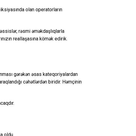
ksiyasında olan operatorların
xəssislər, rəsmi əməkdaşlıqlarla
ınızın reallaşasına kömək edirik.
lınması gərəkən əsas kateqoriyalardan
raqlandığı cəhətlərdən biridir. Həmçinin
caqdır.
a oldu.