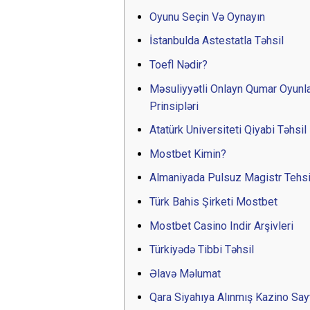
Oyunu Seçin Və Oynayın
İstanbulda Astestatla Təhsil
Toefl Nədir?
Məsuliyyətli Onlayn Qumar Oyunla
Prinsipləri
Atatürk Universiteti Qiyabi Təhsil
Mostbet Kimin?
Almaniyada Pulsuz Magistr Tehsi
Türk Bahis Şirketi Mostbet
Mostbet Casino Indir Arşivleri
Türkiyədə Tibbi Təhsil
Əlavə Məlumat
Qara Siyahıya Alınmış Kazino Sayt