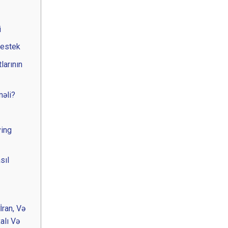
i
Destek
larının
məli?
ing
sıl
̇ran, Və
alı Və