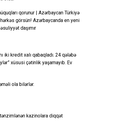
 hüquqları qorunur | Azərbaycan Türkiyə
ədə hərkəs görsün! Azərbaycanda en yeni
məsuliyyət daşımır
 iki kredit xalı qabaqladı. 24 qələbə
öylər” xüsusi çətinlik yaşamayıb. Ev
əli ola bilərlər.
tənzimlənən kazinolara diqqət