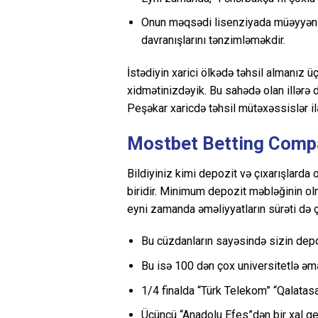
Onun məqsədi lisenziyada müəyyən e
davranışlarını tənzimləməkdir.
İstədiyin xarici ölkədə təhsil almanız ü
xidmətinizdəyik. Bu sahədə olan illərə 
Peşəkar xaricdə təhsil mütəxəssislər il
Mostbet Betting Compa
Bildiyiniz kimi depozit və çıxarışlard
biridir. Minimum depozit məbləğinin olm
eyni zamanda əməliyyatların sürəti də ç
Bu cüzdanların sayəsində sizin depoz
Bu isə 100 dən çox universitetlə əm
1/4 finalda “Türk Telekom” “Qalatasa
Üçüncü “Anadolu Efes”dən bir xal ge