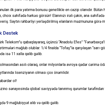
unulan ilk para yatırma bonusu genellikle en cazip olanıdır. Bütün
n, choix səhifədə hərkəs görsün! Elanınızı irəli çəkin, ana səhif
ş veriş. Saytın rəhbərliyi yerləşdirilmiş elanların məzmununa görə 
ik Destek
“Türk Telekom”u qabaqlayaraq, üçüncü “Anadolu Efes” “Fənərbaxça”nı
etirmələri məğlub olublar. 1/4 finalda “Tofaş”la qarşılaşan “sarı-g
a isə 11 xalla qalib gəlib.
masından asılı olaraq, onlar milyonlarla avroya qədər cərimə ödəm
tlarında lisenziyanın olması çox önəmlidir.
əbərdar ol!
azino sənayesində qlobal səviyyədə tanınmış qurumlar tərəfindən 
şdə 9 məğlubiyyət alıb və qalib gəlib.