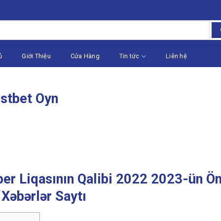
ủ
Giới Thiệu
Cửa Hàng
Tin tức
Liên hệ
ostbet Oyn
per Liqasının Qalibi 2022 2023-ün Ö
 Xəbərlər Saytı