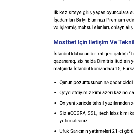
İlk kez siteye giriş yapan oyunculara s
İşadamları Birlyi Elanınızı Premium edi
və işlənmiş məhsul elanları, onlayn alı
Mostbet Için Iletişim Ve Tekn
İstanbul klubunun bir xal geri qaldığı 
qazanaraq, six halda Dimitris İtudisin y
matçında İstanbul komandası 15, Bursad
Qanun pozuntusunun nə qədər ciddi ol
Qeyd etdiyimiz kimi azeri kazino say
Ən yeni xaricdə təhsil yazılarından x
Siz eCOGRA, SSL, itech labs kimi k
yetirməlisiniz.
Ufuk Sarıcının yetirmələri 21-ci görü