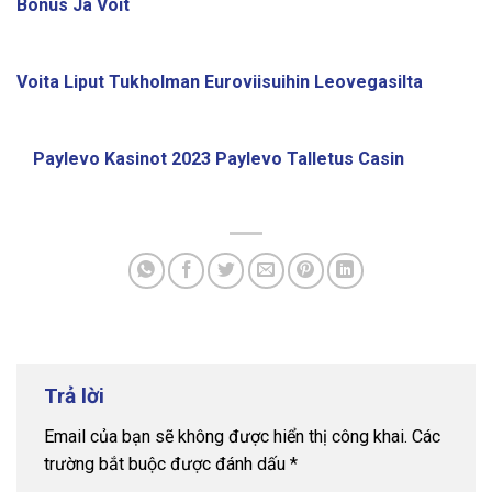
Bonus Ja Voit
Voita Liput Tukholman Euroviisuihin Leovegasilta
Paylevo Kasinot 2023 Paylevo Talletus Casin
Trả lời
Email của bạn sẽ không được hiển thị công khai.
Các
trường bắt buộc được đánh dấu
*