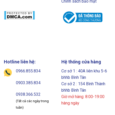
Chính sách bảo mật
Hotline liên hệ:
Hệ thống cửa hàng
0966.855.834
Cơ sở 1 : 40A liên khu 5-6
bhhb Bình Tân
0903.385.834
Cơ sở 2 : 154 Bình Thành
bhhb Bình Tân
0938.366.532
Giờ mở hàng: 8:00-19:00
(Tất cả các ngày trong
hàng ngày
tuần)