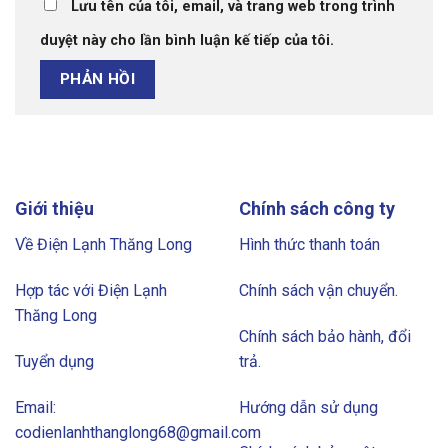
Lưu tên của tôi, email, và trang web trong trình
duyệt này cho lần bình luận kế tiếp của tôi.
Giới thiệu
Chính sách công ty
Về Điện Lạnh Thăng Long
Hình thức thanh toán
Hợp tác với Điện Lạnh
Chính sách vận chuyển.
Thăng Long
Chính sách bảo hành, đổi
Tuyển dụng
trả.
Email:
Hướng dẫn sử dụng
codienlanhthanglong68@gmail.com