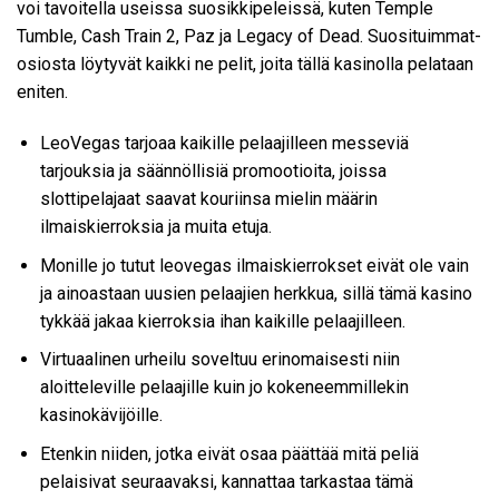
voi tavoitella useissa suosikkipeleissä, kuten Temple
Tumble, Cash Train 2, Paz ja Legacy of Dead. Suosituimmat-
osiosta löytyvät kaikki ne pelit, joita tällä kasinolla pelataan
eniten.
LeoVegas tarjoaa kaikille pelaajilleen messeviä
tarjouksia ja säännöllisiä promootioita, joissa
slottipelajaat saavat kouriinsa mielin määrin
ilmaiskierroksia ja muita etuja.
Monille jo tutut leovegas ilmaiskierrokset eivät ole vain
ja ainoastaan uusien pelaajien herkkua, sillä tämä kasino
tykkää jakaa kierroksia ihan kaikille pelaajilleen.
Virtuaalinen urheilu soveltuu erinomaisesti niin
aloitteleville pelaajille kuin jo kokeneemmillekin
kasinokävijöille.
Etenkin niiden, jotka eivät osaa päättää mitä peliä
pelaisivat seuraavaksi, kannattaa tarkastaa tämä