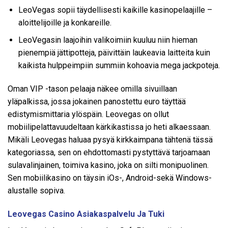
LeoVegas sopii täydellisesti kaikille kasinopelaajille –
aloittelijoille ja konkareille.
LeoVegasin laajoihin valikoimiin kuuluu niin hieman
pienempiä jättipotteja, päivittäin laukeavia laitteita kuin
kaikista hulppeimpiin summiin kohoavia mega jackpoteja.
Oman VIP -tason pelaaja näkee omilla sivuillaan
yläpalkissa, jossa jokainen panostettu euro täyttää
edistymismittaria ylöspäin. Leovegas on ollut
mobiilipelattavuudeltaan kärkikastissa jo heti alkaessaan.
Mikäli Leovegas haluaa pysyä kirkkaimpana tähtenä tässä
kategoriassa, sen on ehdottomasti pystyttävä tarjoamaan
sulavalinjainen, toimiva kasino, joka on silti monipuolinen.
Sen mobiilikasino on täysin iOs-, Android-sekä Windows-
alustalle sopiva.
Leovegas Casino Asiakaspalvelu Ja Tuki