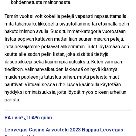
kohdennetusta mainonnasta.
Tämän vuoksi voit kokeilla pelejä vapaasti napsauttamalla
mitä tahansa kolikkopeliä sivustollamme tai etsimällä pelin
hakutoiminnon avulla. Suosituimmat-kategoria vuorostaan
listaa sopivan kattavan muttei liian suuren määrän pelejä,
joita pelaajamme pelaavat ahkerimmin. Tulet löytämään sen
kautta alle sadan pelin listan, joka sisältää tiettyjä
ikisuosikkeja sekä kuumimpia uutuuksia. Kuten varmaan
tiedätkin, valinnanvaikeuden iskiessä on hyvä kääntyä
muiden puoleen ja tutustua siihen, mistä peleistä muut
nauttivat. Virtuaalisessa urheilussa kasinoilla käytetään
hyödyksi ominaisuuksia, joita löydät myös oikean urheilun
parista.
BÃ i viáº¿t liÃªn quan
Leovegas Casino Arvostelu 2023 Nappaa Leovegas