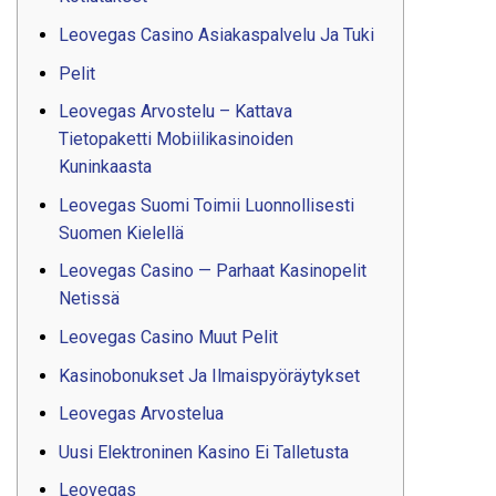
Leovegas Casino Asiakaspalvelu Ja Tuki
Pelit
Leovegas Arvostelu – Kattava
Tietopaketti Mobiilikasinoiden
Kuninkaasta
Leovegas Suomi Toimii Luonnollisesti
Suomen Kielellä
Leovegas Casino — Parhaat Kasinopelit
Netissä
Leovegas Casino Muut Pelit
Kasinobonukset Ja Ilmaispyöräytykset
Leovegas Arvostelua
Uusi Elektroninen Kasino Ei Talletusta
Leovegas