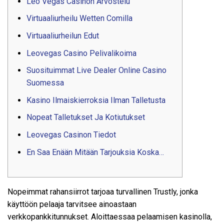
Leo Vegas Casinon Arvostelu
Virtuaaliurheilu Wetten Comilla
Virtuaaliurheilun Edut
Leovegas Casino Pelivalikoima
Suosituimmat Live Dealer Online Casino
Suomessa
Kasino Ilmaiskierroksia Ilman Talletusta
Nopeat Talletukset Ja Kotiutukset
Leovegas Casinon Tiedot
En Saa Enään Mitään Tarjouksia Koska…
Nopeimmat rahansiirrot tarjoaa turvallinen Trustly, jonka
käyttöön pelaaja tarvitsee ainoastaan
verkkopankkitunnukset. Aloittaessaa pelaamisen kasinolla,