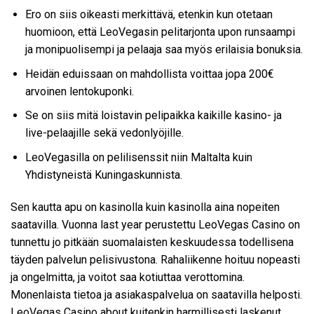
Ero on siis oikeasti merkittävä, etenkin kun otetaan
huomioon, että LeoVegasin pelitarjonta upon runsaampi
ja monipuolisempi ja pelaaja saa myös erilaisia bonuksia.
Heidän eduissaan on mahdollista voittaa jopa 200€
arvoinen lentokuponki.
Se on siis mitä loistavin pelipaikka kaikille kasino- ja
live-pelaajille sekä vedonlyöjille.
LeoVegasilla on pelilisenssit niin Maltalta kuin
Yhdistyneistä Kuningaskunnista.
Sen kautta apu on kasinolla kuin kasinolla aina nopeiten
saatavilla. Vuonna last year perustettu LeoVegas Casino on
tunnettu jo pitkään suomalaisten keskuudessa todellisena
täyden palvelun pelisivustona. Rahaliikenne hoituu nopeasti
ja ongelmitta, ja voitot saa kotiuttaa verottomina.
Monenlaista tietoa ja asiakaspalvelua on saatavilla helposti.
LeoVegas Casino about kuitenkin harmillisesti laskenut