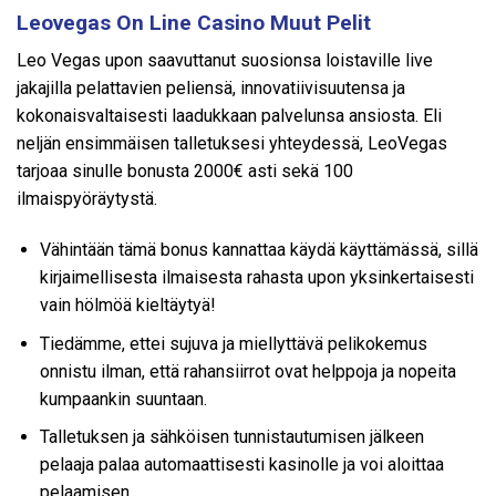
Leovegas On Line Casino Muut Pelit
Leo Vegas upon saavuttanut suosionsa loistaville live
jakajilla pelattavien peliensä, innovatiivisuutensa ja
kokonaisvaltaisesti laadukkaan palvelunsa ansiosta. Eli
neljän ensimmäisen talletuksesi yhteydessä, LeoVegas
tarjoaa sinulle bonusta 2000€ asti sekä 100
ilmaispyöräytystä.
Vähintään tämä bonus kannattaa käydä käyttämässä, sillä
kirjaimellisesta ilmaisesta rahasta upon yksinkertaisesti
vain hölmöä kieltäytyä!
Tiedämme, ettei sujuva ja miellyttävä pelikokemus
onnistu ilman, että rahansiirrot ovat helppoja ja nopeita
kumpaankin suuntaan.
Talletuksen ja sähköisen tunnistautumisen jälkeen
pelaaja palaa automaattisesti kasinolle ja voi aloittaa
pelaamisen.