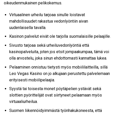
oikeudenmukainen pelikokemus.
Virtuaalinen urheilu tarjoaa sinulle loistavat
mahdollisuudet rakastua vedonlyöntiin aivan
uudenlaisella tavalla.
Kasinon palvelut eivät ole tarjolla suomalaisille pelaajille.
Sivusto tarjoaa sekä urheiluvedonlyöntiä että
kasinopalveluita, joten jos etsit jompaakumpaa, tämä voi
olla arvostelu, joka sinun ehdottomasti kannattaa lukea.
Pelaaminen onnistuu tietysti myös mobiililaitteilla, sillä
Leo Vegas Kasino on jo alkujaan perustettu palvelemaan
erityisesti mobiilipelaajia.
Syystä tai toisesta monet pöytäpelien ystävät sekä
slottien pyörittelijät ovat siirtyneet pelaamaan myös
virtuaaliurheilua.
Suomen liikennöidyimmästä työnhakukoneesta, että