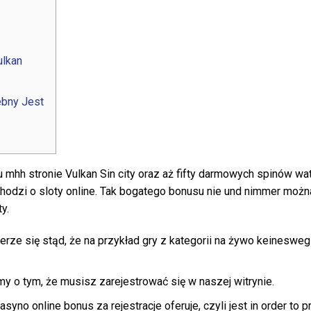
ulkan
ebny Jest
mhh stronie Vulkan Sin city oraz aż fifty darmowych spinów wat
 chodzi o sloty online. Tak bogatego bonusu nie und nimmer możn
y.
erze się stąd, że na przykład gry z kategorii na żywo keinesw
o tym, że musisz zarejestrować się w naszej witrynie.
asyno online bonus za rejestracje oferuje, czyli jest in order t