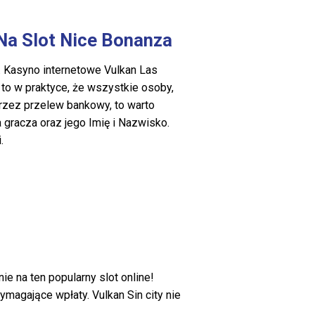
Na Slot Nice Bonanza
. Kasyno internetowe Vulkan Las
o w praktyce, że wszystkie osoby,
przez przelew bankowy, to warto
gracza oraz jego Imię i Nazwisko.
.
e na ten popularny slot online!
agające wpłaty. Vulkan Sin city nie