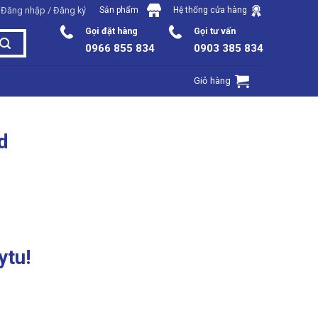
Đăng nhập / Đăng ký
Sản phẩm
Hệ thống cửa hàng
Gọi đặt hàng
Gọi tư vấn
0966 855 834
0903 385 834
Giỏ hàng
d
ytu!