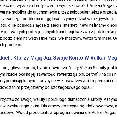
znacznie wyższe obroty, często wynoszące x30. Vulkan Vegas z
ersję mobilną do uruchomienia przez najpopularniejsze przeglą
ez żadnego problemu mogą brać czynny udział w rozgrywkach 
i, o ile posiadają łącze z siecią Internet. [newline]Mamy głębok
ę pierwszych profesjonalnych transmisji na żywo z polskim kru
r z podziałem na wszystkie możliwe maszyny, watts tym Insta, O
ch produkcji.
tkich, Którzy Mają Już Swoje Konto W Vulkan Ve
onę głównie po to, by się dowiedzieć, czy Vulkan Sin city jest
ym rzucie oka na jej zawartość stwierdzają oni, że trafili na co
rzypominają kasyno tradycyjne — z prawdziwymi krupierami i o
aktów, zanim przejdziemy do szczegółowego opisu.
ystać ze swojej waluty i polskiego tłumaczenia strony. Kasyno 
w języku angielskim. Dla graczy dostępne są sloty owocowe, 
azardowe. Wśród producentów oprogramowania dla Vulkan Vegas 