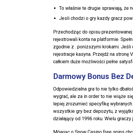
To właśnie te drugie sprawiają, że
Jesli chodzi o gry kazdy gracz pow
Przechodząc do opisu prezentowanej dz
rejestrowali konta na platformie. Spe
zgodnie z . poniższymi krokami. Jeśli 
rejestracje kasyna. Przejdź na stronę
całkiem duże możliwości pełne satysfa
Darmowy Bonus Bez D
Odpowiedzialna gra to nie tylko dbał
wygrać, ale za in order to nie wiąże s
lepiej zrozumieć specyfikę wybranych
wszystkie gry bez depozytu, z wyjątk
działający od 1996 roku. Wielu graczy
Mówiąc o Snow Casino free spins chce