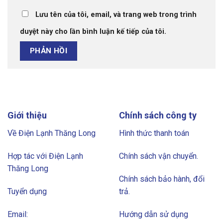
Lưu tên của tôi, email, và trang web trong trình
duyệt này cho lần bình luận kế tiếp của tôi.
Giới thiệu
Chính sách công ty
Về Điện Lạnh Thăng Long
Hình thức thanh toán
Hợp tác với Điện Lạnh
Chính sách vận chuyển.
Thăng Long
Chính sách bảo hành, đổi
Tuyển dụng
trả.
Email:
Hướng dẫn sử dụng