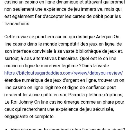
casino un casino en ligne dynamique et attrayant qui promet
non seulement une expérience de jeu immersive, mais qui
est également fier d’accepter les cartes de débit pour les
transactions.
Cette revue se penchera sur ce qui distingue Arlequin On
line casino dans le monde compétitif des jeux en ligne, de
son interface conviviale à sa vaste bibliothèque de jeux et,
surtout, à ses alternatives bancaires. Quel est le on line
casino en ligne le moreover légitime ?Dans la vaste
https://bitcloutsugardaddies.com/review/dateyou-review/
étendue numérique des jeux d’argent en ligne, trouver un on
line casino en ligne légitime et digne de confiance peut
ressembler à une quête en soi. Parmi la pléthore d’options,
Le Roi Johnny On line casino émerge comme un phare pour
ceux qui recherchent une expérience de jeu sécurisée,
engageante et complète.
How can you go to somebody else I’m inquisitive about?