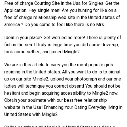
Free of charge Courting Site in the Usa for Singles. Get the
Application. Hey single men! Are you hunting for like on a
free of charge relationship web site in the United states of
america ? Do you come to feel like there is no Mrs.
Ideal in your place? Get worried no more! There is plenty of
fish in the sea. It truly is large time you did some drive-up,
took some selfies, and joined Mingle2.
We are in this article to carry you the most popular girls
residing in the United states. All you want to do is to signal
up on our site Mingle2, upload your photograph and our one
ladies will technique you correct absent! You should not be
hesitant and begin acquiring accessibility to Mingle2 now.
Obtain your soulmate with our best free relationship
website in the Usa !Enhancing Your Dating Everyday living in
United States with Mingle2.