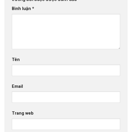
Bình luận
*
Tên
Email
Trang web