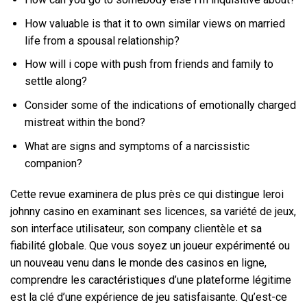
How valuable is that it to own similar views on married
life from a spousal relationship?
How will i cope with push from friends and family to
settle along?
Consider some of the indications of emotionally charged
mistreat within the bond?
What are signs and symptoms of a narcissistic
companion?
Cette revue examinera de plus près ce qui distingue leroi
johnny casino en examinant ses licences, sa variété de jeux,
son interface utilisateur, son company clientèle et sa
fiabilité globale. Que vous soyez un joueur expérimenté ou
un nouveau venu dans le monde des casinos en ligne,
comprendre les caractéristiques d’une plateforme légitime
est la clé d’une expérience de jeu satisfaisante. Qu’est-ce