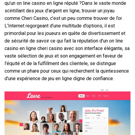
qu’un on line casino en ligne réputé ?Dans le vaste monde
scintillant des jeux d’argent en ligne, trouver un joyau
comme Cheri Casino, c’est un peu comme trouver de l’or.
L’Internet regorgeant d’une multitude d’options, il est
primordial pour les joueurs en quête de divertissement et
de sécurité de savoir ce qui fait la réputation d’un on line
casino en ligne cheri casino avec son interface élégante, sa
vaste sélection de jeux et son engagement en faveur de
l’équité et de la fulfillment des clientele, se distingue
comme un phare pour ceux qui recherchent la quintessence
d’une expérience de jeu en ligne digne de confiance.