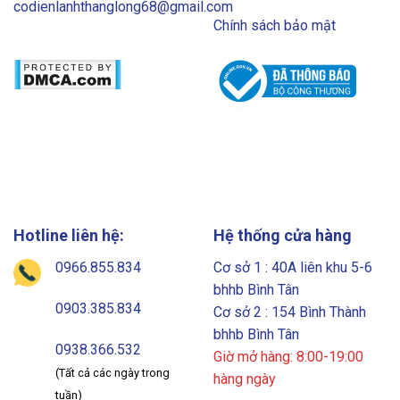
codienlanhthanglong68@gmail.com
Chính sách bảo mật
Hotline liên hệ:
Hệ thống cửa hàng
0966.855.834
Cơ sở 1 : 40A liên khu 5-6
bhhb Bình Tân
0903.385.834
Cơ sở 2 : 154 Bình Thành
bhhb Bình Tân
0938.366.532
Giờ mở hàng: 8:00-19:00
(Tất cả các ngày trong
hàng ngày
tuần)