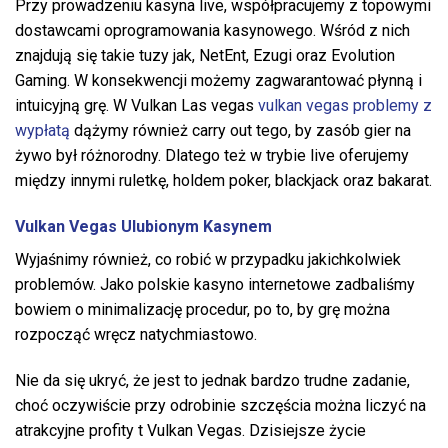
Przy prowadzeniu kasyna live, współpracujemy z topowymi
dostawcami oprogramowania kasynowego. Wśród z nich
znajdują się takie tuzy jak, NetEnt, Ezugi oraz Evolution
Gaming. W konsekwencji możemy zagwarantować płynną i
intuicyjną grę. W Vulkan Las vegas
vulkan vegas problemy z
wypłatą
dążymy również carry out tego, by zasób gier na
żywo był różnorodny. Dlatego też w trybie live oferujemy
między innymi ruletkę, holdem poker, blackjack oraz bakarat.
Vulkan Vegas Ulubionym Kasynem
Wyjaśnimy również, co robić w przypadku jakichkolwiek
problemów. Jako polskie kasyno internetowe zadbaliśmy
bowiem o minimalizację procedur, po to, by grę można
rozpocząć wręcz natychmiastowo.
Nie da się ukryć, że jest to jednak bardzo trudne zadanie,
choć oczywiście przy odrobinie szczęścia można liczyć na
atrakcyjne profity t Vulkan Vegas. Dzisiejsze życie