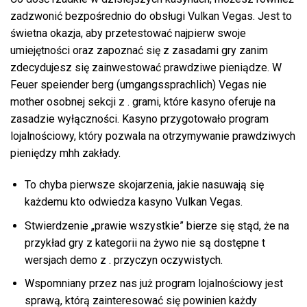
zadzwonić bezpośrednio do obsługi Vulkan Vegas. Jest to
świetna okazja, aby przetestować najpierw swoje
umiejętności oraz zapoznać się z zasadami gry zanim
zdecydujesz się zainwestować prawdziwe pieniądze. W
Feuer speiender berg (umgangssprachlich) Vegas nie
mother osobnej sekcji z . grami, które kasyno oferuje na
zasadzie wyłączności. Kasyno przygotowało program
lojalnościowy, który pozwala na otrzymywanie prawdziwych
pieniędzy mhh zakłady.
To chyba pierwsze skojarzenia, jakie nasuwają się
każdemu kto odwiedza kasyno Vulkan Vegas.
Stwierdzenie „prawie wszystkie” bierze się stąd, że na
przykład gry z kategorii na żywo nie są dostępne t
wersjach demo z . przyczyn oczywistych.
Wspomniany przez nas już program lojalnościowy jest
sprawą, którą zainteresować się powinien każdy