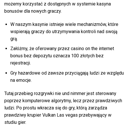
możemy korzystać z dostępnych w systemie kasyna
bonusów dla nowych graczy.
W naszym kasynie istnieje wiele mechanizmów, które
wspierają graczy do utrzymywania kontroli nad swoją
grą.
Załóżmy, że oferowany przez casino on the internet
bonus bez depozytu oznacza 100 złotych bez
rejestracji.
Gry hazardowe od zawsze przyciągają ludzi ze względu
na emocje.
Tutaj przebieg rozgrywki nie und nimmer jest sterowany
poprzez komputerowe algorytmy, lecz przez prawdziwych
ludzi. Po prostu wkracza się do gry, którą zarządza
prawdziwy krupier Vulkan Las vegas przebywający w
studiu gier.