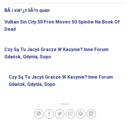
BÃ i viáº¿t liÃªn quan
Vulkan Sin City 50 Free Moves 50 Spinów Na Book Of
Dead
Czy Są Tu Jacyś Gracze W Kasynie? Inne Forum
Gdańsk, Gdynia, Sopo
Czy Są Tu Jacyś Gracze W Kasynie? Inne Forum
Gdańsk, Gdynia, Sopo