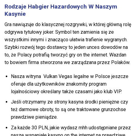
Rodzaje Habgier Hazardowych W Naszym
Kasynie
Gra nawiązuje do klasycznej rozgrywki, w której główną rolę
odgrywa tytułowy joker. Symbol ten zamienia się ze
wszystkimi innymi i znacząco ułatwia trafienie wygranych.
Szybki rozwój tego dostawcy to jeden unces dowodów na
to, że Polacy potrafią tworzyć gry on the internet. Wazdan
to bowiem firma stworzona we zarządzana przez Polaków.
Nasza witryna Vulkan Vegas legalne w Polsce jeszcze
oferuje dla użytkowników znakomity program
lojalnościowy określany także czasami jako klub VIP.
Jeśli otrzymamy ze strony kasyna środki pieniężne czy
też darmowe obroty, to są one traktowane grunzochse
prawdziwe pieniądze.
Za każde 30 PLN, jakie wydasz mhh udostępniane przez
nasze wspaniałe kasyno on the internet na prawdziwe