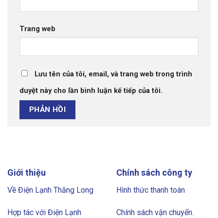
Trang web
Lưu tên của tôi, email, và trang web trong trình
duyệt này cho lần bình luận kế tiếp của tôi.
Giới thiệu
Chính sách công ty
Về Điện Lạnh Thăng Long
Hình thức thanh toán
Hợp tác với Điện Lạnh
Chính sách vận chuyển.