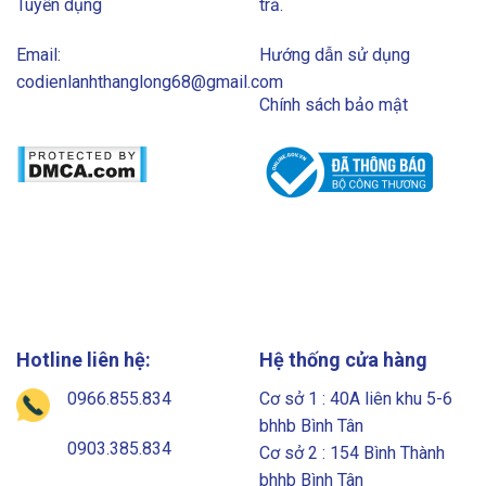
Tuyển dụng
trả.
Email:
Hướng dẫn sử dụng
codienlanhthanglong68@gmail.com
Chính sách bảo mật
Hotline liên hệ:
Hệ thống cửa hàng
0966.855.834
Cơ sở 1 : 40A liên khu 5-6
bhhb Bình Tân
0903.385.834
Cơ sở 2 : 154 Bình Thành
bhhb Bình Tân