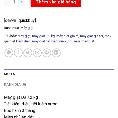
Thêm vào giỏ hàng
[devvn_quickbuy]
Danh mục:
Máy giặt
Từ khóa:
Máy giặt
,
máy giặt 7.2 kg
,
máy giặt giá rẻ
,
máy giặt giá tốt
,
máy
giặt tiết kiệm điện
,
máy giặt tiết kiệm nước
,
thu mua máy giặt
MÔ TẢ
ĐÁNH GIÁ (0)
Máy giặt LG 7.2 kg
Tiết kiệm điện, tiết kiệm nước
Bảo hành 3 tháng
Miễn phí lắp đặt