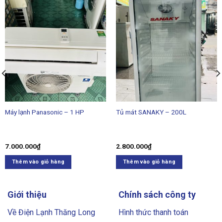
Máy lạnh Panasonic – 1 HP
Tủ mát SANAKY – 200L
7.000.000
₫
2.800.000
₫
Thêm vào giỏ hàng
Thêm vào giỏ hàng
Giới thiệu
Chính sách công ty
Về Điện Lạnh Thăng Long
Hình thức thanh toán