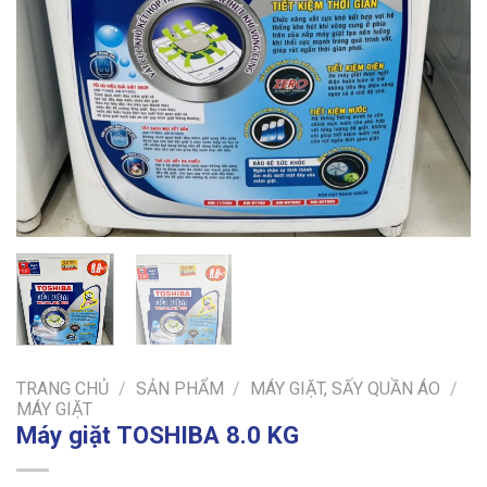
TRANG CHỦ
/
SẢN PHẨM
/
MÁY GIẶT, SẤY QUẦN ÁO
/
MÁY GIẶT
Máy giặt TOSHIBA 8.0 KG