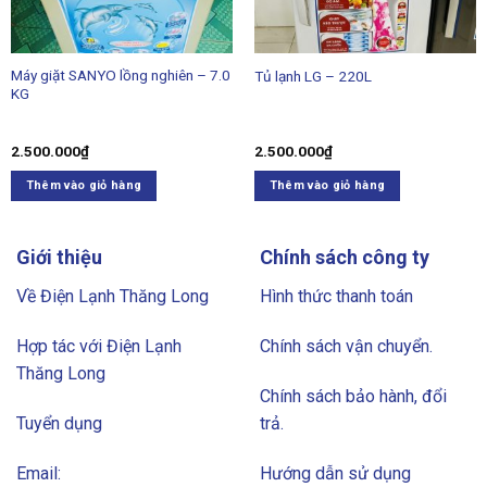
Máy giặt SANYO lồng nghiên – 7.0
Tủ lạnh LG – 220L
KG
2.500.000
₫
2.500.000
₫
Thêm vào giỏ hàng
Thêm vào giỏ hàng
Giới thiệu
Chính sách công ty
Về Điện Lạnh Thăng Long
Hình thức thanh toán
Hợp tác với Điện Lạnh
Chính sách vận chuyển.
Thăng Long
Chính sách bảo hành, đổi
Tuyển dụng
trả.
Email:
Hướng dẫn sử dụng