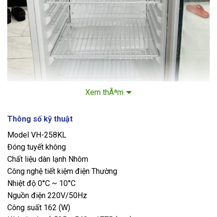
Xem thÃªm
Thông số kỹ thuật
Model VH-258KL
Đóng tuyết không
Chất liệu dàn lạnh Nhôm
Công nghệ tiết kiệm điện Thường
Nhiệt độ 0°C ~ 10°C
Nguồn điện 220V/50Hz
Công suất 162 (W)