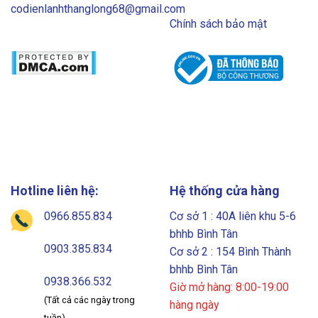
codienlanhthanglong68@gmail.com
Chính sách bảo mật
Hotline liên hệ:
Hệ thống cửa hàng
0966.855.834
Cơ sở 1 : 40A liên khu 5-6
bhhb Bình Tân
0903.385.834
Cơ sở 2 : 154 Bình Thành
bhhb Bình Tân
0938.366.532
Giờ mở hàng: 8:00-19:00
(Tất cả các ngày trong
hàng ngày
tuần)