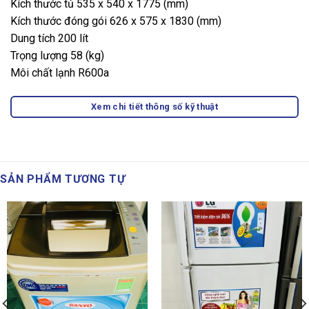
Kích thước tủ 535 x 540 x 1775 (mm)
Kích thước đóng gói 626 x 575 x 1830 (mm)
Dung tích 200 lít
Trọng lượng 58 (kg)
Môi chất lạnh R600a
Xem chi tiết thông số kỹ thuật
SẢN PHẨM TƯƠNG TỰ