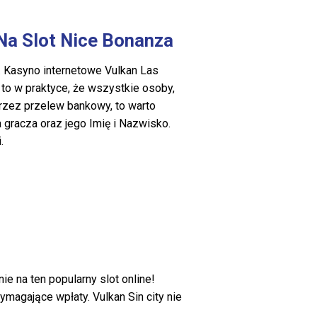
Na Slot Nice Bonanza
. Kasyno internetowe Vulkan Las
o w praktyce, że wszystkie osoby,
przez przelew bankowy, to warto
gracza oraz jego Imię i Nazwisko.
.
e na ten popularny slot online!
agające wpłaty. Vulkan Sin city nie