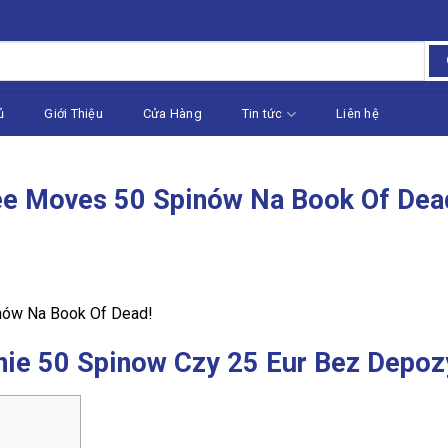
ủ
Giới Thiệu
Cửa Hàng
Tin tức
Liên hệ
ree Moves 50 Spinów Na Book Of Dea
inów Na Book Of Dead!
nie 50 Spinow Czy 25 Eur Bez Depoz