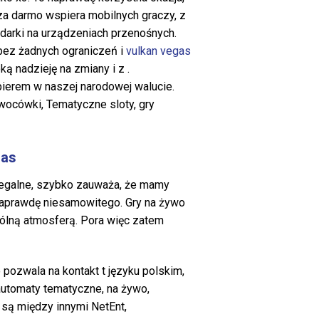
a darmo wspiera mobilnych graczy, z
darki na urządzeniach przenośnych.
bez żadnych ograniczeń i
vulkan vegas
ą nadzieję na zmiany i z .
pierem w naszej narodowej walucie.
wocówki, Tematyczne sloty, gry
gas
 legalne, szybko zauważa, że mamy
ś naprawdę niesamowitego. Gry na żywo
gólną atmosferą. Pora więc zatem
pozwala na kontakt t języku polskim,
automaty tematyczne, na żywo,
są między innymi NetEnt,