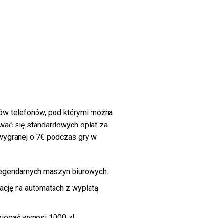
rów telefonów, pod którymi można
ewać się standardowych opłat za
wygranej o 7€ podczas gry w
 legendarnych maszyn biurowych.
ację na automatach z wypłatą
biegać wynosi 1000 zl.