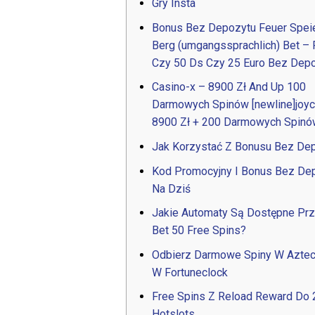
Gry Insta
Bonus Bez Depozytu Feuer Spei
Berg (umgangssprachlich) Bet – 
Czy 50 Ds Czy 25 Euro Bez Depo
Casino-x – 8900 Zł And Up 100
Darmowych Spinów [newline]joyc
8900 Zł + 200 Darmowych Spin
Jak Korzystać Z Bonusu Bez De
Kod Promocуjnу I Bonus Bеz Dе
Nа Dziś
Jakie Automaty Są Dostępne Prz
Bet 50 Free Spins?
Odbierz Darmowe Spiny W Aztec
W Fortuneclock
Free Spins Z Reload Reward Do 
Hotslots