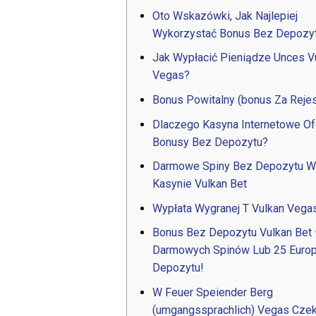
Oto Wskazówki, Jak Najlepiej
Wykorzystać Bonus Bez Depozy
Jak Wypłacić Pieniądze Unces V
Vegas?
Bonus Powitalny (bonus Za Rejes
Dlaczego Kasyna Internetowe Of
Bonusy Bez Depozytu?
Darmowe Spiny Bez Depozytu W
Kasynie Vulkan Bet
Wypłata Wygranej T Vulkan Vega
Bonus Bez Depozytu Vulkan Bet 
Darmowych Spinów Lub 25 Euro
Depozytu!
W Feuer Speiender Berg
(umgangssprachlich) Vegas Czek