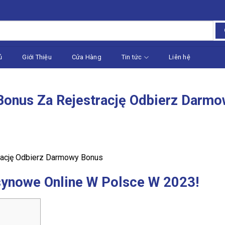
ủ
Giới Thiệu
Cửa Hàng
Tin tức
Liên hệ
Bonus Za Rejestrację Odbierz Darm
rację Odbierz Darmowy Bonus
synowe Online W Polsce W 2023!